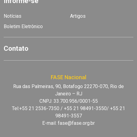
Informe-se
Notícias
Artigos
Boletim Eletrônico
Contato
FASE Nacional
Rua das Palmeiras, 90, Botafogo 22270-070, Rio de
Janeiro – RJ
CNPJ: 33.700.956/0001-55
Tel:+55 21 2536-7350 / +55 21 98491-3550/ +55 21
98491-3557
E-mail:
fase@fase.org.br