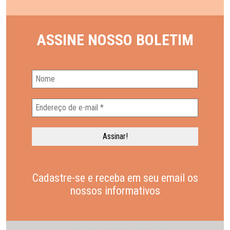
ASSINE NOSSO BOLETIM
Cadastre-se e receba em seu email os
nossos informativos