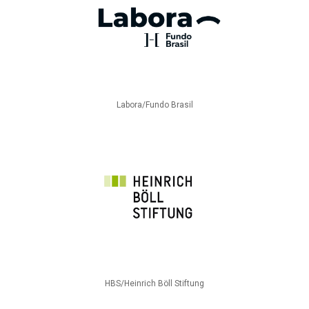
Labora/Fundo Brasil
HBS/Heinrich Böll Stiftung