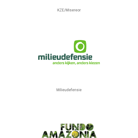
KZE/Misereor
Milieudefensie