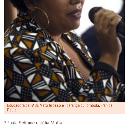
Educadora da FASE Mato Grosso e liderança quilombola, Fran de
Paula
*Paula Schtiine e Júlia Motta