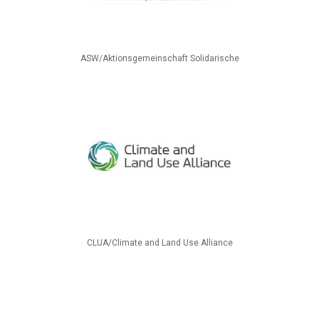
ASW/Aktionsgemeinschaft Solidarische
CLUA/Climate and Land Use Alliance