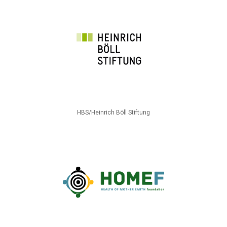
HBS/Heinrich Böll Stiftung