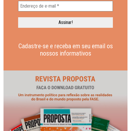
Cadastre-se e receba em seu email os
nossos informativos