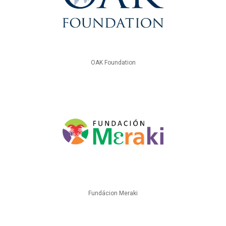
OAK Foundation
Fundácion Meraki