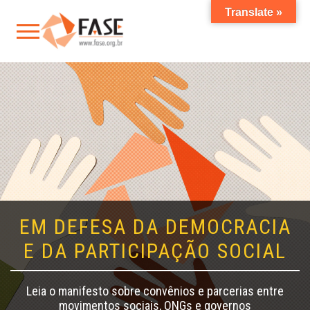
Translate »
EM DEFESA DA DEMOCRACIA
E DA PARTICIPAÇÃO SOCIAL
Leia o manifesto sobre convênios e parcerias entre
movimentos sociais, ONGs e governos