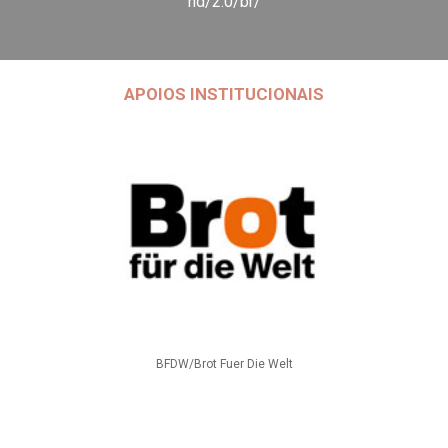
nd/2.0/br/
APOIOS INSTITUCIONAIS
BFDW/Brot Fuer Die Welt