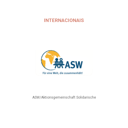
INTERNACIONAIS
ASW/Aktionsgemeinschaft Solidarische