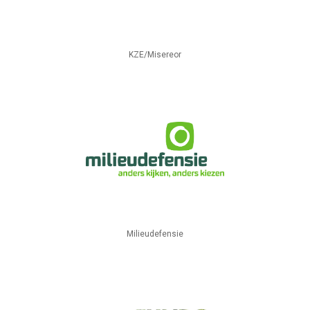
KZE/Misereor
Milieudefensie