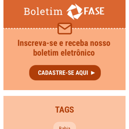
TAGS
Bahia