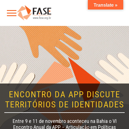
Translate »
ENCONTRO DA APP DISCUTE
TERRITÓRIOS DE IDENTIDADES
Entre 9 e 11 de novembro aconteceu na Bahia o VI
Encontro Anual da APP – Articulação em Políticas