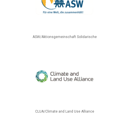
ASW/Aktionsgemeinschaft Solidarische
CLUA/Climate and Land Use Alliance