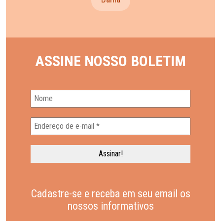
ASSINE NOSSO BOLETIM
Cadastre-se e receba em seu email os
nossos informativos