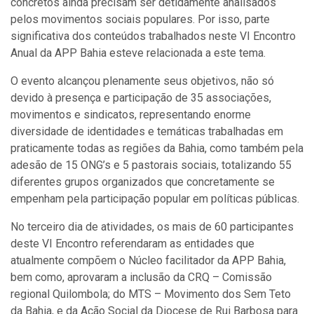
concretos ainda precisam ser detidamente analisados
pelos movimentos sociais populares. Por isso, parte
significativa dos conteúdos trabalhados neste VI Encontro
Anual da APP Bahia esteve relacionada a este tema.
O evento alcançou plenamente seus objetivos, não só
devido à presença e participação de 35 associações,
movimentos e sindicatos, representando enorme
diversidade de identidades e temáticas trabalhadas em
praticamente todas as regiões da Bahia, como também pela
adesão de 15 ONG’s e 5 pastorais sociais, totalizando 55
diferentes grupos organizados que concretamente se
empenham pela participação popular em políticas públicas.
No terceiro dia de atividades, os mais de 60 participantes
deste VI Encontro referendaram as entidades que
atualmente compõem o Núcleo facilitador da APP Bahia,
bem como, aprovaram a inclusão da CRQ – Comissão
regional Quilombola; do MTS – Movimento dos Sem Teto
da Bahia, e da Ação Social da Diocese de Rui Barbosa para