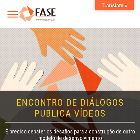
Translate »
ENCONTRO DE DIÁLOGOS
PUBLICA VÍDEOS
É preciso debater os desafios para a construção de outro
modelo de desenvolvimento