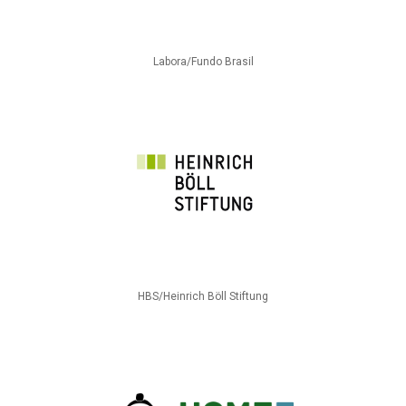
Labora/Fundo Brasil
HBS/Heinrich Böll Stiftung