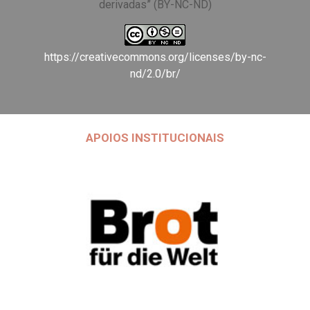
derivadas” (BY-NC-ND)
https://creativecommons.org/licenses/by-nc-
nd/2.0/br/
APOIOS INSTITUCIONAIS