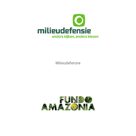
Milieudefensie