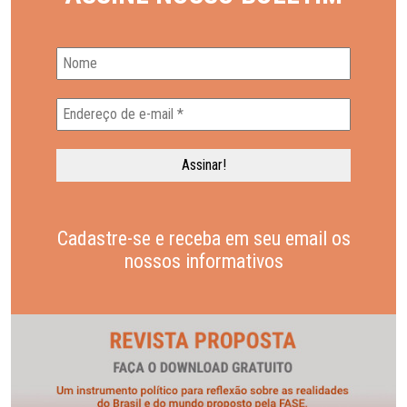
Cadastre-se e receba em seu email os
nossos informativos