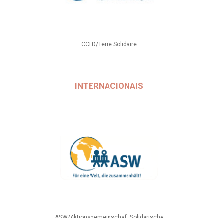
CCFD/Terre Solidaire
INTERNACIONAIS
ASW/Aktionsgemeinschaft Solidarische