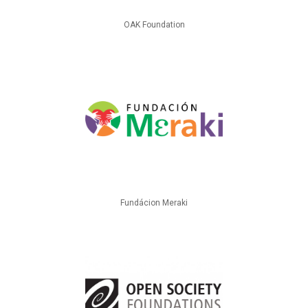
OAK Foundation
Fundácion Meraki