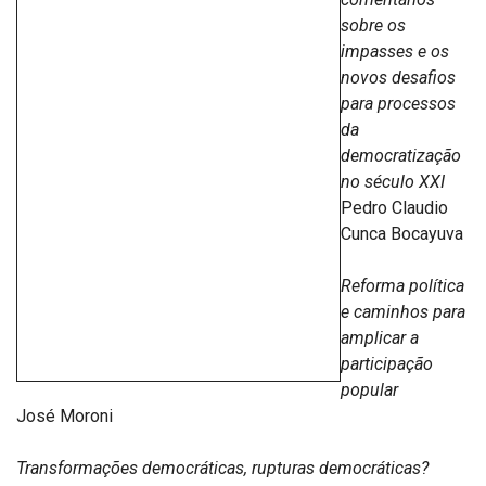
sobre os
impasses e os
novos desafios
para processos
da
democratização
no século XXI
Pedro Claudio
Cunca Bocayuva
Reforma política
e caminhos para
amplicar a
participação
popular
José Moroni
Transformações democráticas, rupturas democráticas?