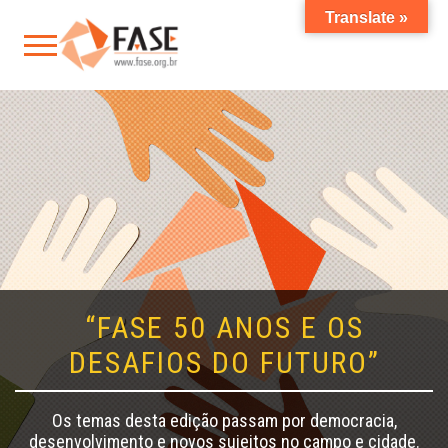
Translate »
“FASE 50 ANOS E OS
DESAFIOS DO FUTURO”
Os temas desta edição passam por democracia,
desenvolvimento e novos sujeitos no campo e cidade.