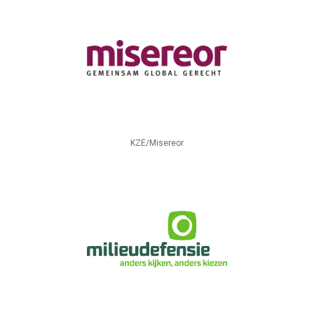
KZE/Misereor