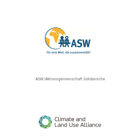
ASW/Aktionsgemeinschaft Solidarische