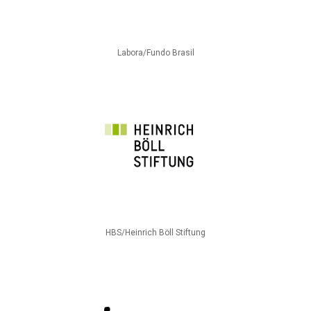
Labora/Fundo Brasil
HBS/Heinrich Böll Stiftung