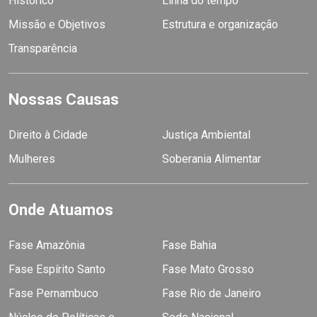
Histórico
Linha do tempo
Missão e Objetivos
Estrutura e organização
Transparência
Nossas Causas
Direito à Cidade
Justiça Ambiental
Mulheres
Soberania Alimentar
Onde Atuamos
Fase Amazônia
Fase Bahia
Fase Espírito Santo
Fase Mato Grosso
Fase Pernambuco
Fase Rio de Janeiro