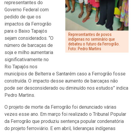
representantes do
Governo Federal com
pedido de que os
impactos da Ferrogrão
para o Baixo Tapajós
Representantes de povos
sejam considerados.
“O
indígenas no seminário que
debateu o futuro da Ferrogrão.
número de barcaças de
Foto: Pedro Martins
soja e milho aumentaria
significativamente no
Rio Tapajós nos
municípios de Belterra e Santarém caso a Ferrogrão fosse
construída. O impacto desse aumento de barcaças não
pode ser desconsiderado ou diminuído nos estudos” indica
Pedro Martins.
O projeto de morte da Ferrogrão foi denunciado várias
vezes esse ano. Em março foi realizado o Tribunal Popular
da Ferrogrão que produziu sentença popular condenatória
do projeto ferroviário. E em abril, lideranças indígenas