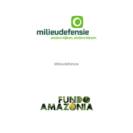
Milieudefensie