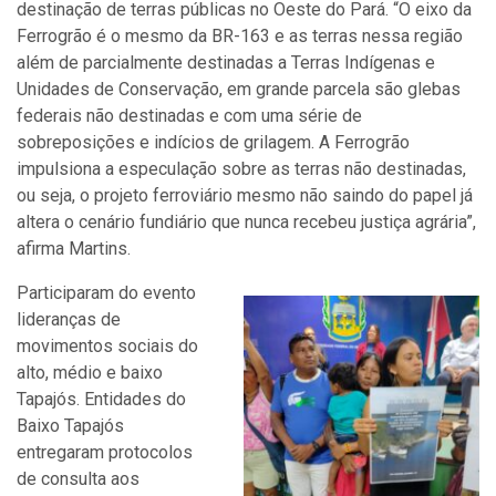
destinação de terras públicas no Oeste do Pará.
“O eixo da
Ferrogrão é o mesmo da BR-163 e as terras nessa região
além de parcialmente destinadas a Terras Indígenas e
Unidades de Conservação, em grande parcela são glebas
federais não destinadas e com uma série de
sobreposições e indícios de grilagem. A Ferrogrão
impulsiona a especulação sobre as terras não destinadas,
ou seja, o projeto ferroviário mesmo não saindo do papel já
altera o cenário fundiário que nunca recebeu justiça agrária”,
afirma Martins.
Participaram do evento
lideranças de
movimentos sociais do
alto, médio e baixo
Tapajós. Entidades do
Baixo Tapajós
entregaram pr
otocolos
de consulta aos