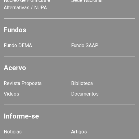
Núcleo de Políticas e
Sede Nacional
Alternativas / NUPA
Fundos
Fundo DEMA
Fundo SAAP
Acervo
Revista Proposta
Biblioteca
Vídeos
Documentos
Informe-se
Notícias
Artigos