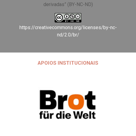
derivadas” (BY-NC-ND)
https://creativecommons.org/licenses/by-nc-
nd/2.0/br/
APOIOS INSTITUCIONAIS