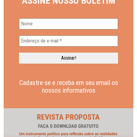
ASSINE NOSSO BOLETIM
Cadastre-se e receba em seu email os
nossos informativos