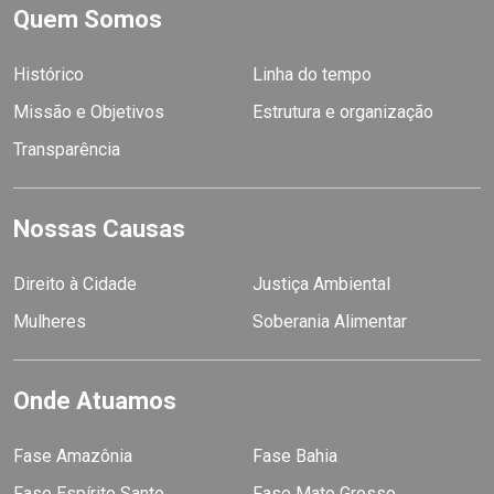
Quem Somos
Histórico
Linha do tempo
Missão e Objetivos
Estrutura e organização
Transparência
Nossas Causas
Direito à Cidade
Justiça Ambiental
Mulheres
Soberania Alimentar
Onde Atuamos
Fase Amazônia
Fase Bahia
Fase Espírito Santo
Fase Mato Grosso