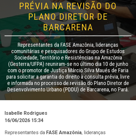
PRÉVIA NA REVISÃO DO
PLANO DIRETOR DE
BARCARENA
Representantes da FASE Amazônia, lideranças
comunitárias e pesquisadores do Grupo de Estudos
Sociedade, Território e Resistências na Amazônia
(Gesterra/UFPA) reuniram-se no último dia 10 de junho
com o promotor de Justiça Márcio Silva Maués de Faria
para solicitar a garantia do direito à consulta prévia, livre
e informada no processo de revisão do Plano Diretor de
Desenvolvimento Urbano (PDDU) de Barcarena, no Pará.
Isabelle Rodrigues
16/06/2026 15:34
Representantes da
FASE Amazônia
, lideranças