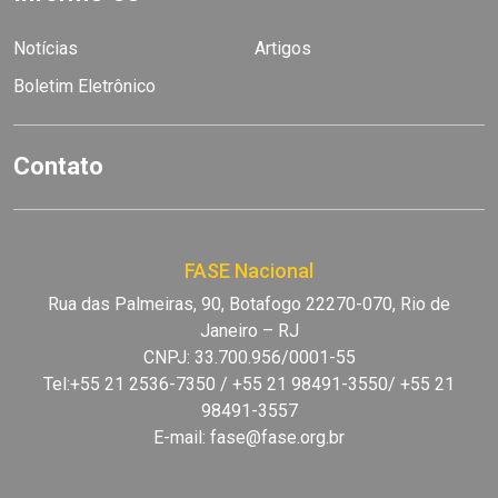
Notícias
Artigos
Boletim Eletrônico
Contato
FASE Nacional
Rua das Palmeiras, 90, Botafogo 22270-070, Rio de
Janeiro – RJ
CNPJ: 33.700.956/0001-55
Tel:+55 21 2536-7350 / +55 21 98491-3550/ +55 21
98491-3557
E-mail:
fase@fase.org.br