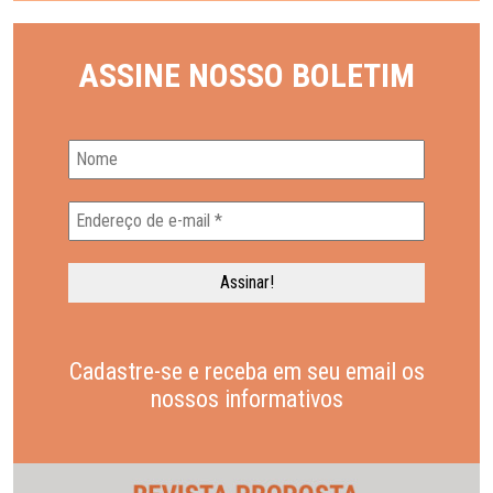
ASSINE NOSSO BOLETIM
Cadastre-se e receba em seu email os
nossos informativos