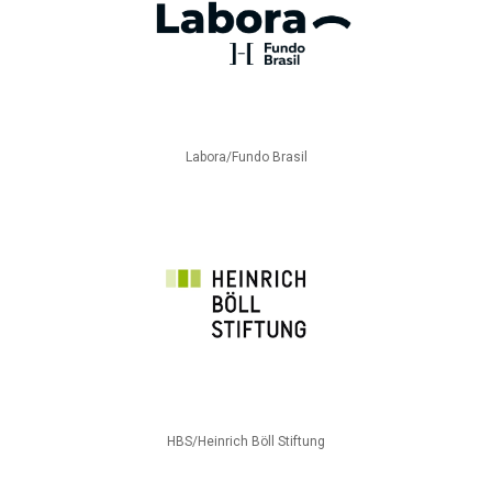
Labora/Fundo Brasil
HBS/Heinrich Böll Stiftung