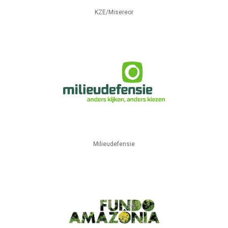
KZE/Misereor
Milieudefensie