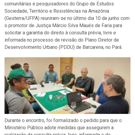
comunitárias e pesquisadores do Grupo de Estudos
Sociedade, Território e Resistências na Amazônia
(Gesterra/UFPA) reuniram-se no último dia 10 de junho com
o promotor de Justiça Márcio Silva Maués de Faria para
solicitar a garantia do direito à consulta prévia, livre e
informada no processo de revisão do Plano Diretor de
Desenvolvimento Urbano (PDDU) de Barcarena, no Pará.
Durante o encontro, foi formalizado o pedido para que o
Ministério Público adote medidas que assegurem a
realização da consulta prévia, livre, informada e de