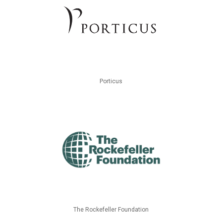
Porticus
The Rockefeller Foundation