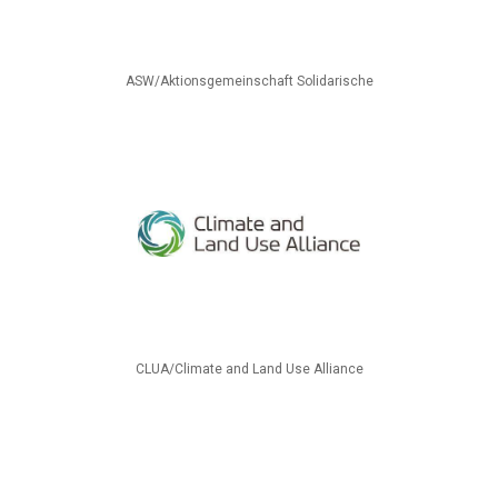
ASW/Aktionsgemeinschaft Solidarische
CLUA/Climate and Land Use Alliance