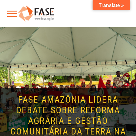
Translate »
FASE AMAZÔNIA LIDERA
DEBATE SOBRE REFORMA
AGRÁRIA E GESTÃO
COMUNITÁRIA DA TERRA NA