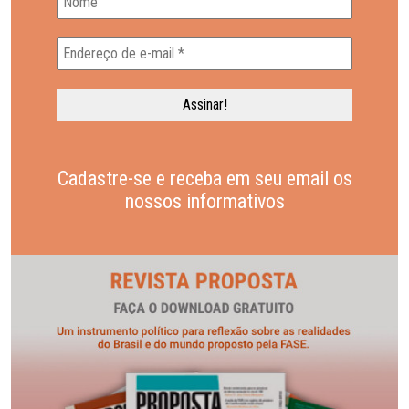
Cadastre-se e receba em seu email os
nossos informativos