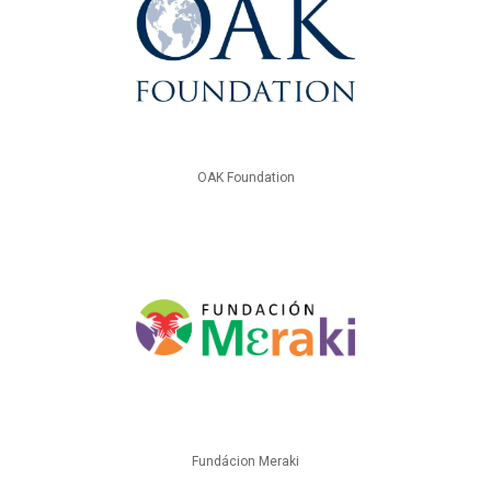
OAK Foundation
Fundácion Meraki