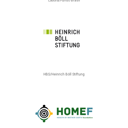
Labora/Fundo Brasil
HBS/Heinrich Böll Stiftung