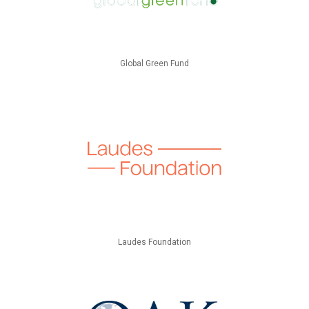
Global Green Fund
Laudes Foundation