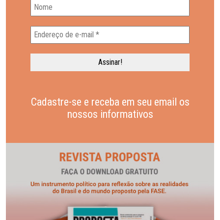
Cadastre-se e receba em seu email os
nossos informativos