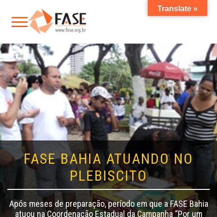
Translate »
FASE BAHIA ATUANDO NO
PLEBISCITO
Após meses de preparação, período em que a FASE Bahia
atuou na Coordenação Estadual da Campanha “Por um