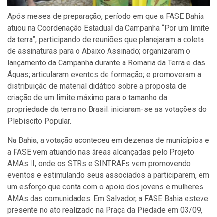
Após meses de preparação, período em que a FASE Bahia
atuou na Coordenação Estadual da Campanha “Por um limite
da terra”, participando de reuniões que planejaram a coleta
de assinaturas para o Abaixo Assinado; organizaram o
lançamento da Campanha durante a Romaria da Terra e das
Águas; articularam eventos de formação; e promoveram a
distribuição de material didático sobre a proposta de
criação de um limite máximo para o tamanho da
propriedade da terra no Brasil; iniciaram-se as votações do
Plebiscito Popular.
Na Bahia, a votação aconteceu em dezenas de municípios e
a FASE vem atuando nas áreas alcançadas pelo Projeto
AMAs II, onde os STRs e SINTRAFs vem promovendo
eventos e estimulando seus associados a participarem, em
um esforço que conta com o apoio dos jovens e mulheres
AMAs das comunidades. Em Salvador, a FASE Bahia esteve
presente no ato realizado na Praça da Piedade em 03/09,