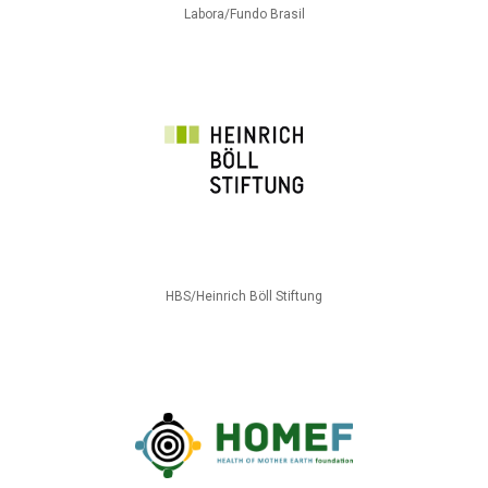
Labora/Fundo Brasil
HBS/Heinrich Böll Stiftung