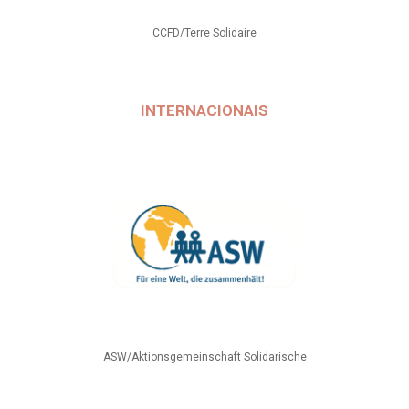
CCFD/Terre Solidaire
INTERNACIONAIS
ASW/Aktionsgemeinschaft Solidarische