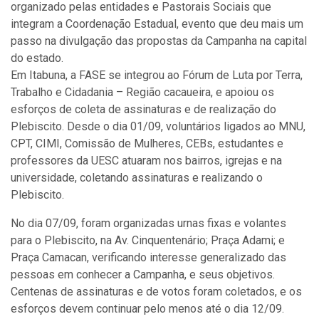
organizado pelas entidades e Pastorais Sociais que
integram a Coordenação Estadual, evento que deu mais um
passo na divulgação das propostas da Campanha na capital
do estado.
Em Itabuna, a FASE se integrou ao Fórum de Luta por Terra,
Trabalho e Cidadania – Região cacaueira, e apoiou os
esforços de coleta de assinaturas e de realização do
Plebiscito. Desde o dia 01/09, voluntários ligados ao MNU,
CPT, CIMI, Comissão de Mulheres, CEBs, estudantes e
professores da UESC atuaram nos bairros, igrejas e na
universidade, coletando assinaturas e realizando o
Plebiscito.
No dia 07/09, foram organizadas urnas fixas e volantes
para o Plebiscito, na Av. Cinquentenário; Praça Adami; e
Praça Camacan, verificando interesse generalizado das
pessoas em conhecer a Campanha, e seus objetivos.
Centenas de assinaturas e de votos foram coletados, e os
esforços devem continuar pelo menos até o dia 12/09.