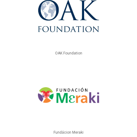
OAK Foundation
Fundácion Meraki