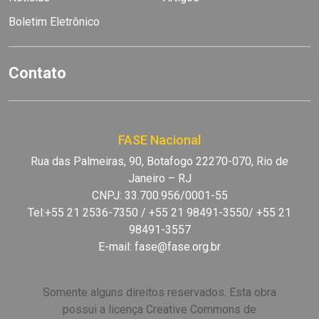
Boletim Eletrônico
Contato
FASE Nacional
Rua das Palmeiras, 90, Botafogo 22270-070, Rio de
Janeiro – RJ
CNPJ: 33.700.956/0001-55
Tel:+55 21 2536-7350 / +55 21 98491-3550/ +55 21
98491-3557
E-mail:
fase@fase.org.br
Somente alguns direitos reservados. Esta obra
possui a licença Creative Commons de