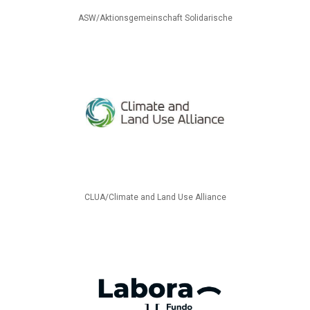
ASW/Aktionsgemeinschaft Solidarische
CLUA/Climate and Land Use Alliance