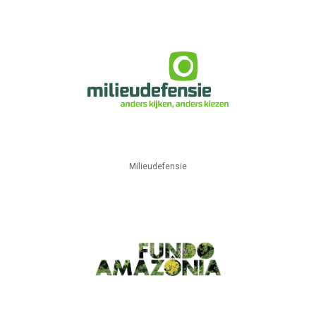
Milieudefensie