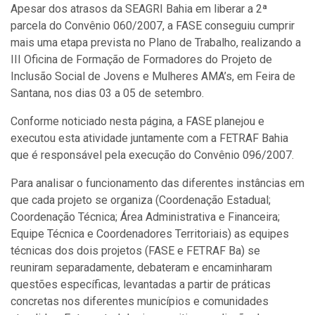
Apesar dos atrasos da SEAGRI Bahia em liberar a 2ª
parcela do Convênio 060/2007, a FASE conseguiu cumprir
mais uma etapa prevista no Plano de Trabalho, realizando a
III Oficina de Formação de Formadores do Projeto de
Inclusão Social de Jovens e Mulheres AMA’s, em Feira de
Santana, nos dias 03 a 05 de setembro.
Conforme noticiado nesta página, a FASE planejou e
executou esta atividade juntamente com a FETRAF Bahia
que é responsável pela execução do Convênio 096/2007.
Para analisar o funcionamento das diferentes instâncias em
que cada projeto se organiza (Coordenação Estadual;
Coordenação Técnica; Área Administrativa e Financeira;
Equipe Técnica e Coordenadores Territoriais) as equipes
técnicas dos dois projetos (FASE e FETRAF Ba) se
reuniram separadamente, debateram e encaminharam
questões específicas, levantadas a partir de práticas
concretas nos diferentes municípios e comunidades