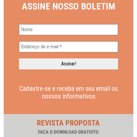
ASSINE NOSSO BOLETIM
Cadastre-se e receba em seu email os
nossos informativos