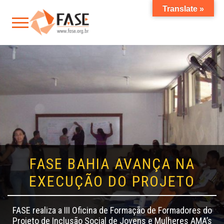
Translate »
FASE BAHIA AVANÇA NA
EXECUÇÃO DO PROJETO
FASE realiza a III Oficina de Formação de Formadores do
Projeto de Inclusão Social de Jovens e Mulheres AMA’s