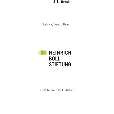
Labora/Fundo Brasil
HBS/Heinrich Böll Stiftung