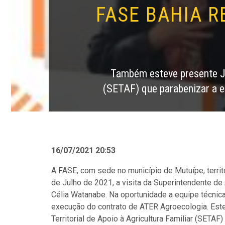
FASE BAHIA R
Também esteve presente Jen
(SETAF) que parabenizar a e
16/07/2021 20:53
A FASE, com sede no município de Mutuípe, territó
de Julho de 2021, a visita da Superintendente de 
Célia Watanabe. Na oportunidade a equipe técnica 
execução do contrato de ATER Agroecologia. Est
Territorial de Apoio à Agricultura Familiar (SETAF