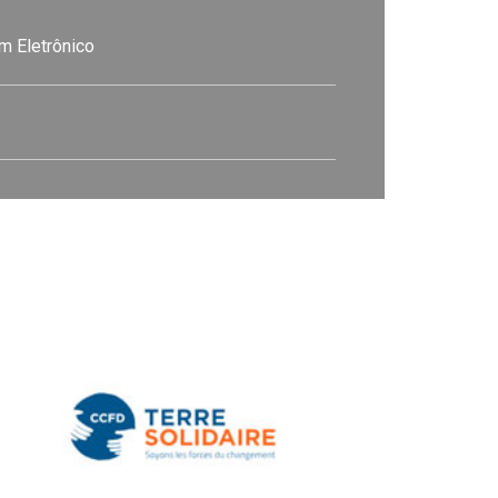
m Eletrônico