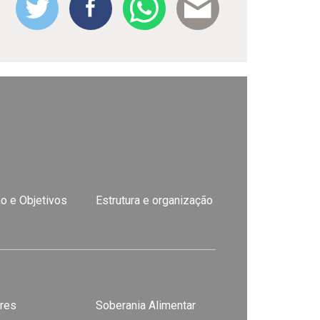
o e Objetivos
Estrutura e organização
res
Soberania Alimentar