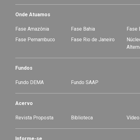
Onde Atuamos
Fase Amazônia
Fase Bahia
Fase E
Fase Pernambuco
Fase Rio de Janeiro
Núcleo
Alter
Fundos
Fundo DEMA
Fundo SAAP
Acervo
Revista Proposta
Biblioteca
Vídeo
-
Informe-se