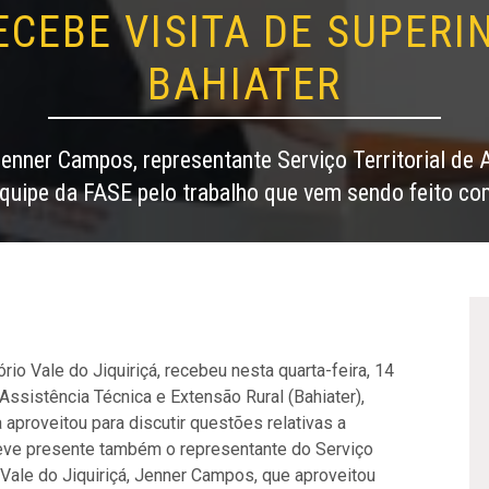
ECEBE VISITA DE SUPER
BAHIATER
ner Campos, representante Serviço Territorial de A
quipe da FASE pelo trabalho que vem sendo feito c
rio Vale do Jiquiriçá, recebeu nesta quarta-feira, 14
Assistência Técnica e Extensão Rural (Bahiater),
aproveitou para discutir questões relativas a
eve presente também o representante do Serviço
) Vale do Jiquiriçá, Jenner Campos, que aproveitou