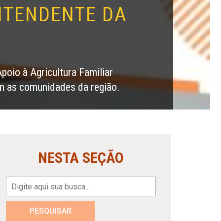
INTENDENTE DA
poio à Agricultura Familiar
om as comunidades da região.
NESTA SEÇÃO
PESQUISAR