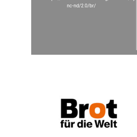
nc-nd/2.0/br/