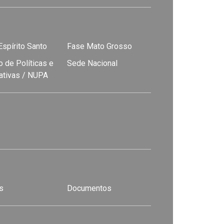
spírito Santo
Fase Mato Grosso
 de Políticas e
Sede Nacional
nativas / NUPA
s
Documentos