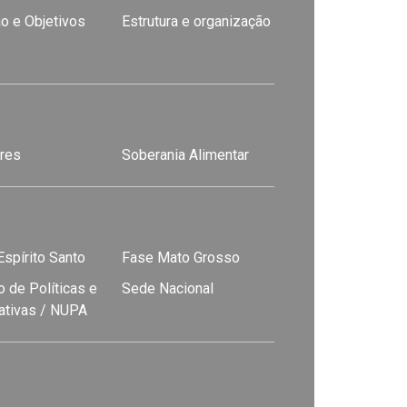
o e Objetivos
Estrutura e organização
res
Soberania Alimentar
spírito Santo
Fase Mato Grosso
 de Políticas e
Sede Nacional
nativas / NUPA