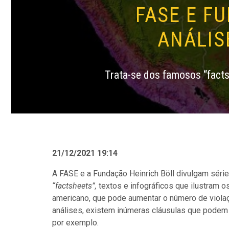
FASE E F
ANÁLIS
Trata-se dos famosos “facts
21/12/2021 19:14
A FASE e a Fundação Heinrich Böll divulgam sér
“factsheets”,
textos e infográficos que ilustram o
americano, que pode aumentar o número de viol
análises
, existem inúmeras cláusulas que podem 
por exemplo.