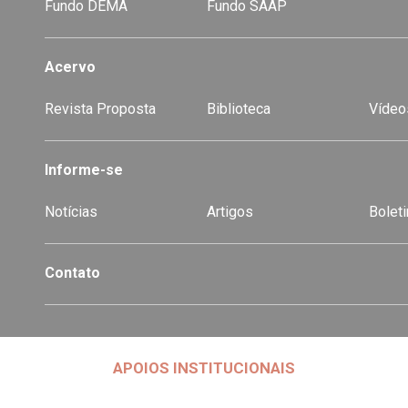
Fundo DEMA
Fundo SAAP
Acervo
Revista Proposta
Biblioteca
Vídeo
-
Informe-se
Notícias
Artigos
Boleti
Contato
APOIOS INSTITUCIONAIS