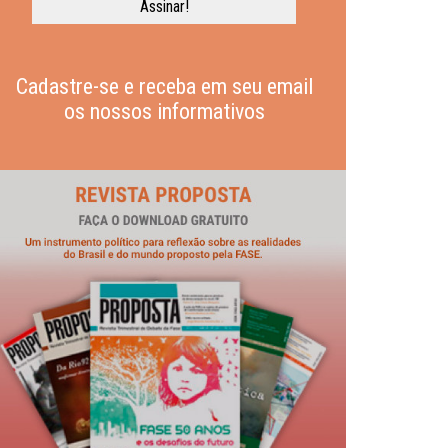
Cadastre-se e receba em seu email
os nossos informativos