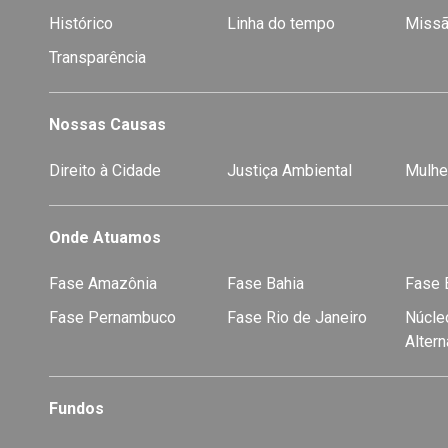
Histórico
Linha do tempo
Missã
Transparência
Nossas Causas
Direito à Cidade
Justiça Ambiental
Mulhe
Onde Atuamos
Fase Amazônia
Fase Bahia
Fase E
Fase Pernambuco
Fase Rio de Janeiro
Núcleo
Alter
Fundos