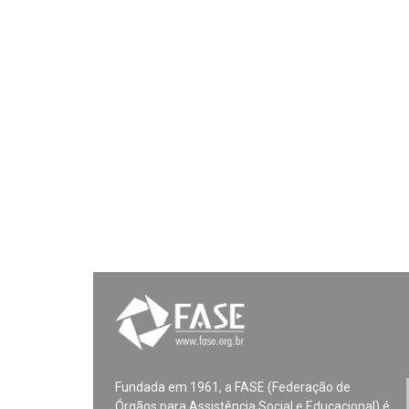
Fundada em 1961, a FASE (Federação de
Órgãos para Assistência Social e Educacional) é