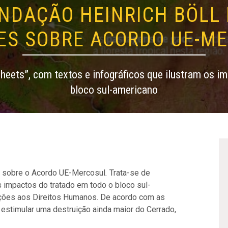
UNDAÇÃO HEINRICH BÖLL
ES SOBRE ACORDO UE-M
heets”, com textos e infográficos que ilustram os i
bloco sul-americano
ie sobre o Acordo UE-Mercosul
.
Trata-se de
s impactos do tratado em todo o bloco sul-
ações aos Direitos Humanos. De acordo com as
estimular uma destruição ainda maior do Cerrado,