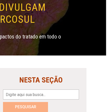
 DIVULGAM
ERCOSUL
mpactos do tratado em todo o
NESTA SEÇÃO
PESQUISAR