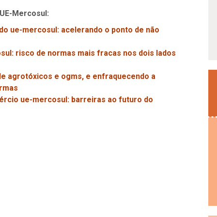
 UE-Mercosul:
rdo ue-mercosul: acelerando o ponto de não
ul: risco de normas mais fracas nos dois lados
e agrotóxicos e ogms, e enfraquecendo a
ormas
rcio ue-mercosul: barreiras ao futuro do