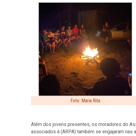
Foto: Maria Rita
Além dos jovens presentes, os moradores do Ass
associados à (ARPA) também se engajaram nas a