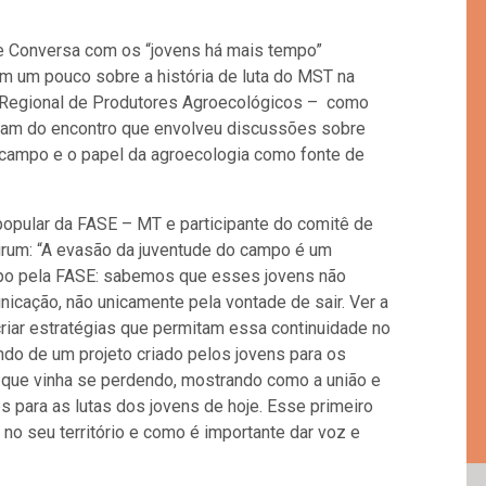
e Conversa com os “jovens há mais tempo”
am um pouco sobre a história de luta do MST na
Regional de Produtores Agroecológicos –
como
aram do encontro que envolveu discussões sobre
 campo e o papel da agroecologia como fonte de
opular da FASE – MT e participante do comitê de
irum: “A evasão da juventude do campo é um
po pela FASE: sabemos que esses jovens não
icação, não unicamente pela vontade de sair. Ver a
criar estratégias que permitam essa continuidade no
do de um projeto criado pelos jovens para os
s que vinha se perdendo, mostrando como a união e
 para as lutas dos jovens de hoje. Esse primeiro
no seu território e como é importante dar voz e