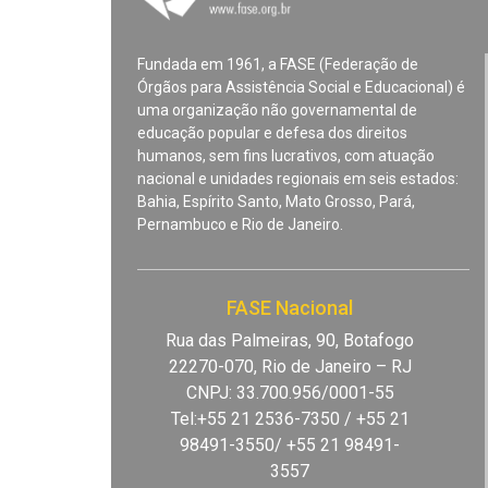
Fundada em 1961, a FASE (Federação de
Órgãos para Assistência Social e Educacional) é
uma organização não governamental de
educação popular e defesa dos direitos
humanos, sem fins lucrativos, com atuação
nacional e unidades regionais em seis estados:
Bahia, Espírito Santo, Mato Grosso, Pará,
Pernambuco e Rio de Janeiro.
FASE Nacional
Rua das Palmeiras, 90, Botafogo
22270-070, Rio de Janeiro – RJ
CNPJ: 33.700.956/0001-55
Tel:+55 21 2536-7350 / +55 21
98491-3550/ +55 21 98491-
3557