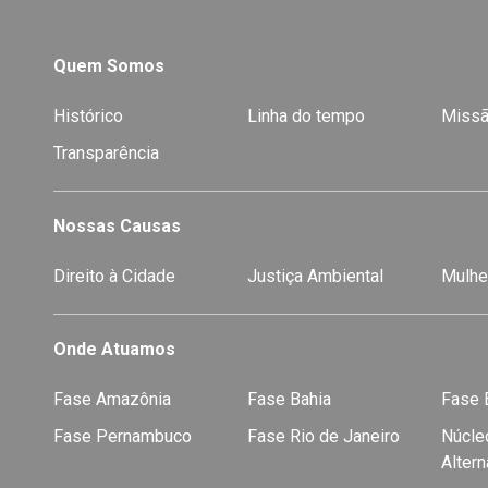
Quem Somos
Histórico
Linha do tempo
Missã
Transparência
Nossas Causas
Direito à Cidade
Justiça Ambiental
Mulhe
Onde Atuamos
Fase Amazônia
Fase Bahia
Fase E
Fase Pernambuco
Fase Rio de Janeiro
Núcleo
Alter