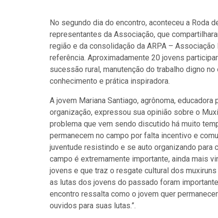
No segundo dia do encontro, aconteceu a Roda d
representantes da Associação
, que compartilhar
região e da consolidação da ARPA – Associação 
referência. Aproximadamente 20 jovens particip
sucessão rural, manutenção do trabalho digno no
conhecimento e prática inspiradora.
A jovem Mariana Santiago, agrônoma, educadora p
organização, expressou sua opinião sobre o Mux
problema que vem sendo discutido há muito tem
permanecem no campo por falta incentivo e comun
juventude resistindo e se auto organizando para 
campo é extremamente importante, ainda mais vin
jovens e que traz o resgate cultural dos muxirun
as lutas dos jovens do passado foram importantes
encontro ressalta como o jovem quer permanecer 
ouvidos para suas lutas.”.