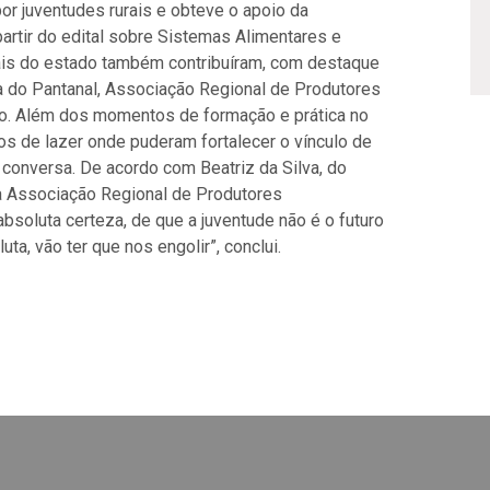
por juventudes rurais e obteve o apoio da
artir do edital sobre Sistemas Alimentares e
ais do estado também contribuíram, com destaque
a do Pantanal, Associação Regional de Produtores
io. Além dos momentos de formação e prática no
s de lazer onde puderam fortalecer o vínculo de
conversa. De acordo com Beatriz da Silva, do
da Associação Regional de Produtores
bsoluta certeza, de que a juventude não é o futuro
ta, vão ter que nos engolir”, conclui.