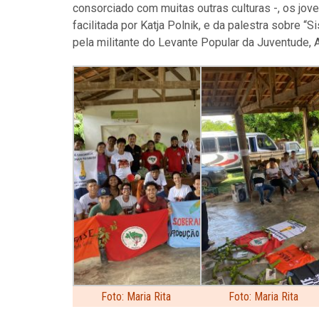
consorciado com muitas outras culturas -, os jove
facilitada por Katja Polnik, e da palestra sobre 
pela militante do Levante Popular da Juventude,
Foto: Maria Rita
Foto: Maria Rita