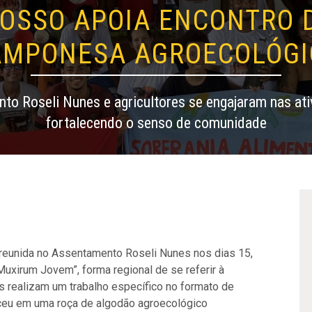
ROSSO APOIA ENCONTRO 
AMPONESA AGROECOLÓGI
nto Roseli Nunes e agricultores se engajaram nas a
fortalecendo o senso de comunidade
eunida no Assentamento Roseli Nunes nos dias 15,
Muxirum Jovem”, forma regional de se referir à
as realizam um trabalho específico no formato de
eceu em uma roça de algodão agroecológico