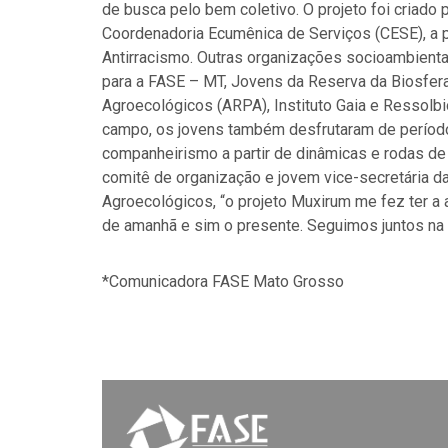
de busca pelo bem coletivo. O projeto foi criado 
Coordenadoria Ecumênica de Serviços (CESE), a p
Antirracismo. Outras organizações socioambient
para a FASE – MT, Jovens da Reserva da Biosfer
Agroecológicos (ARPA), Instituto Gaia e Ressolb
campo, os jovens também desfrutaram de período
companheirismo a partir de dinâmicas e rodas de 
comitê de organização e jovem vice-secretária 
Agroecológicos, “o projeto Muxirum me fez ter a a
de amanhã e sim o presente. Seguimos juntos na lu
*Comunicadora FASE Mato Grosso