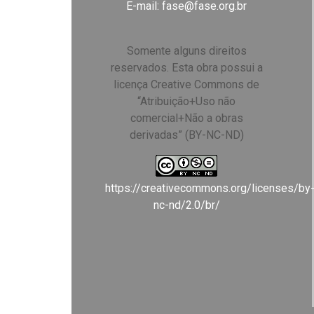
E-mail:
fase@fase.org.br
Somente alguns direitos
reservados. Esta obra possui a
licença Creative Commons de
“Atribuição+Uso não
comercial+Não a obras
derivadas” (BY-NC-ND)
https://creativecommons.org/licenses/by
nc-nd/2.0/br/