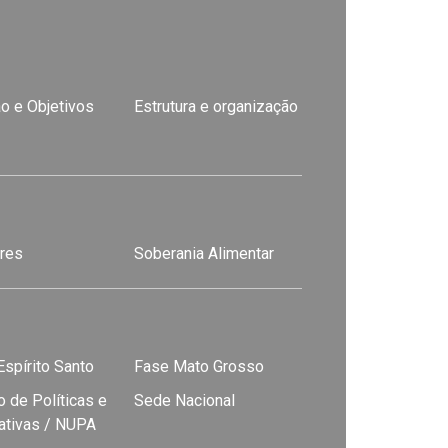
o e Objetivos
Estrutura e organização
res
Soberania Alimentar
spírito Santo
Fase Mato Grosso
 de Políticas e
Sede Nacional
nativas / NUPA