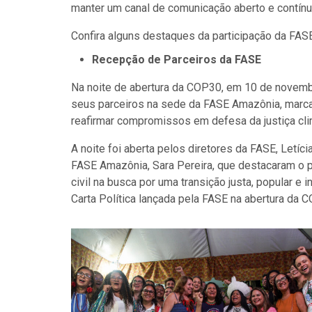
manter um canal de comunicação aberto e contínu
Confira alguns destaques da participação da FAS
Recepção de Parceiros da FASE
Na noite de abertura da COP30, em 10 de novemb
seus parceiros na sede da FASE Amazônia, marc
reafirmar compromissos em defesa da justiça cli
A noite foi aberta pelos diretores da FASE, Letíc
FASE Amazônia, Sara Pereira, que destacaram o 
civil na busca por uma transição justa, popular e
Carta Política lançada pela FASE na abertura da 