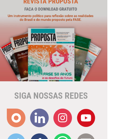
SIGA NOSSAS REDES