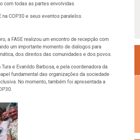
o com todas as partes envolvidas.
E na COP30 e seus eventos paralelos.
ro, a FASE realizou um encontro de recepção com
ando um importante momento de diálogos para
mática, dos direitos das comunidades e dos povos.
ia Tura e Evanildo Barbosa, e pela coordenadora da
papel fundamental das organizações da sociedade
 inclusiva. No momento, também foi apresentada a
COP30.