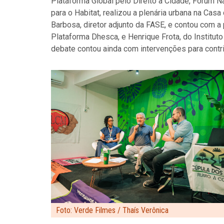
Plataforma Global pelo Direito à Cidade, Fórum N
para o Habitat, realizou a plenária urbana na Cas
Barbosa, diretor adjunto da FASE, e contou com a 
Plataforma Dhesca, e Henrique Frota, do Instituto
debate contou ainda com intervenções para contr
Foto: Verde Filmes / Thaís Verônica