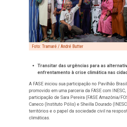
Foto: Tramaré / André Butter
Transitar das urgências para as alternativ
enfrentamento à crise climática nas cida
A FASE iniciou sua participação no Pavilhão Bra
promovido em uma parceria da FASE com INESC, I
participação de Sara Pereira (FASE Amazônia/FOS
Caneco (Instituto Pólis) e Sheilla Dourado (INESC
territórios e o papel da sociedade civil na resp
climáticas.