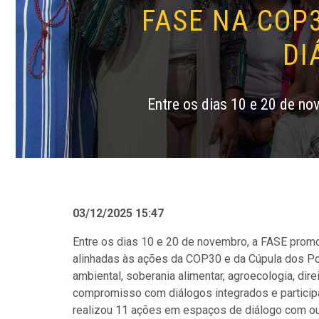
FASE NA COP
DI
Entre os dias 10 e 20 de n
03/12/2025 15:47
Entre os dias 10 e 20 de novembro, a FASE prom
alinhadas às ações da COP30 e da Cúpula dos Po
ambiental, soberania alimentar, agroecologia, dire
compromisso com diálogos integrados e particip
realizou 11 ações em espaços de diálogo com ou