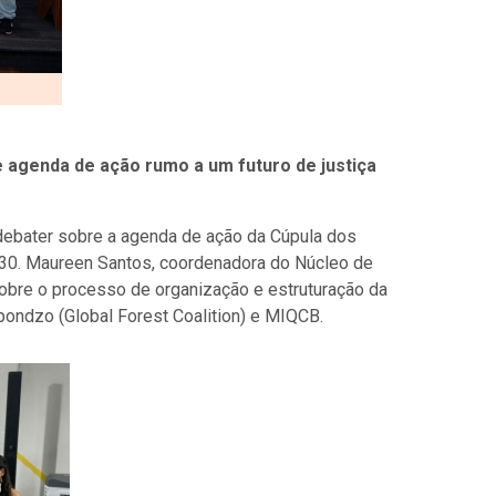
e agenda de ação rumo a um futuro de justiça
debater sobre a agenda de ação da Cúpula dos
30. Maureen Santos, coordenadora do Núcleo de
sobre o processo de organização e estruturação da
pondzo (Global Forest Coalition) e MIQCB.