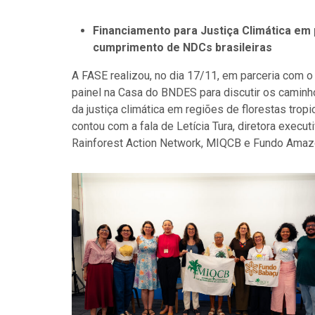
Financiamento para Justiça Climática em p
cumprimento de NDCs brasileiras
A FASE realizou, no dia 17/11, em parceria com 
painel na Casa do BNDES para discutir os caminh
da justiça climática em regiões de florestas trop
contou com a fala de Letícia Tura, diretora exec
Rainforest Action Network, MIQCB e Fundo Amaz