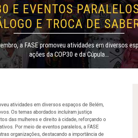
30 E EVENTOS PARALELOS
ÁLOGO E TROCA DE SABE
ovembro, a FASE promoveu atividades em diversos esp
ações da COP30 e da Cúpula…
oveu atividades em diversos espaços de Belém,
vos. Os temas abordados incluíram justiça
itos das mulheres e direito à cidade, reforçando o
ativos.
Por meio de eventos paralelos, a FASE
tras organizações, destacando a importância de