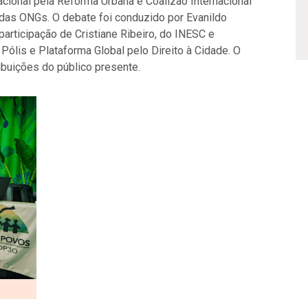
acional pela Reforma Urbana e Coalizão Internacional
a das ONGs. O debate foi conduzido por Evanildo
participação de Cristiane Ribeiro, do INESC e
 Pólis e Plataforma Global pelo Direito à Cidade. O
ibuições do público presente.