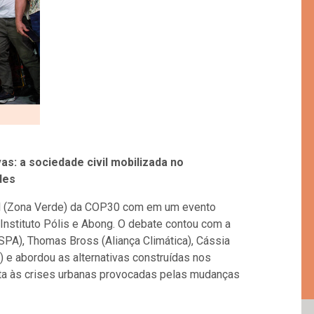
as: a sociedade civil mobilizada no
des
sil (Zona Verde) da COP30 com em um evento
nstituto Pólis e Abong. O debate contou com a
PA), Thomas Bross (Aliança Climática), Cássia
) e abordou as alternativas construídas nos
osta às crises urbanas provocadas pelas mudanças