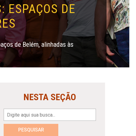
: ESPAÇOS DE
RES
aços de Belém, alinhadas às
NESTA SEÇÃO
PESQUISAR