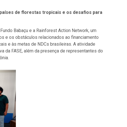
aíses de florestas tropicais e os desafios para
o Fundo Babaçu e a Rainforest Action Network, um
os e os obstáculos relacionados ao financiamento
icais e às metas de NDCs brasileiras. A atividade
utiva da FASE, além da presença de representantes do
ônia.