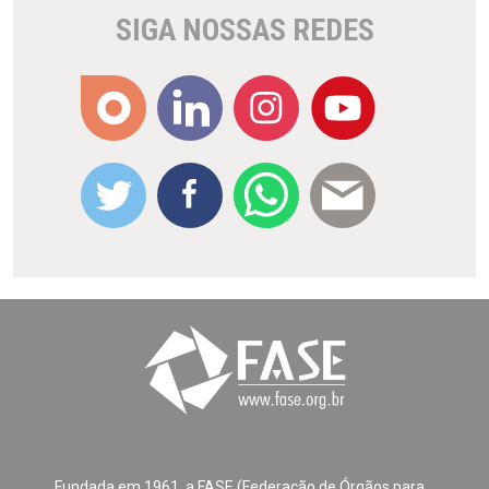
SIGA NOSSAS REDES
Fundada em 1961, a FASE (Federação de Órgãos para