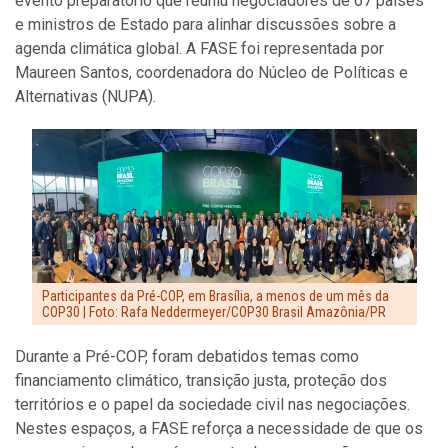
evento preparatório que reuniu negociadores de 67 países
e ministros de Estado para alinhar discussões sobre a
agenda climática global. A FASE foi representada por
Maureen Santos, coordenadora do Núcleo de Políticas e
Alternativas (NUPA).
Participantes da Pré-COP, em Brasília, a menos de um mês da
COP30 | Foto: Rafa Neddermeyer/COP30 Brasil Amazônia/PR
Durante a Pré-COP, foram debatidos temas como
financiamento climático, transição justa, proteção dos
territórios e o papel da sociedade civil nas negociações.
Nestes espaços, a FASE reforça a necessidade de que os