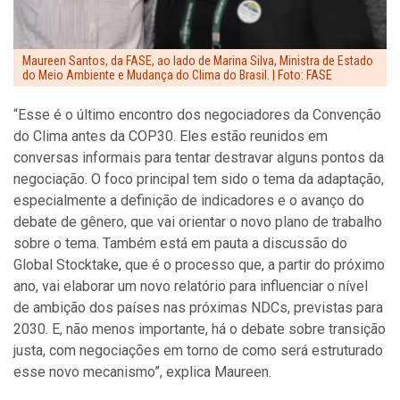
Maureen Santos, da FASE, ao lado de Marina Silva, Ministra de Estado
do Meio Ambiente e Mudança do Clima do Brasil. | Foto: FASE
“Esse é o último encontro dos negociadores da Convenção
do Clima antes da COP30. Eles estão reunidos em
conversas informais para tentar destravar alguns pontos da
negociação. O foco principal tem sido o tema da adaptação,
especialmente a definição de indicadores e o avanço do
debate de gênero, que vai orientar o novo plano de trabalho
sobre o tema. Também está em pauta a discussão do
Global Stocktake, que é o processo que, a partir do próximo
ano, vai elaborar um novo relatório para influenciar o nível
de ambição dos países nas próximas NDCs, previstas para
2030. E, não menos importante, há o debate sobre transição
justa, com negociações em torno de como será estruturado
esse novo mecanismo”, explica Maureen.