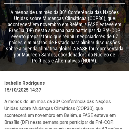
A menos de um mês da 30ª Conferência das Nações
Unidas sobre Mudanças Climáticas (COP30), que
acontecerá em novembro em Belém, a FASE esteve em
Brasília (DF) nesta semana para participar da Pré-COP,
evento preparatório que reuniu negociadores de 67
países e ministros de Estado para alinhar discussões
sobre a agenda climática global. A FASE foi representada
por Maureen Santos, coordenadora do Núcleo de
Políticas e Alternativas (NUPA).
Isabelle Rodrigues
15/10/2025 14:37
A menos de um mês da 30ª Conferência das Nações
Unidas sobre Mudanças Climáticas (COP30), que
acontecerá em novembro em Belém, a FASE esteve em
Brasília (DF) nesta semana para participar da Pré-COP,