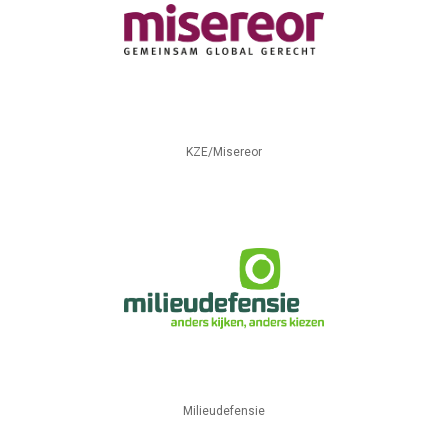
KZE/Misereor
Milieudefensie