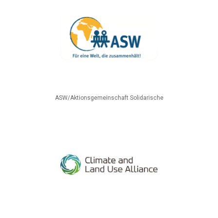
ASW/Aktionsgemeinschaft Solidarische