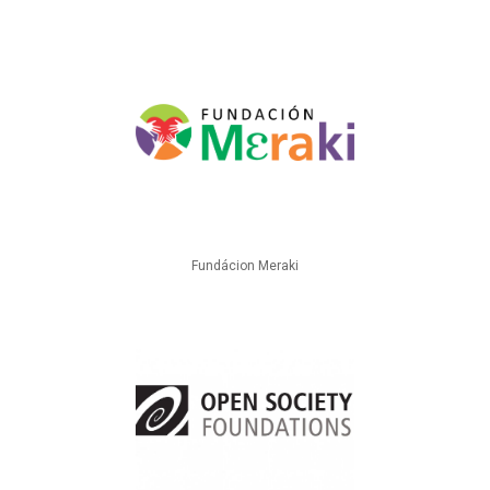
Fundácion Meraki