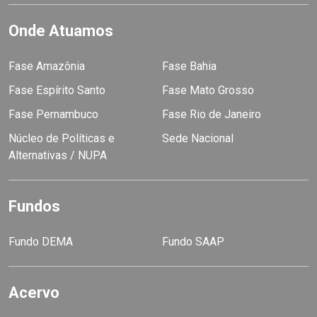
Onde Atuamos
Fase Amazônia
Fase Bahia
Fase Espírito Santo
Fase Mato Grosso
Fase Pernambuco
Fase Rio de Janeiro
Núcleo de Políticas e
Sede Nacional
Alternativas / NUPA
Fundos
Fundo DEMA
Fundo SAAP
Acervo