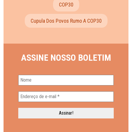
COP30
Cupula Dos Povos Rumo A COP30
ASSINE NOSSO BOLETIM