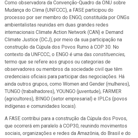
Como observadora da Convenção-Quadro da ONU sobre
Mudança do Clima (UNFCCC), a FASE participou do
processo por ser membro do ENGO, constituída por ONGs
ambientalistas reunidas em duas grandes redes
internacionais Climate Action Network (CAN) e Demand
Climate Justice (DCJ), por meio da sua participação na
construção da Cúpula dos Povos Rumo à COP 30. No
contexto da UNFCCC, o ENGO é uma das
constituencies,
termo que se refere aos grupos ou categorias de
observadores ou membros da sociedade civil que têm
credenciais oficiais para participar das negociações. Há
ainda outros grupos, como Women and Gender (mulheres),
TUNGO (trabalhadores), YOUNGO (juventude), FARMER
(agricultores), BINGO (setor empresarial) e IPLCs (povos
indígenas e comunidades locais).
A FASE contribui para a construção da Cúpula dos Povos,
que ocorrerá em paralelo à COP30, reunindo movimentos
sociais, organizações e redes da Amazônia, do Brasil e do