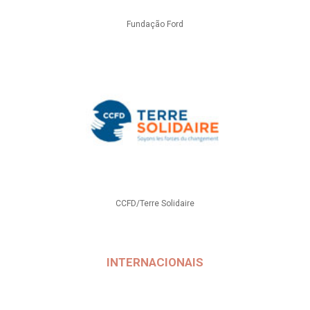
Fundação Ford
CCFD/Terre Solidaire
INTERNACIONAIS