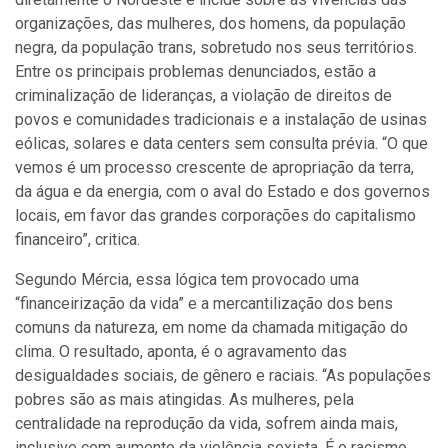
organizações, das mulheres, dos homens, da população
negra, da população trans, sobretudo nos seus territórios.
Entre os principais problemas denunciados, estão a
criminalização de lideranças, a violação de direitos de
povos e comunidades tradicionais e a instalação de usinas
eólicas, solares e data centers sem consulta prévia. “O que
vemos é um processo crescente de apropriação da terra,
da água e da energia, com o aval do Estado e dos governos
locais, em favor das grandes corporações do capitalismo
financeiro”, critica.
Segundo Mércia, essa lógica tem provocado uma
“financeirização da vida” e a mercantilização dos bens
comuns da natureza, em nome da chamada mitigação do
clima. O resultado, aponta, é o agravamento das
desigualdades sociais, de gênero e raciais. “As populações
pobres são as mais atingidas. As mulheres, pela
centralidade na reprodução da vida, sofrem ainda mais,
inclusive com aumento da violência sexista. É o racismo