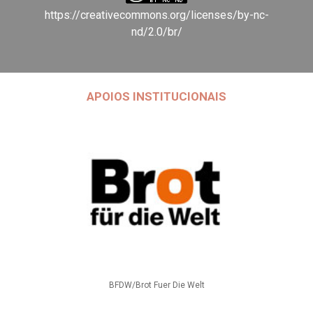
https://creativecommons.org/licenses/by-nc-
nd/2.0/br/
APOIOS INSTITUCIONAIS
BFDW/Brot Fuer Die Welt