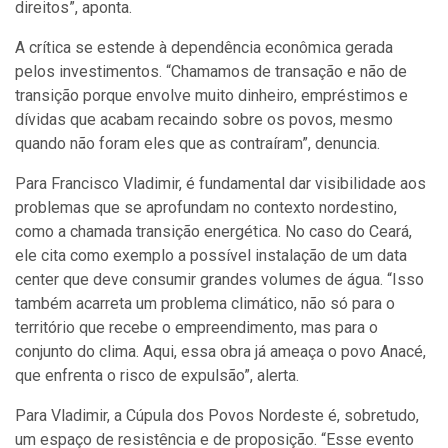
direitos”, aponta.
A crítica se estende à dependência econômica gerada
pelos investimentos. “Chamamos de transação e não de
transição porque envolve muito dinheiro, empréstimos e
dívidas que acabam recaindo sobre os povos, mesmo
quando não foram eles que as contraíram”, denuncia.
Para Francisco Vladimir, é fundamental dar visibilidade aos
problemas que se aprofundam no contexto nordestino,
como a chamada transição energética. No caso do Ceará,
ele cita como exemplo a possível instalação de um data
center que deve consumir grandes volumes de água. “Isso
também acarreta um problema climático, não só para o
território que recebe o empreendimento, mas para o
conjunto do clima. Aqui, essa obra já ameaça o povo Anacé,
que enfrenta o risco de expulsão”, alerta.
Para Vladimir, a Cúpula dos Povos Nordeste é, sobretudo,
um espaço de resistência e de proposição. “Esse evento