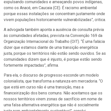
expulsando comunidades e ameaçando povos indígenas,
como os Anacé, em Caucaia (CE). É racismo ambiental
porque essas instalações se concentram justamente onde
vivem populações historicamente vulnerabilizadas”, critica.
A advogada também aponta a ausência de consulta prévia
às comunidades afetadas, prevista na Convenção 169 da
Organização Internacional do Trabalho (OIT). “É uma falácia
dizer que estamos diante de uma transição energética
justa, porque os territórios não estão sendo ouvidos. Se as
comunidades dizem que é injusto, é porque estão sendo
fortemente impactadas”, afirma.
Para ela, o discurso de progresso esconde um modelo
colonialista, que transforma a natureza em mercadoria. “O
que está em curso não é uma transição, mas a
financeirização dos bens comuns. Não aceitamos que os
nossos territórios virem zonas de sacrifício em nome de
uma falsa alternativa energética que não é socialmente
justa nem ambientalmente sustentável”, conclui.