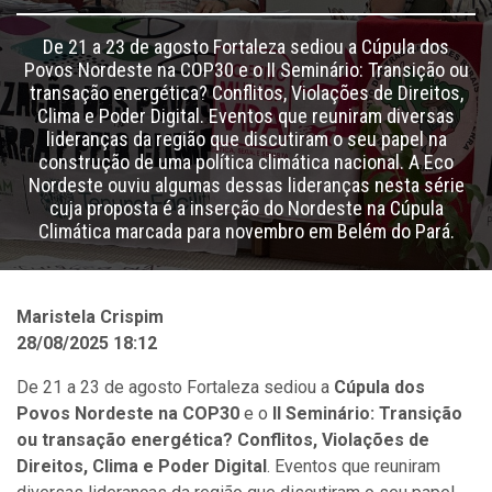
De 21 a 23 de agosto Fortaleza sediou a Cúpula dos
Povos Nordeste na COP30 e o II Seminário: Transição ou
transação energética? Conflitos, Violações de Direitos,
Clima e Poder Digital. Eventos que reuniram diversas
lideranças da região que discutiram o seu papel na
construção de uma política climática nacional. A Eco
Nordeste ouviu algumas dessas lideranças nesta série
cuja proposta é a inserção do Nordeste na Cúpula
Climática marcada para novembro em Belém do Pará.
Maristela Crispim
28/08/2025 18:12
De 21 a 23 de agosto Fortaleza sediou a
Cúpula dos
Povos Nordeste na COP30
e o
II Seminário: Transição
ou transação energética? Conflitos, Violações de
Direitos, Clima e Poder Digital
. Eventos que reuniram