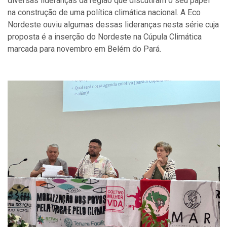
diversas lideranças da região que discutiram o seu papel
na construção de uma política climática nacional. A Eco
Nordeste ouviu algumas dessas lideranças nesta série cuja
proposta é a inserção do Nordeste na Cúpula Climática
marcada para novembro em Belém do Pará.