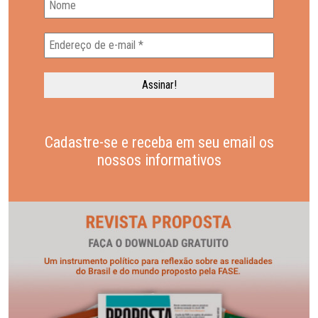
Cadastre-se e receba em seu email os
nossos informativos