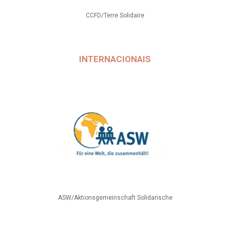
CCFD/Terre Solidaire
INTERNACIONAIS
ASW/Aktionsgemeinschaft Solidarische