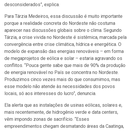
desconsiderados”, explica.
Para Tárzia Medeiros, essa discussão é muito importante
porque a realidade concreta do Nordeste não costuma
aparecer nas discussões globais sobre o clima. Segundo
Tárzia, a crise vivida no Nordeste é sistêmica, marcada pela
convergência entre crise climática, hídrica e energética. O
modelo de expansão das energias renováveis – em forma
de megaprojetos de eólica e solar – estaria agravando os
conflitos. “Pouca gente sabe que mais de 90% da produção
de energia renovável no País se concentra no Nordeste.
Produzimos cinco vezes mais do que consumimos, mas
esse modelo não atende às necessidades dos povos
locais, só aos interesses do lucro”, denuncia.
Ela alerta que as instalações de usinas eólicas, solares e,
mais recentemente, de hidrogênio verde e data centers,
vêm impondo zonas de sacrifício. “Esses
empreendimentos chegam desmatando áreas da Caatinga,