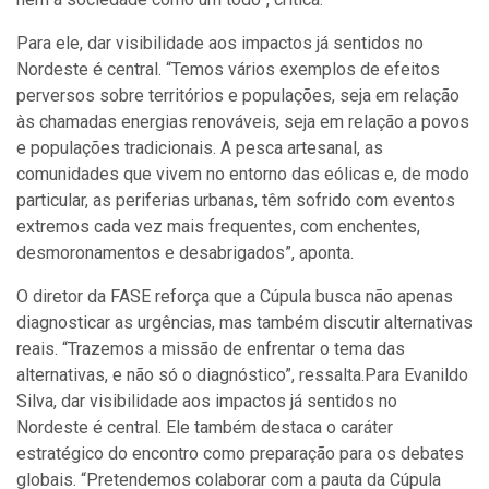
Para ele, dar visibilidade aos impactos já sentidos no
Nordeste é central. “Temos vários exemplos de efeitos
perversos sobre territórios e populações, seja em relação
às chamadas energias renováveis, seja em relação a povos
e populações tradicionais. A pesca artesanal, as
comunidades que vivem no entorno das eólicas e, de modo
particular, as periferias urbanas, têm sofrido com eventos
extremos cada vez mais frequentes, com enchentes,
desmoronamentos e desabrigados”, aponta.
O diretor da FASE reforça que a Cúpula busca não apenas
diagnosticar as urgências, mas também discutir alternativas
reais. “Trazemos a missão de enfrentar o tema das
alternativas, e não só o diagnóstico”, ressalta.Para Evanildo
Silva, dar visibilidade aos impactos já sentidos no
Nordeste é central. Ele também destaca o caráter
estratégico do encontro como preparação para os debates
globais. “Pretendemos colaborar com a pauta da Cúpula