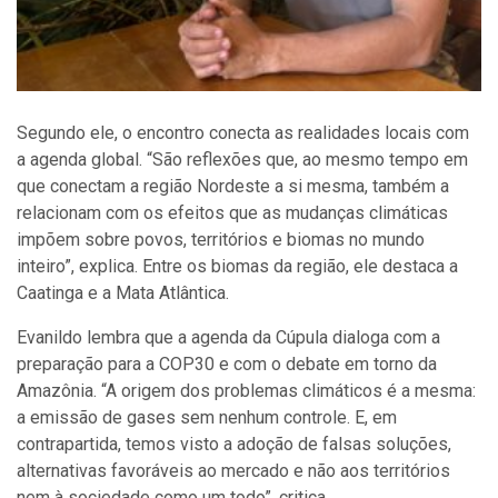
Segundo ele, o encontro conecta as realidades locais com
a agenda global. “São reflexões que, ao mesmo tempo em
que conectam a região Nordeste a si mesma, também a
relacionam com os efeitos que as mudanças climáticas
impõem sobre povos, territórios e biomas no mundo
inteiro”, explica. Entre os biomas da região, ele destaca a
Caatinga e a Mata Atlântica.
Evanildo lembra que a agenda da Cúpula dialoga com a
preparação para a COP30 e com o debate em torno da
Amazônia. “A origem dos problemas climáticos é a mesma:
a emissão de gases sem nenhum controle. E, em
contrapartida, temos visto a adoção de falsas soluções,
alternativas favoráveis ao mercado e não aos territórios
nem à sociedade como um todo”, critica.