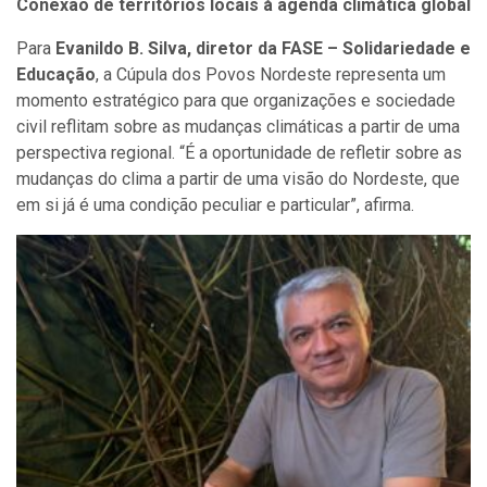
Conexão de territórios locais à agenda climática global
Para
Evanildo B. Silva, diretor da FASE – Solidariedade e
Educação
, a Cúpula dos Povos Nordeste representa um
momento estratégico para que organizações e sociedade
civil reflitam sobre as mudanças climáticas a partir de uma
perspectiva regional. “É a oportunidade de refletir sobre as
mudanças do clima a partir de uma visão do Nordeste, que
em si já é uma condição peculiar e particular”, afirma.