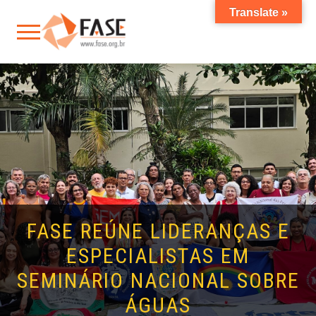
Translate »
FASE REÚNE LIDERANÇAS E
ESPECIALISTAS EM
SEMINÁRIO NACIONAL SOBRE
ÁGUAS