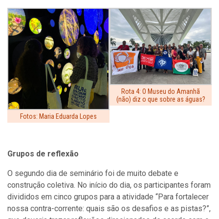
Rota 4: O Museu do Amanhã
(não) diz o que sobre as águas?
Fotos: Maria Eduarda Lopes
Grupos de reflexão
O segundo dia de seminário foi de muito debate e
construção coletiva. No início do dia, os participantes foram
divididos em cinco grupos para a atividade “P
ara fortalecer
nossa contra-corrente: quais são os desafios e as pistas?”,