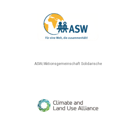
ASW/Aktionsgemeinschaft Solidarische