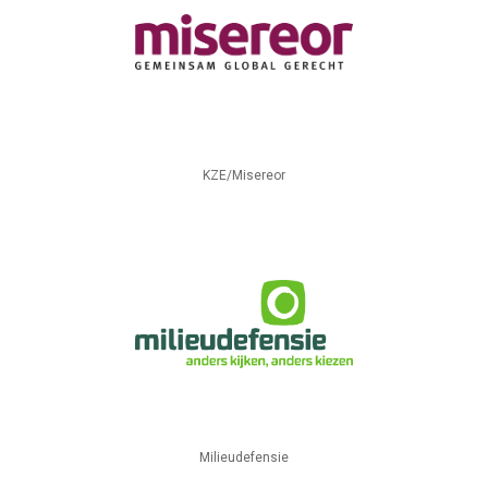
KZE/Misereor
Milieudefensie