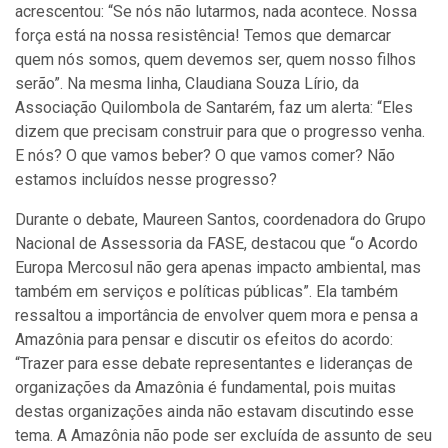
acrescentou: “Se nós não lutarmos, nada acontece. Nossa
força está na nossa resistência! Temos que demarcar
quem nós somos, quem devemos ser, quem nosso filhos
serão”. Na mesma linha, Claudiana Souza Lírio, da
Associação Quilombola de Santarém, faz um alerta: “Eles
dizem que precisam construir para que o progresso venha.
E nós? O que vamos beber? O que vamos comer? Não
estamos incluídos nesse progresso?
Durante o debate, Maureen Santos, coordenadora do Grupo
Nacional de Assessoria da FASE, destacou que “o Acordo
Europa Mercosul não gera apenas impacto ambiental, mas
também em serviços e políticas públicas”. Ela também
ressaltou a importância de envolver quem mora e pensa a
Amazônia para pensar e discutir os efeitos do acordo:
“Trazer para esse debate representantes e lideranças de
organizações da Amazônia é fundamental, pois muitas
destas organizações ainda não estavam discutindo esse
tema. A Amazônia não pode ser excluída de assunto de seu