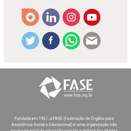
Fundada em 1961, a FASE (Federação de Órgãos para
Assistência Social e Educacional) é uma organização não
governamental de educação popular e defesa dos direitos