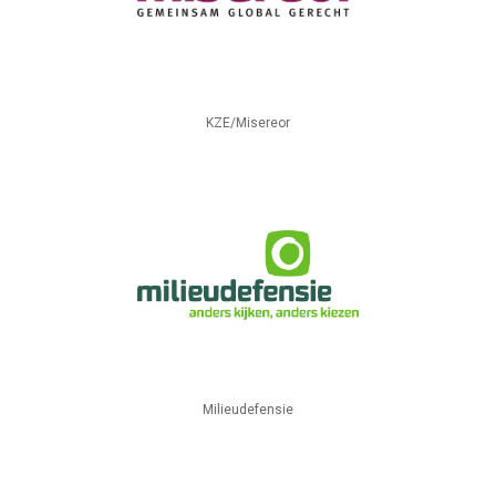
KZE/Misereor
Milieudefensie