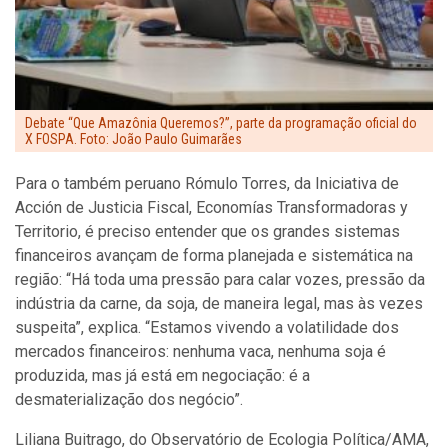
Debate “Que Amazônia Queremos?”, parte da programação oficial do
X FOSPA. Foto: João Paulo Guimarães
Para o também peruano Rómulo Torres, da Iniciativa de
Acción de Justicia Fiscal, Economías Transformadoras y
Territorio, é preciso entender que os grandes sistemas
financeiros avançam de forma planejada e sistemática na
região: “Há toda uma pressão para calar vozes, pressão da
indústria da carne, da soja, de maneira legal, mas às vezes
suspeita”, explica. “Estamos vivendo a volatilidade dos
mercados financeiros: nenhuma vaca, nenhuma soja é
produzida, mas já está em negociação: é a
desmaterialização dos negócio”.
Liliana Buitrago, do Observatório de Ecologia Política/AMA,