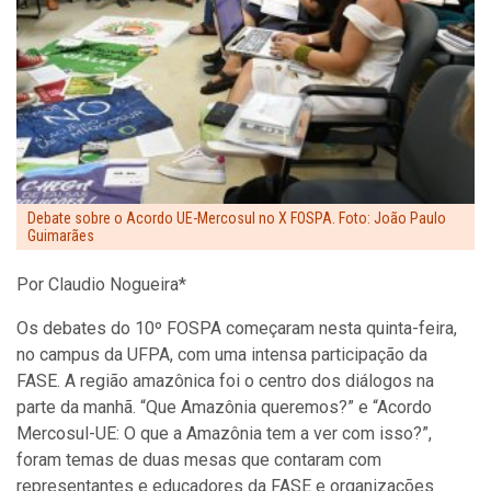
Debate sobre o Acordo UE-Mercosul no X FOSPA. Foto: João Paulo
Guimarães
Por Claudio Nogueira*
Os debates do 10º FOSPA começaram nesta quinta-feira,
no campus da UFPA, com uma intensa participação da
FASE. A região amazônica foi o centro dos diálogos na
parte da manhã. “Que Amazônia queremos?” e “Acordo
Mercosul-UE: O que a Amazônia tem a ver com isso?”,
foram temas de duas mesas que contaram com
representantes e educadores da FASE e organizações