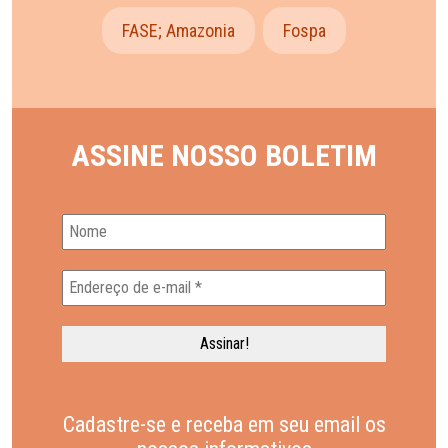
FASE; Amazonia
Fospa
ASSINE NOSSO BOLETIM
Cadastre-se e receba em seu email os