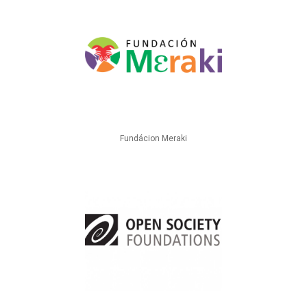
Fundácion Meraki