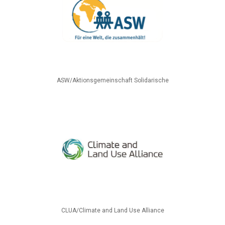
ASW/Aktionsgemeinschaft Solidarische
CLUA/Climate and Land Use Alliance