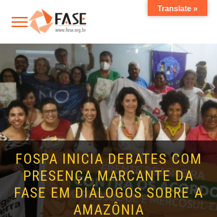
Translate »
FOSPA INICIA DEBATES COM
PRESENÇA MARCANTE DA
FASE EM DIÁLOGOS SOBRE A
AMAZÔNIA