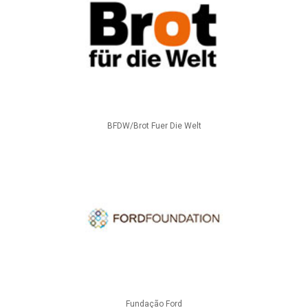
BFDW/Brot Fuer Die Welt
Fundação Ford