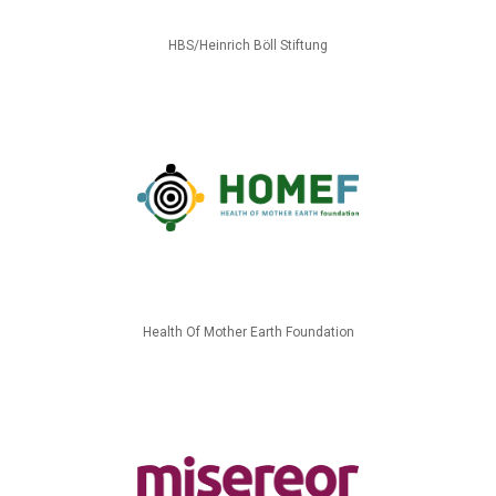
HBS/Heinrich Böll Stiftung
Health Of Mother Earth Foundation