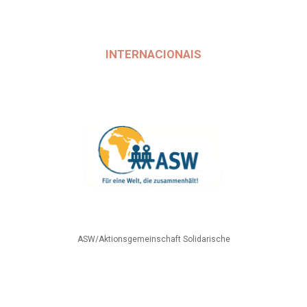
INTERNACIONAIS
ASW/Aktionsgemeinschaft Solidarische