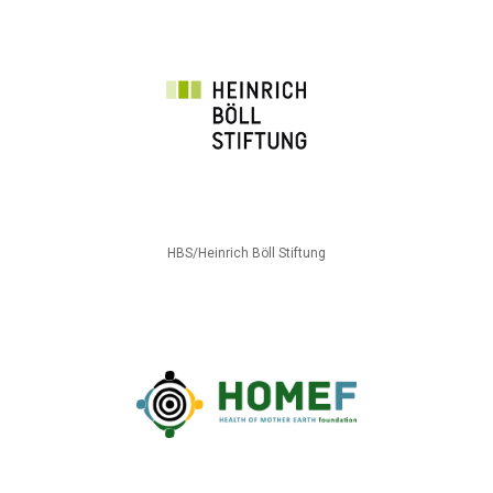
HBS/Heinrich Böll Stiftung