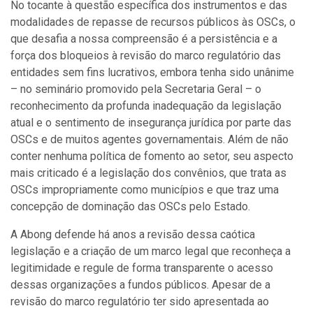
No tocante à questão específica dos instrumentos e das
modalidades de repasse de recursos públicos às OSCs, o
que desafia a nossa compreensão é a persistência e a
força dos bloqueios à revisão do marco regulatório das
entidades sem fins lucrativos, embora tenha sido unânime
– no seminário promovido pela Secretaria Geral – o
reconhecimento da profunda inadequação da legislação
atual e o sentimento de insegurança jurídica por parte das
OSCs e de muitos agentes governamentais. Além de não
conter nenhuma política de fomento ao setor, seu aspecto
mais criticado é a legislação dos convênios, que trata as
OSCs impropriamente como municípios e que traz uma
concepção de dominação das OSCs pelo Estado.
A Abong defende há anos a revisão dessa caótica
legislação e a criação de um marco legal que reconheça a
legitimidade e regule de forma transparente o acesso
dessas organizações a fundos públicos. Apesar de a
revisão do marco regulatório ter sido apresentada ao