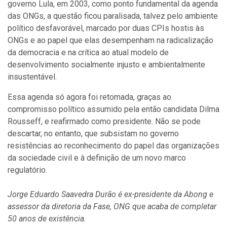
governo Lula, em 2003, como ponto fundamental da agenda
das ONGs, a questão ficou paralisada, talvez pelo ambiente
político desfavorável, marcado por duas CPIs hostis às
ONGs e ao papel que elas desempenham na radicalização
da democracia e na crítica ao atual modelo de
desenvolvimento socialmente injusto e ambientalmente
insustentável.
Essa agenda só agora foi retomada, graças ao
compromisso político assumido pela então candidata Dilma
Rousseff, e reafirmado como presidente. Não se pode
descartar, no entanto, que subsistam no governo
resistências ao reconhecimento do papel das organizações
da sociedade civil e à definição de um novo marco
regulatório.
Jorge Eduardo Saavedra Durão é ex-presidente da Abong e
assessor da diretoria da Fase, ONG que acaba de completar
50 anos de existência.