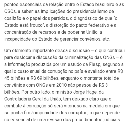
pontos essenciais da relação entre o Estado brasileiro e as
OSCs, a saber: as implicações do presidencialismo de
coalizão e o papel dos partidos, o diagnóstico de que “o
Estado está frouxo”, a distorção do pacto federativo e a
concentração de recursos e de poder na União, a
incapacidade do Estado de gerenciar convênios, etc.
Um elemento importante dessa discussão – e que contribui
para deslocar a discussão da criminalização das ONGs – é
a informação produzida por um estudo da Fiesp, segundo a
qual o custo anual da corrupção no país é avaliado entre R$
45 bilhões e R$ 69 bilhões, enquanto o montante total de
convênios com ONGs em 2010 não passou de R$ 3
bilhões. Por outro lado, o ministro Jorge Hage, da
Controladoria Geral da União, tem deixado claro que o
combate à corrupção só será vitorioso na medida em que
se ponha fim à impunidade dos corruptos, o que depende
no essencial de uma revisão dos procedimentos judiciais.