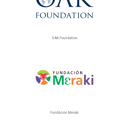
OAK Foundation
Fundácion Meraki