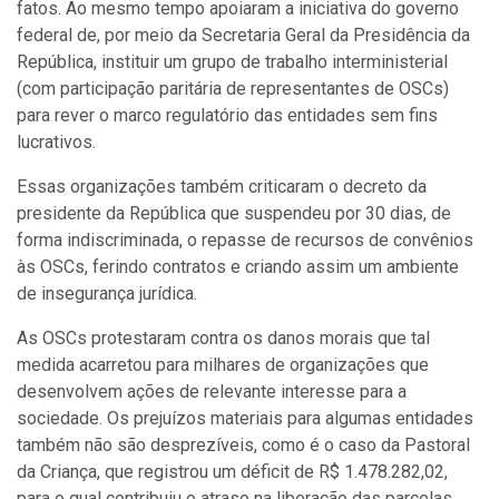
fatos. Ao mesmo tempo apoiaram a iniciativa do governo
federal de, por meio da Secretaria Geral da Presidência da
República, instituir um grupo de trabalho interministerial
(com participação paritária de representantes de OSCs)
para rever o marco regulatório das entidades sem fins
lucrativos.
Essas organizações também criticaram o decreto da
presidente da República que suspendeu por 30 dias, de
forma indiscriminada, o repasse de recursos de convênios
às OSCs, ferindo contratos e criando assim um ambiente
de insegurança jurídica.
As OSCs protestaram contra os danos morais que tal
medida acarretou para milhares de organizações que
desenvolvem ações de relevante interesse para a
sociedade. Os prejuízos materiais para algumas entidades
também não são desprezíveis, como é o caso da Pastoral
da Criança, que registrou um déficit de R$ 1.478.282,02,
para o qual contribuiu o atraso na liberação das parcelas