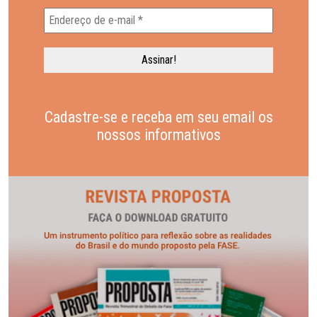
Cadastre-se e receba em seu email os
nossos informativos