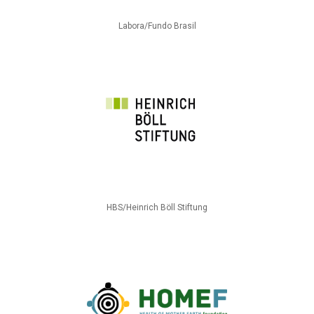
Labora/Fundo Brasil
HBS/Heinrich Böll Stiftung