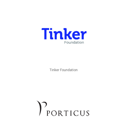
Tinker Foundation