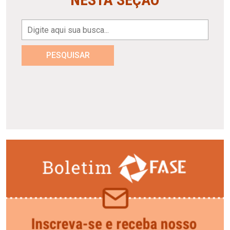
PESQUISAR