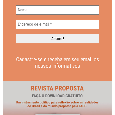
Cadastre-se e receba em seu email os
nossos informativos