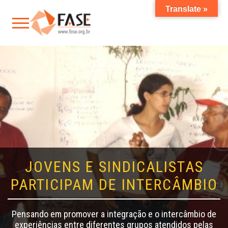
Translate »
JOVENS E SINDICALISTAS
PARTICIPAM DE INTERCÂMBIO
Pensando em promover a integração e o intercâmbio de
experiências entre diferentes grupos atendidos pelas