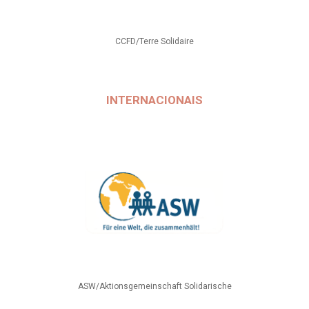
CCFD/Terre Solidaire
INTERNACIONAIS
ASW/Aktionsgemeinschaft Solidarische