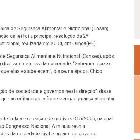
ânica de Segurança Alimentar e Nutricional (Losan)
ão da lei foi a principal resolução da 2ª
tricional, realizada em 2004, em Olinda(PE).
de Segurança Alimentar e Nutricional (Consea), após
m diversos setores da sociedade. “Sabemos que as
lo que elas estabelecem”, disse, na época, Chico
ação de sociedade e governos nesta direção”, disse
ros que acreditam que a fome e a insegurança alimentar
ente Lula a exposição de motivos 015/2005, na qual
ao Congresso Nacional. A minuta reunia
dades da sociedade civil e órgãos de governo.