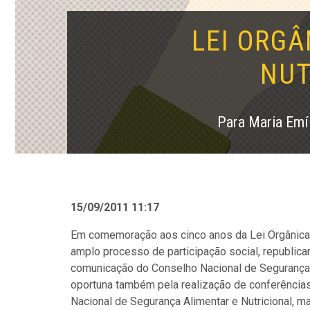
LEI ORGÂ
NUT
Para Maria Emí
15/09/2011 11:17
Em comemoração aos cinco anos da Lei Orgânica d
amplo processo de participação social, republic
comunicação do Conselho Nacional de Segurança A
oportuna também pela realização de conferências
Nacional de Segurança Alimentar e Nutricional, m