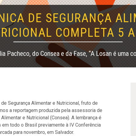
NICA DE SEGURANÇA AL
RICIONAL COMPLETA 5 
lia Pacheco, do Consea e da Fase, “A Losan é uma co
e Segurança Alimentar e Nutricional, fruto de
amos a reportagem produzida pela assessoria de
limentar e Nutricional (Consea). A lembrança é
 em todo o Brasil previamente à IV Conferência
arcada para novembro, em Salvador.