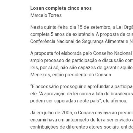
Losan completa cinco anos
Marcelo Torres
Nesta quinta-feira, dia 15 de setembro, a Lei Org
completa 5 anos de existência. A proposta de criaç
Conferência Nacional de Segurança Alimentar e Nu
A proposta foi elaborada pelo Conselho Nacional 
amplo processo de participação e discussão co
leis, por si só, não são capazes de garantir aqui
Menezes, então presidente do Consea.
“É necessário prosseguir e aprofundar a particip
ele. “A aprovação da lei coroa a luta de brasilei
podem ser superadas neste país”, ele afirmou.
Já em julho de 2005, o Consea enviava ao presid
encaminhava um anteprojeto de lei a ser enviado 
contribuições de diferentes atores sociais, enti