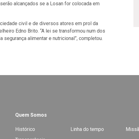
ó serão alcançados se a Losan for colocada em
iedade civil e de diversos atores em prol da
elheiro Edno Brito. “A lei se transformou num dos
 segurança alimentar e nutricional”, completou.
Quem Somos
Histórico
Linha do tempo
Missã