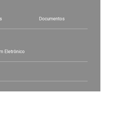
s
Documentos
m Eletrônico