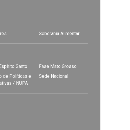
res
Soberania Alimentar
spírito Santo
Fase Mato Grosso
 de Políticas e
Sede Nacional
nativas / NUPA