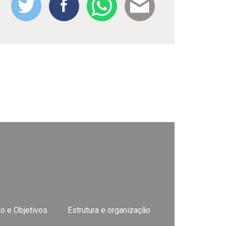
o e Objetivos
Estrutura e organização