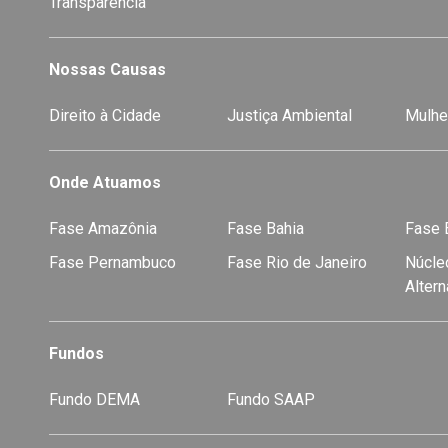
Transparência
Nossas Causas
Direito à Cidade
Justiça Ambiental
Mulhe
Onde Atuamos
Fase Amazônia
Fase Bahia
Fase E
Fase Pernambuco
Fase Rio de Janeiro
Núcleo
Alter
Fundos
Fundo DEMA
Fundo SAAP