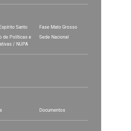
spírito Santo
Fase Mato Grosso
 de Políticas e
Sede Nacional
nativas / NUPA
s
Documentos