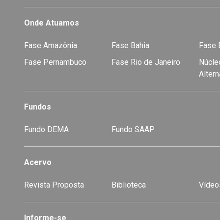
Onde Atuamos
Fase Amazônia
Fase Bahia
Fase E
Fase Pernambuco
Fase Rio de Janeiro
Núcleo
Alter
Fundos
Fundo DEMA
Fundo SAAP
Acervo
Revista Proposta
Biblioteca
Vídeo
-
Informe-se