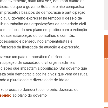
mentavelmente, mais uma vez, estamos diante de
dícios de que o governo Bolsonaro não compactua
m preceitos básicos de democracia e participação
cial. O governo expressa há tempos o desejo de
ibir o trabalho das organizações da sociedade civil,
vem colocando seu plano em prática com a extinção
 descaracterização de conselhos e comitês,
ocessando e perseguindo ambientalistas e
fensores da liberdade de atuação e expressão.
vernar um país democrático é defender a
rticipação da sociedade civil organizada nas
cisões que impactam a população. Um governo que
eza pela democracia acolhe a voz que vem das ruas,
nde a pluralidade e diversidade de ideias.
 ao processo democrático no país, dezenas de
repúdio
ao plano do governo.