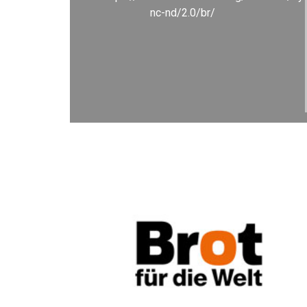
nc-nd/2.0/br/