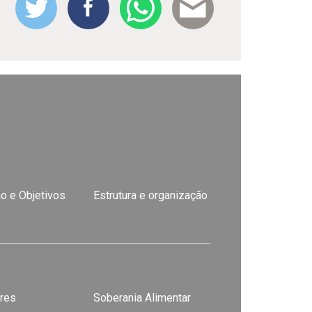
o e Objetivos
Estrutura e organização
res
Soberania Alimentar