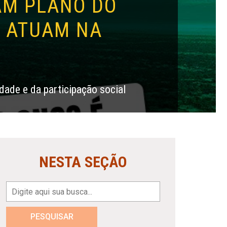
AM PLANO DO
 ATUAM NA
dade e da participação social
NESTA SEÇÃO
PESQUISAR