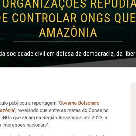
0 ORGANIZAÇÕES REPUDI
DE CONTROLAR ONGS QUE
AMAZÔNIA
a sociedade civil em defesa da democracia, da liber
Paulo publicou a reportagem
“Governo Bolsonaro
azônia”
, revelando que entre as metas do Conselho
 ONGs que atuam na Região Amazônica, até 2022, a
 interesses nacionais”.