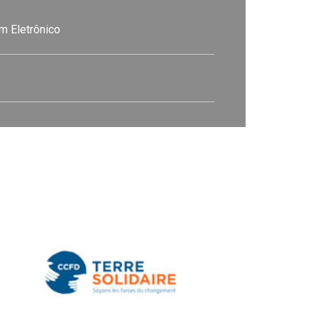
m Eletrônico