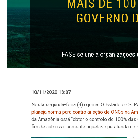
MAIS DE 10
GOVERNO 
FASE se une a organizações d
10/11/2020 13:07
Nesta segunda-feira (9) o jornal O Estado de S. 
planeja norma para controlar ação de ONGs na Am
da Amazônia está “obter o controle de 100% das
fim de autorizar somente aquelas que atendam os