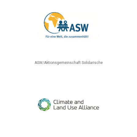
ASW/Aktionsgemeinschaft Solidarische