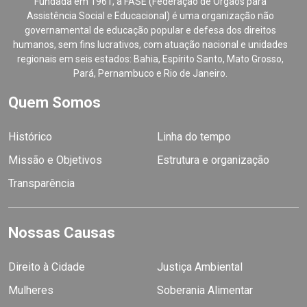
Fundada em 1961, a FASE (Federação de Órgãos para
Assistência Social e Educacional) é uma organização não
governamental de educação popular e defesa dos direitos
humanos, sem fins lucrativos, com atuação nacional e unidades
regionais em seis estados: Bahia, Espírito Santo, Mato Grosso,
Pará, Pernambuco e Rio de Janeiro.
Quem Somos
Histórico
Linha do tempo
Missão e Objetivos
Estrutura e organização
Transparência
Nossas Causas
Direito à Cidade
Justiça Ambiental
Mulheres
Soberania Alimentar