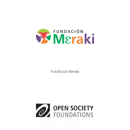
Fundácion Meraki