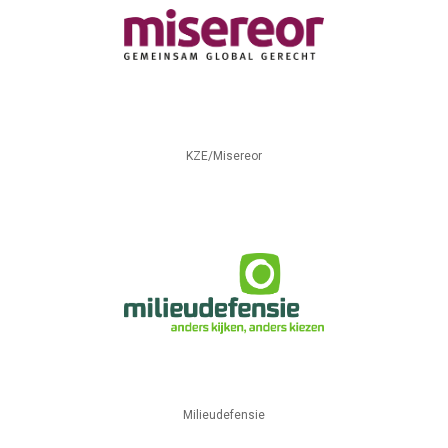
KZE/Misereor
Milieudefensie