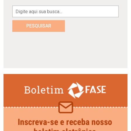
PESQUISAR