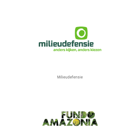
Milieudefensie