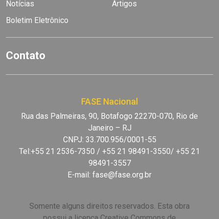
Notícias
Artigos
Boletim Eletrônico
Contato
FASE Nacional
Rua das Palmeiras, 90, Botafogo 22270-070, Rio de
Janeiro – RJ
CNPJ: 33.700.956/0001-55
Tel:+55 21 2536-7350 / +55 21 98491-3550/ +55 21
98491-3557
E-mail:
fase@fase.org.br
Somente alguns direitos reservados. Esta obra
possui a licença Creative Commons de