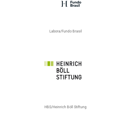
Labora/Fundo Brasil
HBS/Heinrich Böll Stiftung