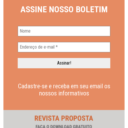
ASSINE NOSSO BOLETIM
Cadastre-se e receba em seu email os
nossos informativos