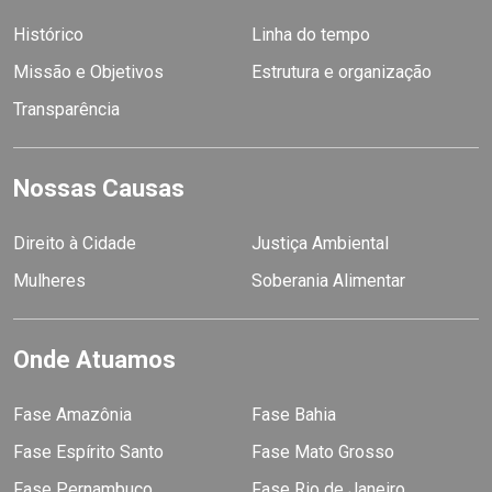
Histórico
Linha do tempo
Missão e Objetivos
Estrutura e organização
Transparência
Nossas Causas
Direito à Cidade
Justiça Ambiental
Mulheres
Soberania Alimentar
Onde Atuamos
Fase Amazônia
Fase Bahia
Fase Espírito Santo
Fase Mato Grosso
Fase Pernambuco
Fase Rio de Janeiro