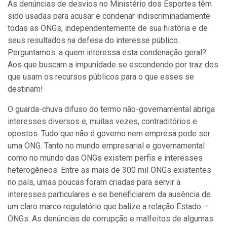
As denúncias de desvios no Ministério dos Esportes têm
sido usadas para acusar e condenar indiscriminadamente
todas as ONGs, independentemente de sua história e de
seus resultados na defesa do interesse público.
Perguntamos: a quem interessa esta condenação geral?
Aos que buscam a impunidade se escondendo por traz dos
que usam os recursos públicos para o que esses se
destinam!
O guarda-chuva difuso do termo não-governamental abriga
interesses diversos e, muitas vezes, contraditórios e
opostos. Tudo que não é governo nem empresa pode ser
uma ONG. Tanto no mundo empresarial e governamental
como no mundo das ONGs existem perfis e interesses
heterogêneos. Entre as mais de 300 mil ONGs existentes
no país, umas poucas foram criadas para servir a
interesses particulares e se beneficiarem da ausência de
um claro marco regulatório que balize a relação Estado –
ONGs. As denúncias de corrupção e malfeitos de algumas