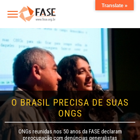
Translate »
O BRASIL PRECISA DE SUAS
ONGS
ONGs reunidas nos 50 anos da FASE declaram
preocupação com denúncias generalistas