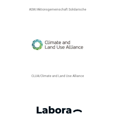
ASW/Aktionsgemeinschaft Solidarische
CLUA/Climate and Land Use Alliance