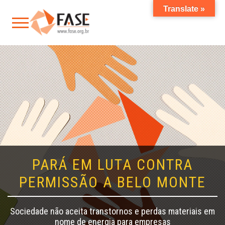
Translate »
PARÁ EM LUTA CONTRA
PERMISSÃO A BELO MONTE
Sociedade não aceita transtornos e perdas materiais em
nome de energia para empresas