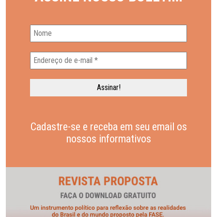
Cadastre-se e receba em seu email os
nossos informativos