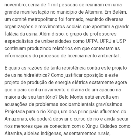
novembro, cerca de 1 mil pessoas se reuniram em uma
grande manifestação no município de Altamira. Em Belém,
um comitê metropolitano foi formado, reunindo diversas
organizações e movimentos sociais que apontam a grande
falácia da usina. Além disso, o grupo de professores
especialistas de unibersidades como UFPA, UFRJ e USP
continuam produzindo relatórios em que contestam as
informações do processo de licenciamento ambiental .
E quais as razões de tanta resistência contra este projeto
de usina hidrelétrica? Como justificar oposição a este
projeto de produção de energia elétrica exatamente agora
que o país sentiu novamente o drama de um apagão na
maioria de seu território? Belo Monte está envolta em
acusações de problemas socioambientais gravíssimos.
Projetada para o rio Xingu, um dos principais afluentes do
Amazonas, ela poderá desviar o curso do rio e ainda secar
rios menores que se conectam com o Xingu. Cidades como
Altamira, aldeias indígenas, assentamentos rurais,