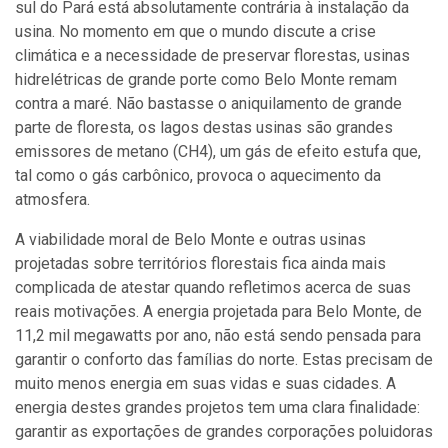
sul do Pará está absolutamente contrária à instalação da
usina. No momento em que o mundo discute a crise
climática e a necessidade de preservar florestas, usinas
hidrelétricas de grande porte como Belo Monte remam
contra a maré. Não bastasse o aniquilamento de grande
parte de floresta, os lagos destas usinas são grandes
emissores de metano (CH4), um gás de efeito estufa que,
tal como o gás carbônico, provoca o aquecimento da
atmosfera.
A viabilidade moral de Belo Monte e outras usinas
projetadas sobre territórios florestais fica ainda mais
complicada de atestar quando refletimos acerca de suas
reais motivações. A energia projetada para Belo Monte, de
11,2 mil megawatts por ano, não está sendo pensada para
garantir o conforto das famílias do norte. Estas precisam de
muito menos energia em suas vidas e suas cidades. A
energia destes grandes projetos tem uma clara finalidade:
garantir as exportações de grandes corporações poluidoras