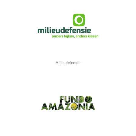
Milieudefensie