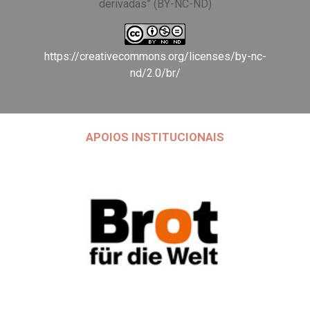
derivadas” (BY-NC-ND)
https://creativecommons.org/licenses/by-nc-
nd/2.0/br/
APOIOS INSTITUCIONAIS