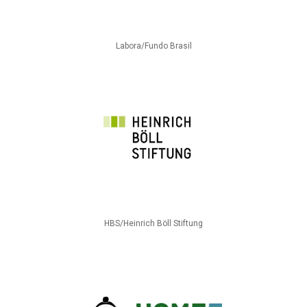
Labora/Fundo Brasil
HBS/Heinrich Böll Stiftung