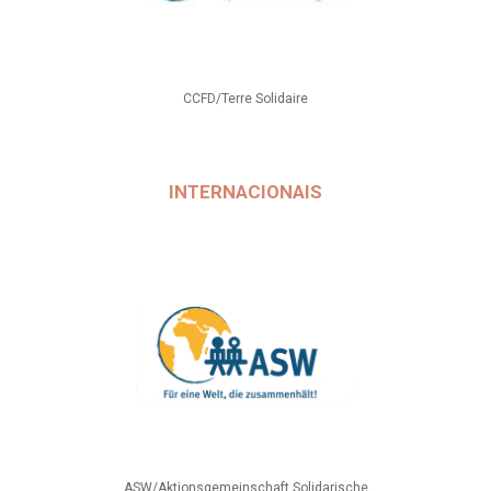
CCFD/Terre Solidaire
INTERNACIONAIS
ASW/Aktionsgemeinschaft Solidarische