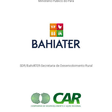
Ministério Público do Pará
SDR/BahiATER-Secretaria de Desenvolvimento Rural