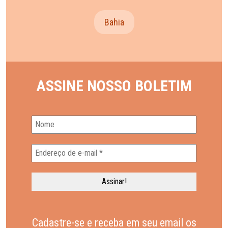
Bahia
ASSINE NOSSO BOLETIM
Cadastre-se e receba em seu email os