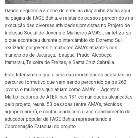
Dando seqüência à série de notícias disponibilizadas aqui
na página da FASE Bahia, e relatando passos percorridos na
execução das diversas atividades previstas no Projeto de
Inclusão Social de Jovens e Mulheres AMA’s , sintetiza-se
o que aconteceu durante o intercâmbio do Extremo Sul,
realizado por jovens e mulheres AMA’s atuantes nos
municípios de Jucuruçú, Ibirapuã, Prado, Alcobaça,
Itamarajú, Teixeira de Freitas, e Santa Cruz Cabrália.
Este Intercâmbio que é uma das modalidades adotadas no
percurso formativo que vem sendo percorrido pelos 262
jovens e mulheres que atuam como AMA’s – Agentes
Multiplicadores de ATER, nas 131 comunidades alcançadas
pelo projeto, reuniu 53 pessoas (entre AMA’s, técnicos
agropecuários), e contou ainda com o acompanhamento de
educador popular da FASE Bahia, representando a
Coordenação Estadual do projeto.