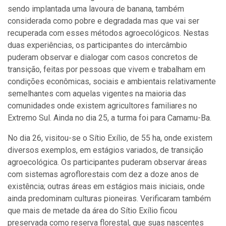
sendo implantada uma lavoura de banana, também
considerada como pobre e degradada mas que vai ser
recuperada com esses métodos agroecológicos. Nestas
duas experiências, os participantes do intercâmbio
puderam observar e dialogar com casos concretos de
transição, feitas por pessoas que vivem e trabalham em
condições econômicas, sociais e ambientais relativamente
semelhantes com aquelas vigentes na maioria das
comunidades onde existem agricultores familiares no
Extremo Sul. Ainda no dia 25, a turma foi para Camamu-Ba.
No dia 26, visitou-se o Sítio Exílio, de 55 ha, onde existem
diversos exemplos, em estágios variados, de transição
agroecológica. Os participantes puderam observar áreas
com sistemas agroflorestais com dez a doze anos de
existência; outras áreas em estágios mais iniciais, onde
ainda predominam culturas pioneiras. Verificaram também
que mais de metade da área do Sítio Exílio ficou
preservada como reserva florestal, que suas nascentes