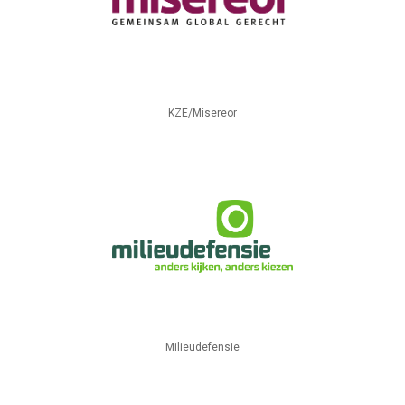
KZE/Misereor
Milieudefensie