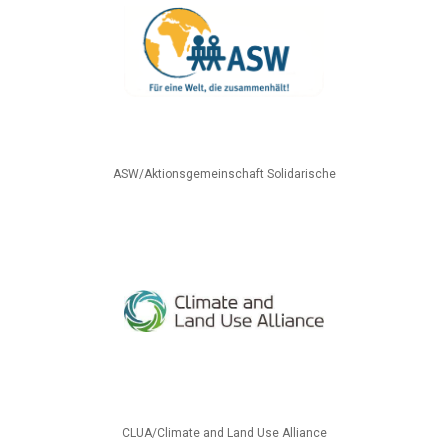
ASW/Aktionsgemeinschaft Solidarische
CLUA/Climate and Land Use Alliance