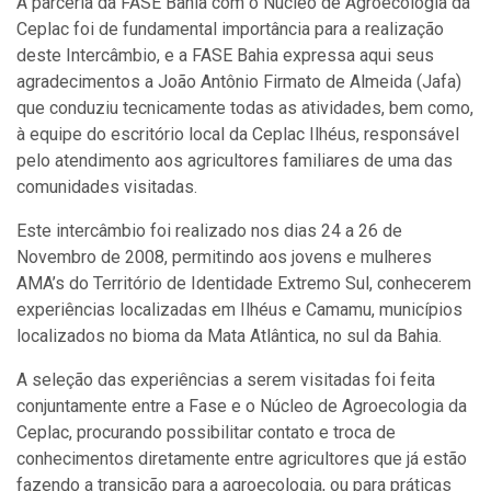
A parceria da FASE Bahia com o Núcleo de Agroecologia da
Ceplac foi de fundamental importância para a realização
deste Intercâmbio, e a FASE Bahia expressa aqui seus
agradecimentos a João Antônio Firmato de Almeida (Jafa)
que conduziu tecnicamente todas as atividades, bem como,
à equipe do escritório local da Ceplac Ilhéus, responsável
pelo atendimento aos agricultores familiares de uma das
comunidades visitadas.
Este intercâmbio foi realizado nos dias 24 a 26 de
Novembro de 2008, permitindo aos jovens e mulheres
AMA’s do Território de Identidade Extremo Sul, conhecerem
experiências localizadas em Ilhéus e Camamu, municípios
localizados no bioma da Mata Atlântica, no sul da Bahia.
A seleção das experiências a serem visitadas foi feita
conjuntamente entre a Fase e o Núcleo de Agroecologia da
Ceplac, procurando possibilitar contato e troca de
conhecimentos diretamente entre agricultores que já estão
fazendo a transição para a agroecologia, ou para práticas