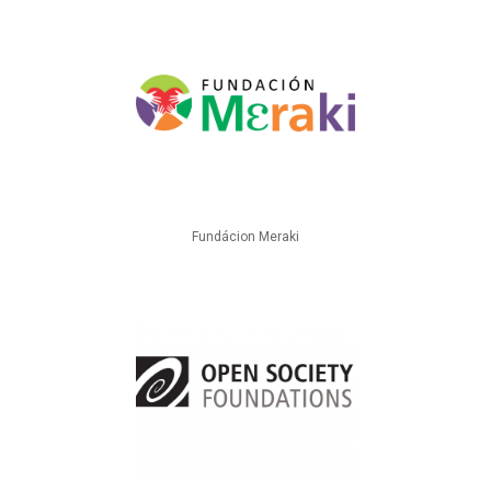
Fundácion Meraki