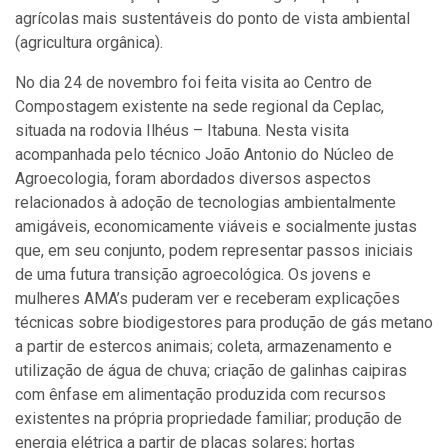
agrícolas mais sustentáveis do ponto de vista ambiental
(agricultura orgânica).
No dia 24 de novembro foi feita visita ao Centro de
Compostagem existente na sede regional da Ceplac,
situada na rodovia Ilhéus – Itabuna. Nesta visita
acompanhada pelo técnico João Antonio do Núcleo de
Agroecologia, foram abordados diversos aspectos
relacionados à adoção de tecnologias ambientalmente
amigáveis, economicamente viáveis e socialmente justas
que, em seu conjunto, podem representar passos iniciais
de uma futura transição agroecológica. Os jovens e
mulheres AMA’s puderam ver e receberam explicações
técnicas sobre biodigestores para produção de gás metano
a partir de estercos animais; coleta, armazenamento e
utilização de água de chuva; criação de galinhas caipiras
com ênfase em alimentação produzida com recursos
existentes na própria propriedade familiar; produção de
energia elétrica a partir de placas solares; hortas