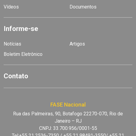
Vídeos
Documentos
Informe-se
Notícias
Artigos
Boletim Eletrônico
Contato
FASE Nacional
Rua das Palmeiras, 90, Botafogo 22270-070, Rio de
Janeiro – RJ
CNPJ: 33.700.956/0001-55
Tel:+55 21 2536-7350 / +55 21 98491-3550/ +55 21