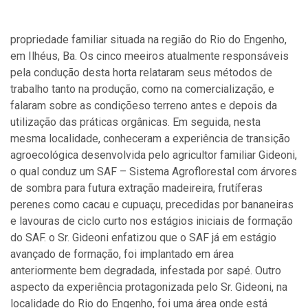
propriedade familiar situada na região do Rio do Engenho,
em Ilhéus, Ba. Os cinco meeiros atualmente responsáveis
pela condução desta horta relataram seus métodos de
trabalho tanto na produção, como na comercialização, e
falaram sobre as condiçõeso terreno antes e depois da
utilização das práticas orgânicas. Em seguida, nesta
mesma localidade, conheceram a experiência de transição
agroecológica desenvolvida pelo agricultor familiar Gideoni,
o qual conduz um SAF – Sistema Agroflorestal com árvores
de sombra para futura extração madeireira, frutíferas
perenes como cacau e cupuaçu, precedidas por bananeiras
e lavouras de ciclo curto nos estágios iniciais de formação
do SAF. o Sr. Gideoni enfatizou que o SAF já em estágio
avançado de formação, foi implantado em área
anteriormente bem degradada, infestada por sapé. Outro
aspecto da experiência protagonizada pelo Sr. Gideoni, na
localidade do Rio do Engenho, foi uma área onde está