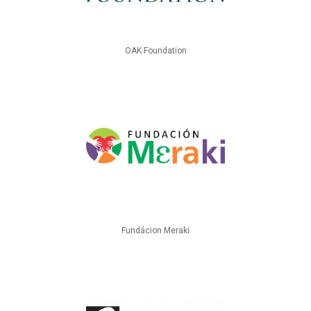
OAK Foundation
Fundácion Meraki