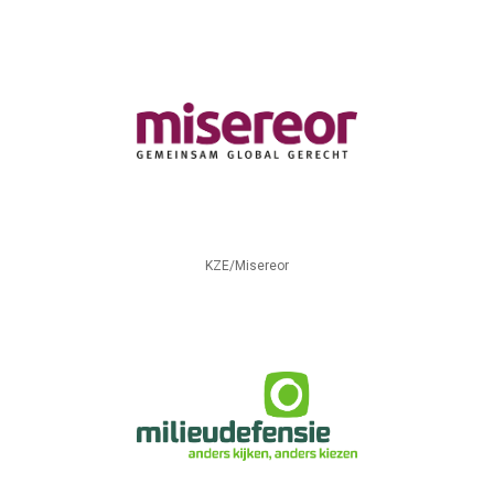
KZE/Misereor