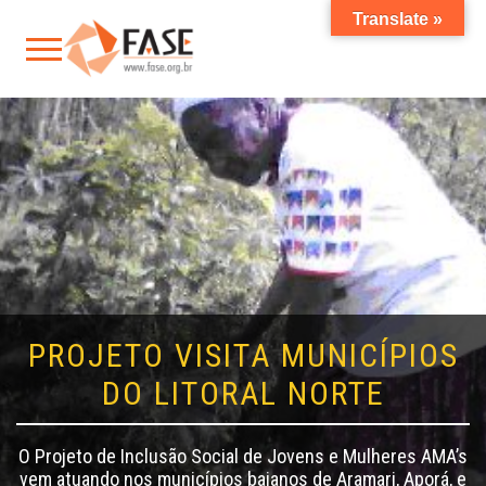
Translate »
PROJETO VISITA MUNICÍPIOS
DO LITORAL NORTE
O Projeto de Inclusão Social de Jovens e Mulheres AMA’s
vem atuando nos municípios baianos de Aramari, Aporá, e