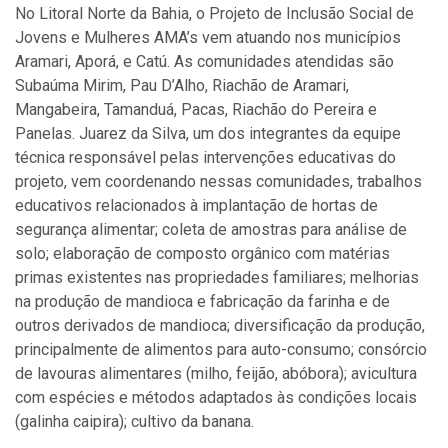
No Litoral Norte da Bahia, o Projeto de Inclusão Social de
Jovens e Mulheres AMA’s vem atuando nos municípios
Aramari, Aporá, e Catú. As comunidades atendidas são
Subaúma Mirim, Pau D’Alho, Riachão de Aramari,
Mangabeira, Tamanduá, Pacas, Riachão do Pereira e
Panelas. Juarez da Silva, um dos integrantes da equipe
técnica responsável pelas intervenções educativas do
projeto, vem coordenando nessas comunidades, trabalhos
educativos relacionados à implantação de hortas de
segurança alimentar; coleta de amostras para análise de
solo; elaboração de composto orgânico com matérias
primas existentes nas propriedades familiares; melhorias
na produção de mandioca e fabricação da farinha e de
outros derivados de mandioca; diversificação da produção,
principalmente de alimentos para auto-consumo; consórcio
de lavouras alimentares (milho, feijão, abóbora); avicultura
com espécies e métodos adaptados às condições locais
(galinha caipira); cultivo da banana.