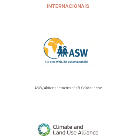
INTERNACIONAIS
ASW/Aktionsgemeinschaft Solidarische