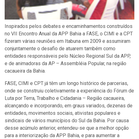
Inspirados pelos debates e encaminhamentos construídos
no VII Encontro Anual da APP Bahia a FASE, o CIMI e a CPT
fizeram várias reuniões em Itabuna em 2009 e assumiram
conjuntamente o desafio de atuarem também como
entidades responsáveis pelo Núcleo Regional Sul da APP,
e de animadoras da AP – Assembléia Popular, na região
cacaueira da Bahia.
FASE, CIMI e CPT já têm um longo histórico de parcerias,
onde se construiu coletivamente a experiência do Fórum de
Luta por Terra, Trabalho e Cidadania – Região cacaueira,
alcançando e incorporando, em graus variados, dezenas de
entidades, movimentos sociais, ativistas populares e
sindicais de vários municípios do Sul da Bahia. Por causa
desse acúmulo anterior, entendeu-se que a melhor opção
para a interiorização da APP Bahia, e para aumentar a