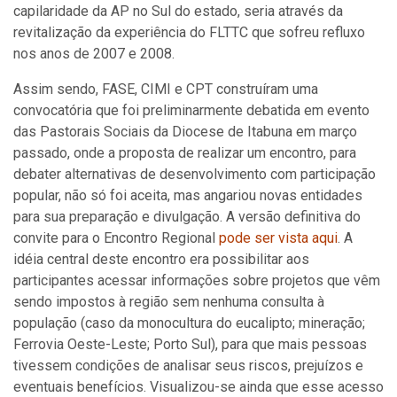
capilaridade da AP no Sul do estado, seria através da
revitalização da experiência do FLTTC que sofreu refluxo
nos anos de 2007 e 2008.
Assim sendo, FASE, CIMI e CPT construíram uma
convocatória que foi preliminarmente debatida em evento
das Pastorais Sociais da Diocese de Itabuna em março
passado, onde a proposta de realizar um encontro, para
debater alternativas de desenvolvimento com participação
popular, não só foi aceita, mas angariou novas entidades
para sua preparação e divulgação. A versão definitiva do
convite para o Encontro Regional
pode ser vista aqui
. A
idéia central deste encontro era possibilitar aos
participantes acessar informações sobre projetos que vêm
sendo impostos à região sem nenhuma consulta à
população (caso da monocultura do eucalipto; mineração;
Ferrovia Oeste-Leste; Porto Sul), para que mais pessoas
tivessem condições de analisar seus riscos, prejuízos e
eventuais benefícios. Visualizou-se ainda que esse acesso