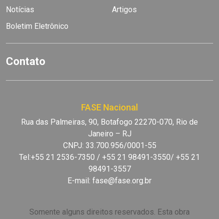
Notícias
Artigos
Boletim Eletrônico
Contato
FASE Nacional
Rua das Palmeiras, 90, Botafogo 22270-070, Rio de
Janeiro – RJ
CNPJ: 33.700.956/0001-55
Tel:+55 21 2536-7350 / +55 21 98491-3550/ +55 21
98491-3557
E-mail:
fase@fase.org.br
Somente alguns direitos reservados. Esta obra