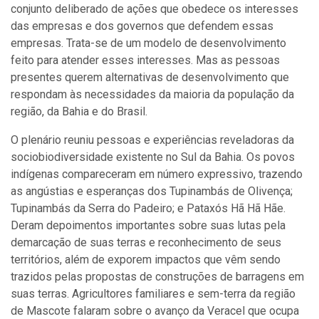
conjunto deliberado de ações que obedece os interesses
das empresas e dos governos que defendem essas
empresas. Trata-se de um modelo de desenvolvimento
feito para atender esses interesses. Mas as pessoas
presentes querem alternativas de desenvolvimento que
respondam às necessidades da maioria da população da
região, da Bahia e do Brasil.
O plenário reuniu pessoas e experiências reveladoras da
sociobiodiversidade existente no Sul da Bahia. Os povos
indígenas compareceram em número expressivo, trazendo
as angústias e esperanças dos Tupinambás de Olivença;
Tupinambás da Serra do Padeiro; e Pataxós Hã Hã Hãe.
Deram depoimentos importantes sobre suas lutas pela
demarcação de suas terras e reconhecimento de seus
territórios, além de exporem impactos que vêm sendo
trazidos pelas propostas de construções de barragens em
suas terras. Agricultores familiares e sem-terra da região
de Mascote falaram sobre o avanço da Veracel que ocupa