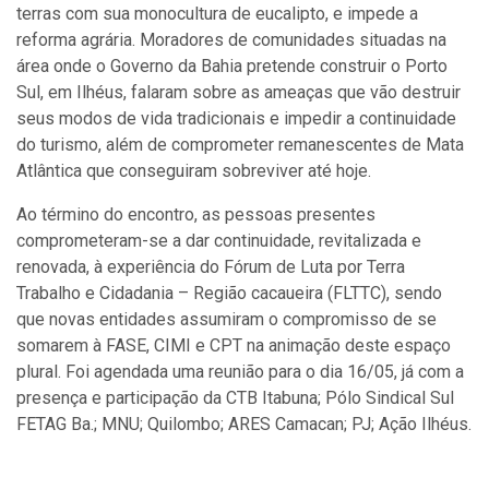
terras com sua monocultura de eucalipto, e impede a
reforma agrária. Moradores de comunidades situadas na
área onde o Governo da Bahia pretende construir o Porto
Sul, em Ilhéus, falaram sobre as ameaças que vão destruir
seus modos de vida tradicionais e impedir a continuidade
do turismo, além de comprometer remanescentes de Mata
Atlântica que conseguiram sobreviver até hoje.
Ao término do encontro, as pessoas presentes
comprometeram-se a dar continuidade, revitalizada e
renovada, à experiência do Fórum de Luta por Terra
Trabalho e Cidadania – Região cacaueira (FLTTC), sendo
que novas entidades assumiram o compromisso de se
somarem à FASE, CIMI e CPT na animação deste espaço
plural. Foi agendada uma reunião para o dia 16/05, já com a
presença e participação da CTB Itabuna; Pólo Sindical Sul
FETAG Ba.; MNU; Quilombo; ARES Camacan; PJ; Ação Ilhéus.