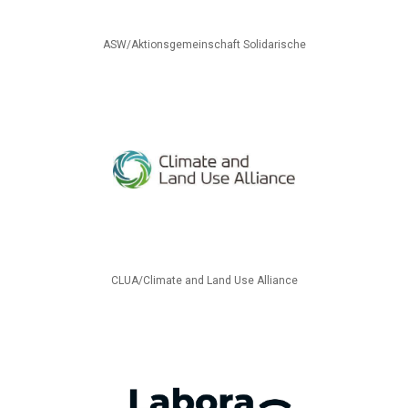
ASW/Aktionsgemeinschaft Solidarische
CLUA/Climate and Land Use Alliance