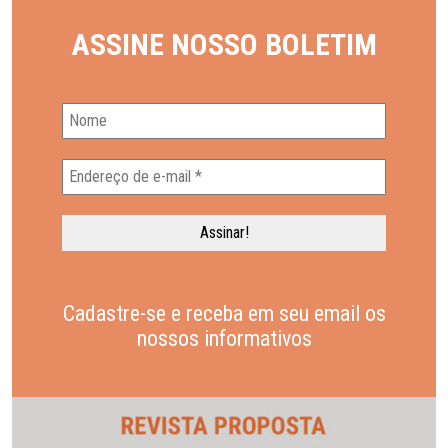
ASSINE NOSSO BOLETIM
Cadastre-se e receba em seu email os
nossos informativos