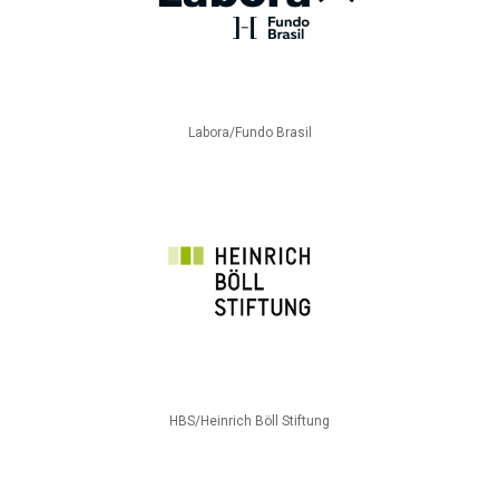
Labora/Fundo Brasil
HBS/Heinrich Böll Stiftung