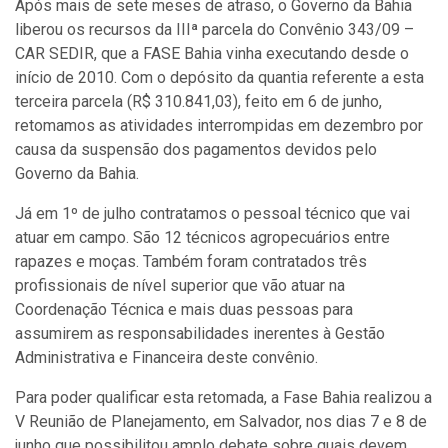
Após mais de sete meses de atraso, o Governo da Bahia
liberou os recursos da IIIª parcela do Convênio 343/09 –
CAR SEDIR, que a FASE Bahia vinha executando desde o
início de 2010. Com o depósito da quantia referente a esta
terceira parcela (R$ 310.841,03), feito em 6 de junho,
retomamos as atividades interrompidas em dezembro por
causa da suspensão dos pagamentos devidos pelo
Governo da Bahia.
Já em 1º de julho contratamos o pessoal técnico que vai
atuar em campo. São 12 técnicos agropecuários entre
rapazes e moças. Também foram contratados três
profissionais de nível superior que vão atuar na
Coordenação Técnica e mais duas pessoas para
assumirem as responsabilidades inerentes à Gestão
Administrativa e Financeira deste convênio.
Para poder qualificar esta retomada, a Fase Bahia realizou a
V Reunião de Planejamento, em Salvador, nos dias 7 e 8 de
junho que possibilitou amplo debate sobre quais devem