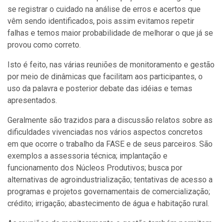
se registrar o cuidado na análise de erros e acertos que
vêm sendo identificados, pois assim evitamos repetir
falhas e temos maior probabilidade de melhorar o que já se
provou como correto.
Isto é feito, nas várias reuniões de monitoramento e gestão
por meio de dinâmicas que facilitam aos participantes, o
uso da palavra e posterior debate das idéias e temas
apresentados.
Geralmente são trazidos para a discussão relatos sobre as
dificuldades vivenciadas nos vários aspectos concretos
em que ocorre o trabalho da FASE e de seus parceiros. São
exemplos a assessoria técnica; implantação e
funcionamento dos Núcleos Produtivos; busca por
alternativas de agroindustrialização; tentativas de acesso a
programas e projetos governamentais de comercialização;
crédito; irrigação; abastecimento de água e habitação rural.