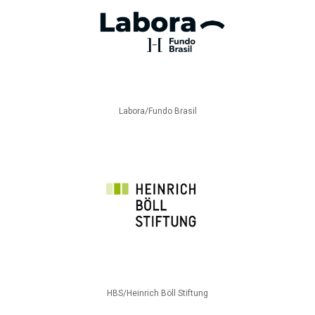
Labora/Fundo Brasil
HBS/Heinrich Böll Stiftung