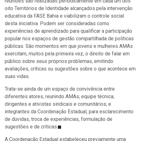
reuniões são realizadas periodicamente em cada um dos
oito Territórios de Identidade alcançados pela intervenção
educativa da FASE Bahia e viabilizam o controle social
desta iniciativa. Podem ser consideradas como
experiências de aprendizado para qualificar a participação
popular nos espaços de gestão compartilhada de políticas
públicas. São momentos em que jovens e mulheres AMAs
exercitam, muitos pela primeira vez, o direito de falar em
público sobre seus próprios problemas, emitindo
avaliações, críticas ou sugestões sobre o que acontece em
suas vidas.
Trata-se ainda de um espaço de convivência entre
diferentes atores, reunindo AMAs; equipe técnica;
dirigentes e ativistas sindicais e comunitários; e
integrantes da Coordenação Estadual, para esclarecimento
de dúvidas, troca de experiências, formulação de
sugestões e de críticas.
A Coordenação Estadual estabeleceu previamente uma