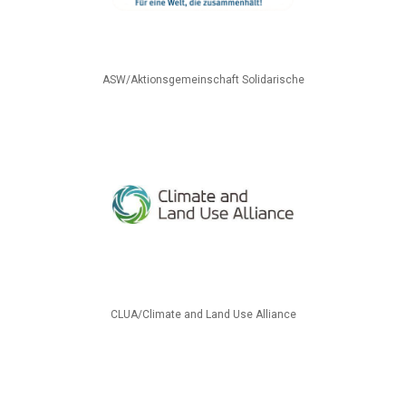
ASW/Aktionsgemeinschaft Solidarische
CLUA/Climate and Land Use Alliance