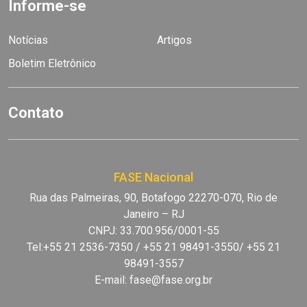
Informe-se
Notícias
Artigos
Boletim Eletrônico
Contato
FASE Nacional
Rua das Palmeiras, 90, Botafogo 22270-070, Rio de
Janeiro – RJ
CNPJ: 33.700.956/0001-55
Tel:+55 21 2536-7350 / +55 21 98491-3550/ +55 21
98491-3557
E-mail:
fase@fase.org.br