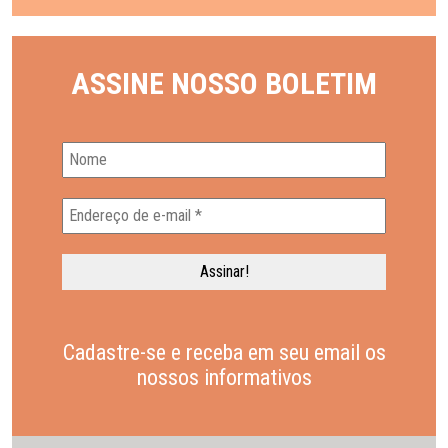
ASSINE NOSSO BOLETIM
Cadastre-se e receba em seu email os
nossos informativos