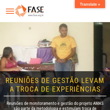
Translate »
REUNIÕES DE GESTÃO LEVAM
A TROCA DE EXPERIÊNCIAS
Reuniões de monitoramento e gestão do projeto AMAS
são parte da metodologia e estimulam troca de