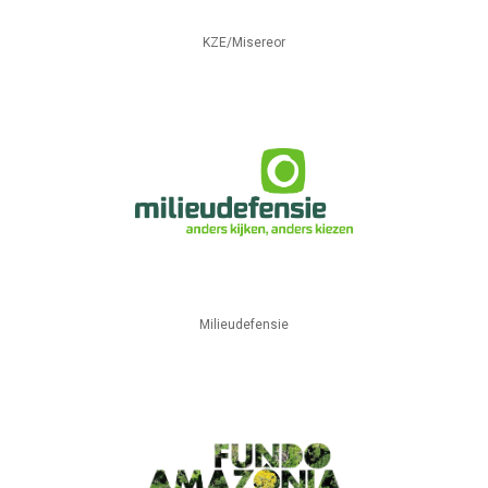
KZE/Misereor
Milieudefensie