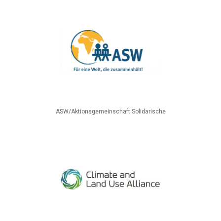
ASW/Aktionsgemeinschaft Solidarische