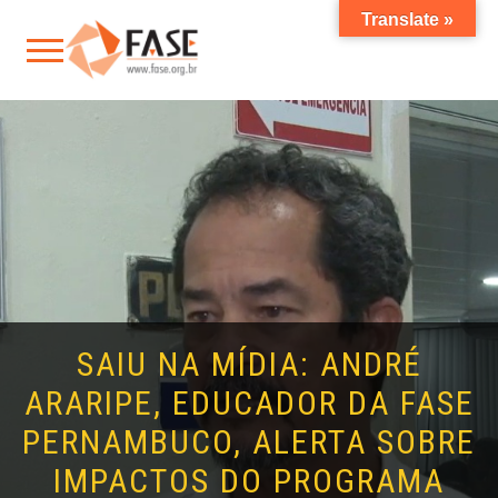
Translate »
SAIU NA MÍDIA: ANDRÉ
ARARIPE, EDUCADOR DA FASE
PERNAMBUCO, ALERTA SOBRE
IMPACTOS DO PROGRAMA