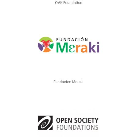
OAK Foundation
Fundácion Meraki