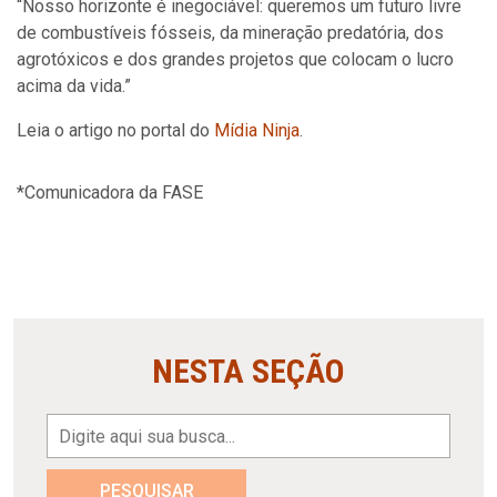
“Nosso horizonte é inegociável: queremos um futuro livre
de combustíveis fósseis, da mineração predatória, dos
agrotóxicos e dos grandes projetos que colocam o lucro
acima da vida.”
Leia o artigo no portal do
Mídia Ninja
.
*Comunicadora da FASE
NESTA SEÇÃO
PESQUISAR