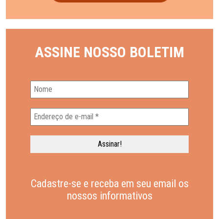
ASSINE NOSSO BOLETIM
Cadastre-se e receba em seu email os
nossos informativos