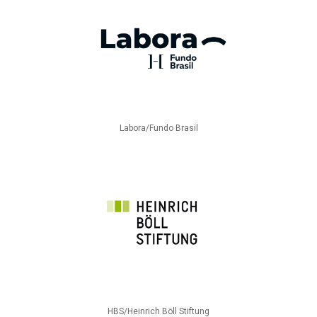
Labora/Fundo Brasil
HBS/Heinrich Böll Stiftung