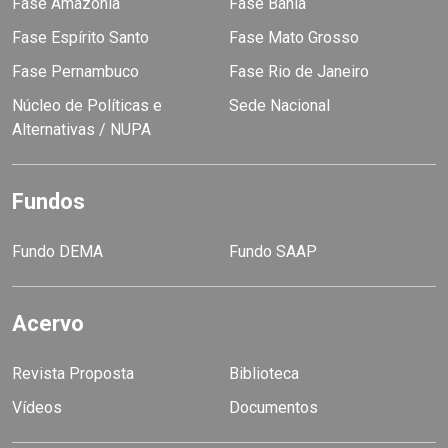
Fase Amazônia
Fase Bahia
Fase Espírito Santo
Fase Mato Grosso
Fase Pernambuco
Fase Rio de Janeiro
Núcleo de Políticas e
Sede Nacional
Alternativas / NUPA
Fundos
Fundo DEMA
Fundo SAAP
Acervo
Revista Proposta
Biblioteca
Vídeos
Documentos