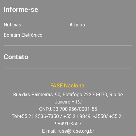
Informe-se
Notícias
Artigos
Boletim Eletrônico
Contato
FASE Nacional
Rua das Palmeiras, 90, Botafogo 22270-070, Rio de
Janeiro – RJ
CNPJ: 33.700.956/0001-55
Tel:+55 21 2536-7350 / +55 21 98491-3550/ +55 21
98491-3557
E-mail:
fase@fase.org.br