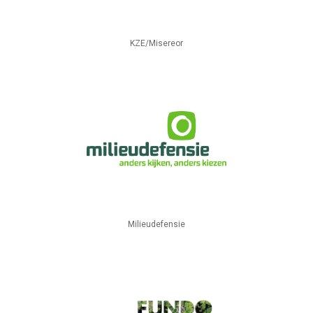
KZE/Misereor
Milieudefensie