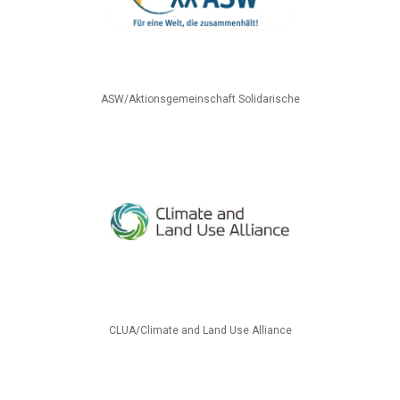
ASW/Aktionsgemeinschaft Solidarische
CLUA/Climate and Land Use Alliance