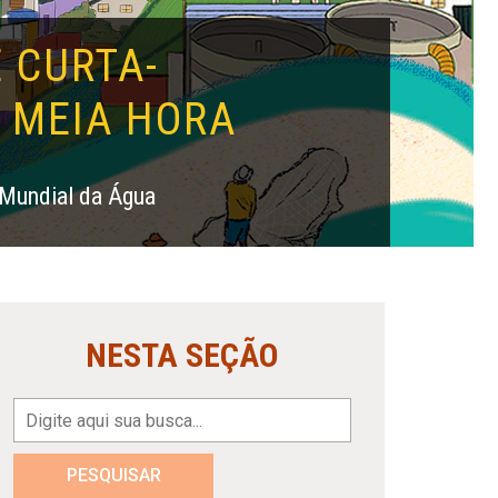
 CURTA-
 MEIA HORA
 Mundial da Água
NESTA SEÇÃO
PESQUISAR