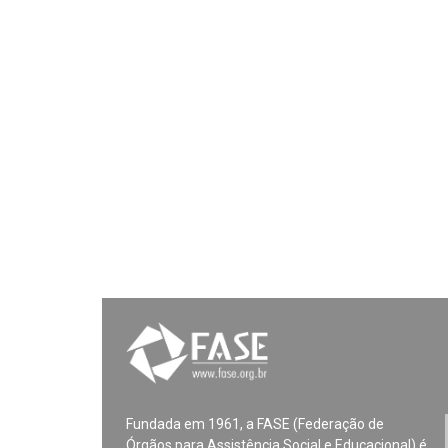
Fundada em 1961, a FASE (Federação de
Órgãos para Assistência Social e Educacional) é