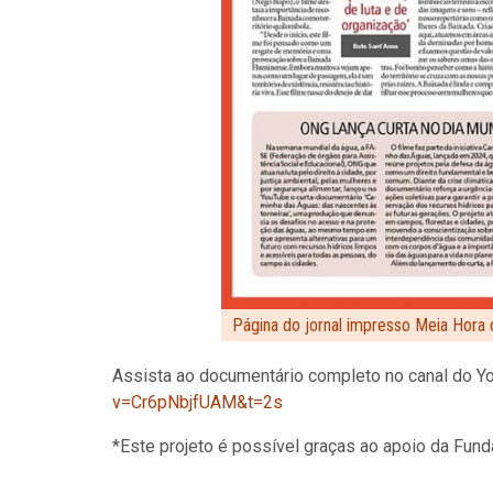
Página do jornal impresso Meia Hora
Assista ao documentário completo no canal do 
v=Cr6pNbjfUAM&t=2s
*Este projeto é possível graças ao apoio da Fund