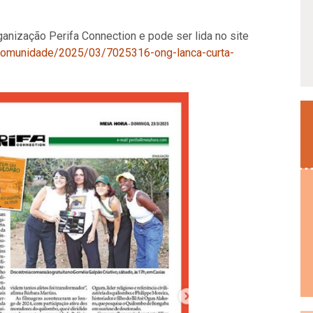
ganização Perifa Connection e pode ser lida no site
-comunidade/2025/03/7025316-ong-lanca-curta-