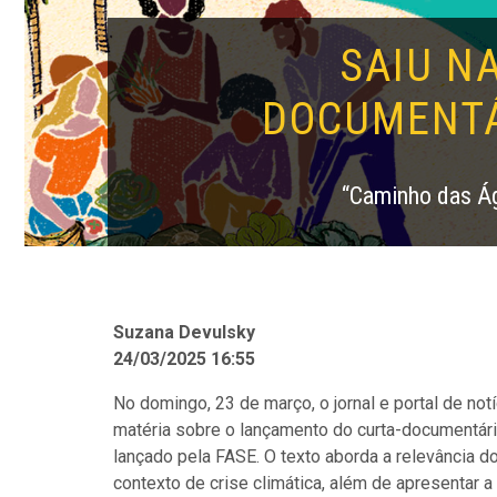
SAIU N
DOCUMENTÁ
“Caminho das Ág
Suzana Devulsky
24/03/2025 16:55
No domingo, 23 de março, o jornal e portal de not
matéria sobre o lançamento do curta-documentári
lançado pela FASE. O texto aborda a relevância 
contexto de crise climática, além de apresentar a 