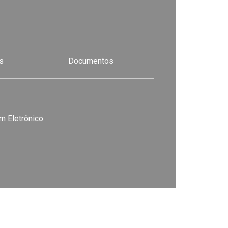
s
Documentos
m Eletrônico