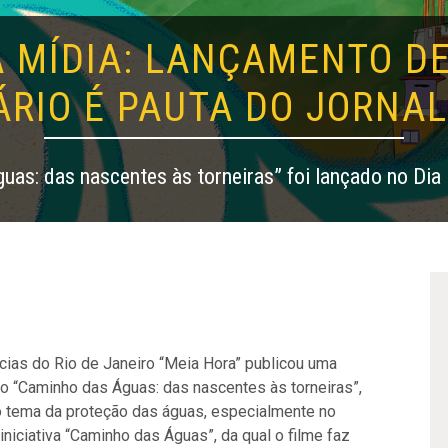
A MÍDIA: LANÇAMENTO DE
RIO É PAUTA DO JORNAL
uas: das nascentes às torneiras” foi lançado no Dia
ícias do Rio de Janeiro “Meia Hora” publicou uma
o “Caminho das Águas: das nascentes às torneiras”,
do tema da proteção das águas, especialmente no
iniciativa “Caminho das Águas”, da qual o filme faz