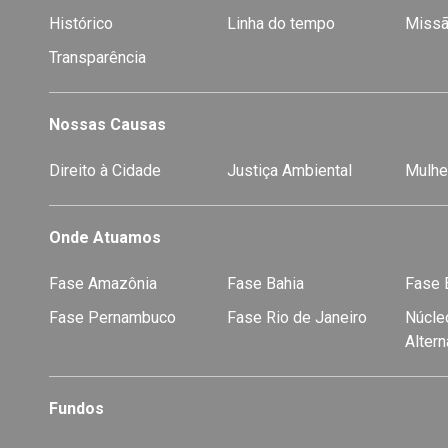
Histórico
Linha do tempo
Missã
Transparência
Nossas Causas
Direito à Cidade
Justiça Ambiental
Mulhe
Onde Atuamos
Fase Amazônia
Fase Bahia
Fase E
Fase Pernambuco
Fase Rio de Janeiro
Núcleo
Alter
Fundos