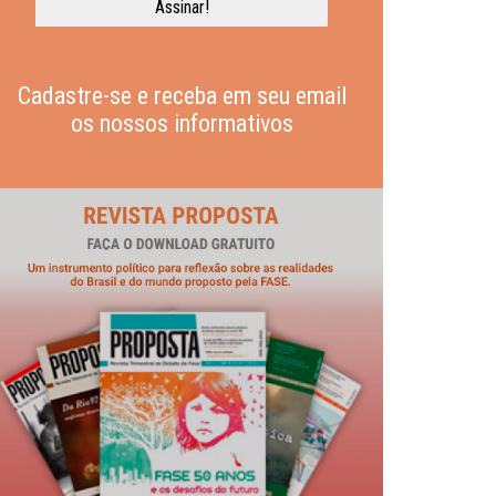
Cadastre-se e receba em seu email
os nossos informativos