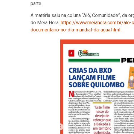
parte.
A matéria saiu na coluna “Alô, Comunidade”, da or
do Meia Hora:
https://www.meiahora.com.br/alo
documentario-no-dia-mundial-da-agua.html