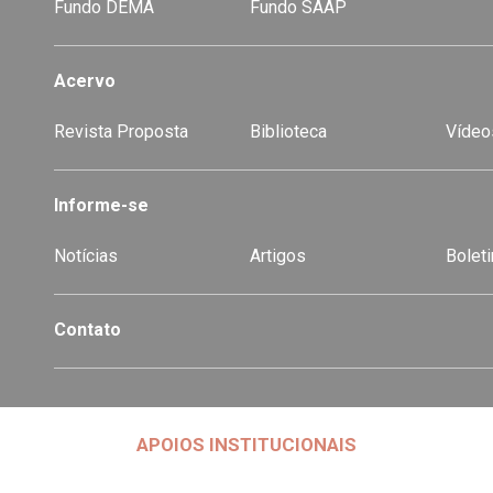
Fundo DEMA
Fundo SAAP
Acervo
Revista Proposta
Biblioteca
Vídeo
-
Informe-se
Notícias
Artigos
Boleti
Contato
APOIOS INSTITUCIONAIS