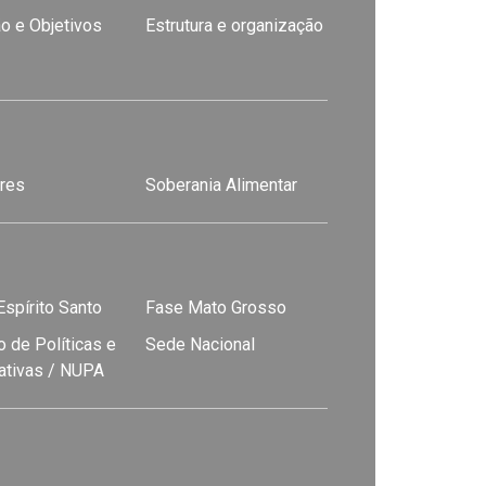
o e Objetivos
Estrutura e organização
res
Soberania Alimentar
spírito Santo
Fase Mato Grosso
 de Políticas e
Sede Nacional
nativas / NUPA