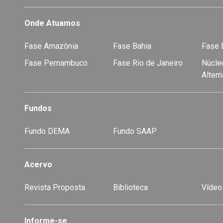
Onde Atuamos
Fase Amazônia
Fase Bahia
Fase E
Fase Pernambuco
Fase Rio de Janeiro
Núcleo
Alter
Fundos
Fundo DEMA
Fundo SAAP
Acervo
Revista Proposta
Biblioteca
Vídeo
-
Informe-se