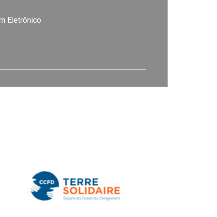
m Eletrônico