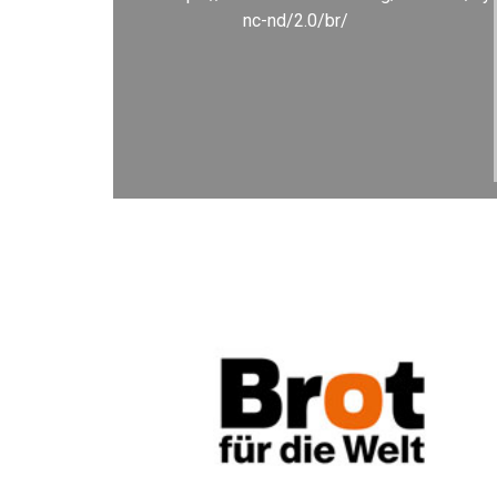
nc-nd/2.0/br/