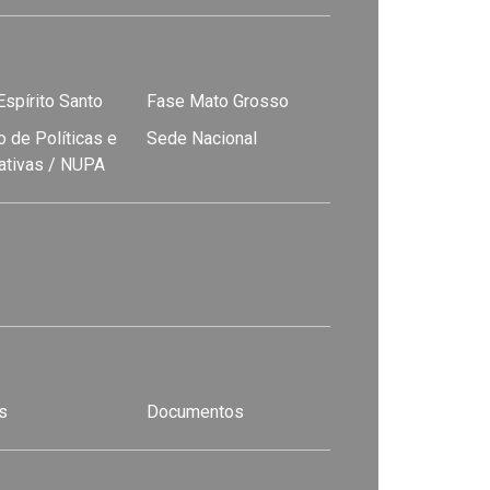
spírito Santo
Fase Mato Grosso
 de Políticas e
Sede Nacional
nativas / NUPA
s
Documentos