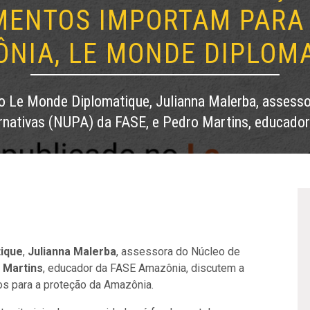
MENTOS IMPORTAM PARA 
NIA, LE MONDE DIPLOM
o Le Monde Diplomatique, Julianna Malerba, assesso
rnativas (NUPA) da FASE, e Pedro Martins, educado
ique
,
Julianna Malerba
, assessora do Núcleo de
 Martins
, educador da FASE Amazônia, discutem a
os para a proteção da Amazônia.