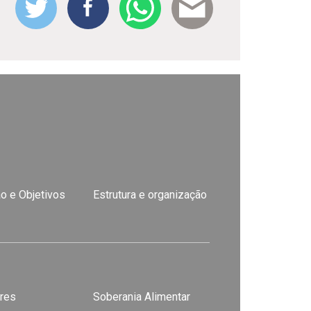
o e Objetivos
Estrutura e organização
res
Soberania Alimentar