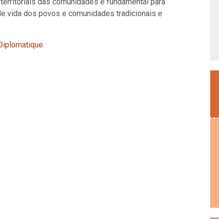
territoriais das comunidades é fundamental para
de vida dos povos e comunidades tradicionais e
iplomatique
.