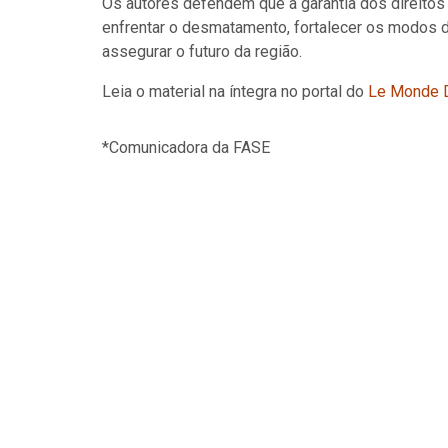
Os autores defendem que a garantia dos direitos 
enfrentar o desmatamento, fortalecer os modos 
assegurar o futuro da região.
Leia o material na íntegra no portal do
Le Monde D
*Comunicadora da FASE