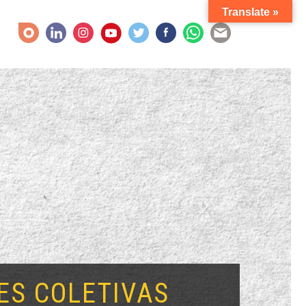
Translate »
ÕES COLETIVAS