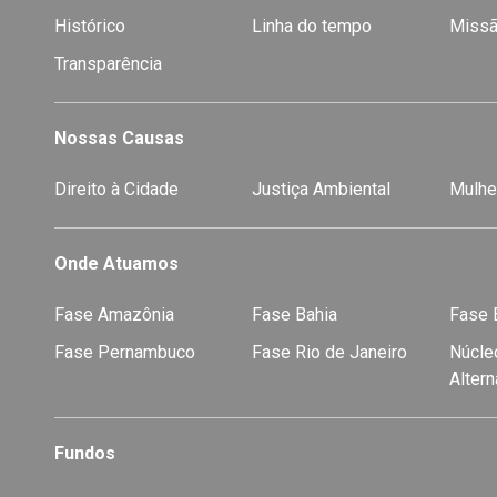
Histórico
Linha do tempo
Missã
Transparência
Nossas Causas
Direito à Cidade
Justiça Ambiental
Mulhe
Onde Atuamos
Fase Amazônia
Fase Bahia
Fase E
Fase Pernambuco
Fase Rio de Janeiro
Núcleo
Alter
Fundos