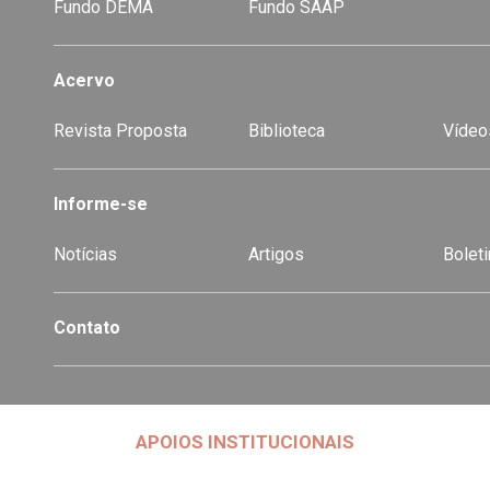
Fundo DEMA
Fundo SAAP
Acervo
Revista Proposta
Biblioteca
Vídeo
-
Informe-se
Notícias
Artigos
Boleti
Contato
APOIOS INSTITUCIONAIS