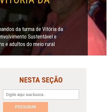
mandos da turma de Vitória da
envolvimento Sustentável e
s e adultos do meio rural
NESTA SEÇÃO
PESQUISAR