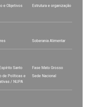
o e Objetivos
Estrutura e organização
res
Soberania Alimentar
spírito Santo
Fase Mato Grosso
 de Políticas e
Sede Nacional
nativas / NUPA