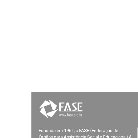
Fundada em 1961, a FASE (Federação de
Órgãos para Assistência Social e Educacional) é