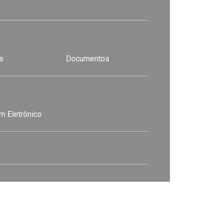
s
Documentos
m Eletrônico