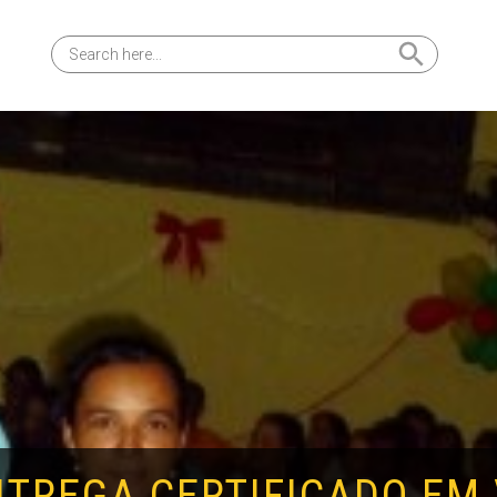
Search Button
Search
for:
TREGA CERTIFICADO EM 