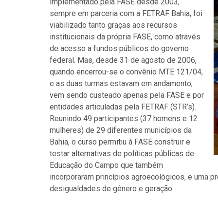
implementado pela FASE desde 2003,
sempre em parceria com a FETRAF Bahia, foi
viabilizado tanto graças aos recursos
institucionais da própria FASE, como através
de acesso a fundos públicos do governo
federal. Mas, desde 31 de agosto de 2006,
quando encerrou-se o convênio MTE 121/04,
e as duas turmas estavam em andamento,
vem sendo custeado apenas pela FASE e por
entidades articuladas pela FETRAF (STR’s).
Reunindo 49 participantes (37 homens e 12
mulheres) de 29 diferentes municípios da
Bahia, o curso permitiu à FASE construir e
testar alternativas de políticas públicas de
Educação do Campo que também
incorporaram princípios agroecológicos, e uma 
desigualdades de gênero e geração.