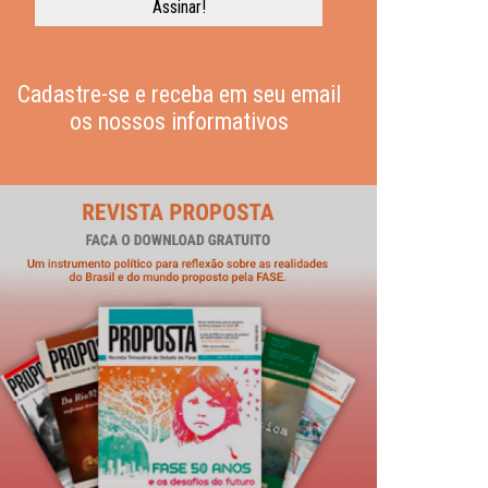
Cadastre-se e receba em seu email
os nossos informativos