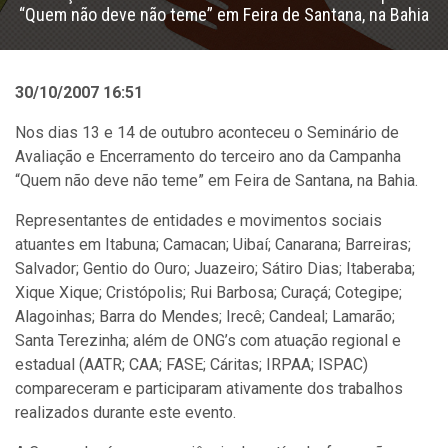
“Quem não deve não teme” em Feira de Santana, na Bahia
30/10/2007 16:51
Nos dias 13 e 14 de outubro aconteceu o Seminário de
Avaliação e Encerramento do terceiro ano da Campanha
“Quem não deve não teme” em Feira de Santana, na Bahia.
Representantes de entidades e movimentos sociais
atuantes em Itabuna; Camacan; Uibaí; Canarana; Barreiras;
Salvador; Gentio do Ouro; Juazeiro; Sátiro Dias; Itaberaba;
Xique Xique; Cristópolis; Rui Barbosa; Curaçá; Cotegipe;
Alagoinhas; Barra do Mendes; Irecê; Candeal; Lamarão;
Santa Terezinha; além de ONG’s com atuação regional e
estadual (AATR; CAA; FASE; Cáritas; IRPAA; ISPAC)
compareceram e participaram ativamente dos trabalhos
realizados durante este evento.