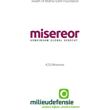
Health Of Mother Earth Foundation
KZE/Misereor