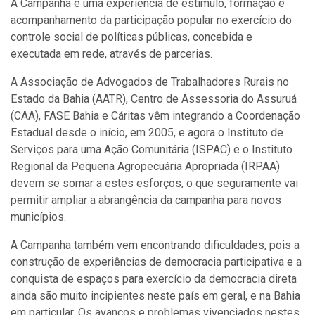
A Campanha é uma experiência de estímulo, formação e
acompanhamento da participação popular no exercício do
controle social de políticas públicas, concebida e
executada em rede, através de parcerias.
A Associação de Advogados de Trabalhadores Rurais no
Estado da Bahia (AATR), Centro de Assessoria do Assuruá
(CAA), FASE Bahia e Cáritas vêm integrando a Coordenação
Estadual desde o início, em 2005, e agora o Instituto de
Serviços para uma Ação Comunitária (ISPAC) e o Instituto
Regional da Pequena Agropecuária Apropriada (IRPAA)
devem se somar a estes esforços, o que seguramente vai
permitir ampliar a abrangência da campanha para novos
municípios.
A Campanha também vem encontrando dificuldades, pois a
construção de experiências de democracia participativa e a
conquista de espaços para exercício da democracia direta
ainda são muito incipientes neste país em geral, e na Bahia
em particular. Os avanços e problemas vivenciados nestes