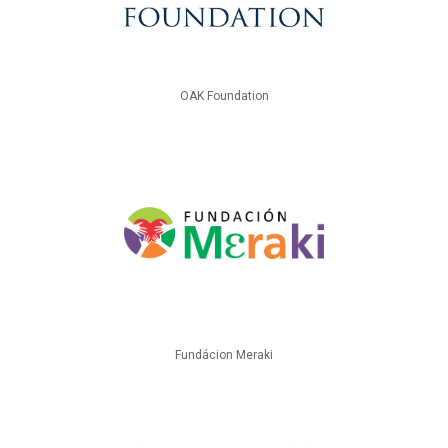
OAK Foundation
Fundácion Meraki