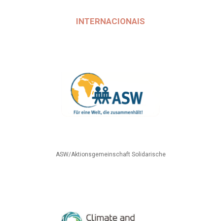
INTERNACIONAIS
ASW/Aktionsgemeinschaft Solidarische