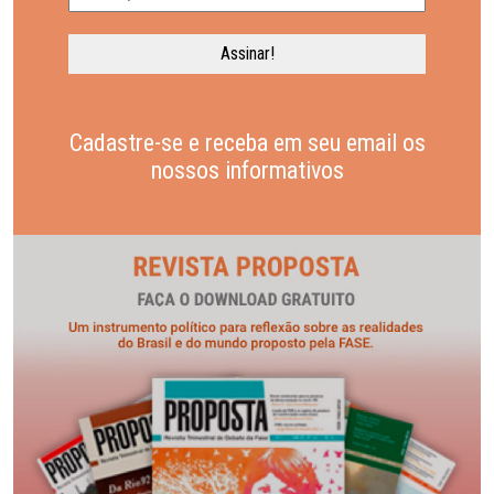
Cadastre-se e receba em seu email os
nossos informativos