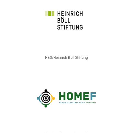
HBS/Heinrich Böll Stiftung