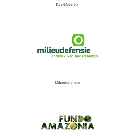
KZE/Misereor
Milieudefensie