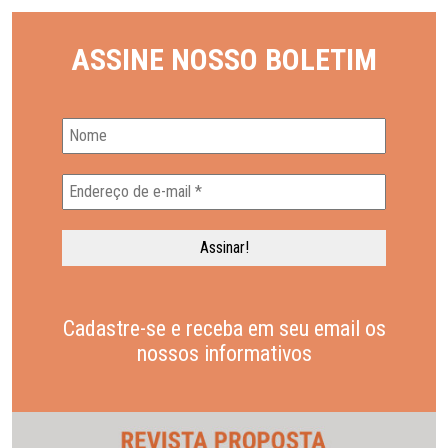
ASSINE NOSSO BOLETIM
Cadastre-se e receba em seu email os
nossos informativos