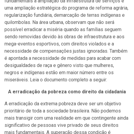
fundamentais a ampliação da infraestrutura de serviços e
uma ampliação estratégica do programa de reforma agrária,
regularização fundiária, demarcação de terras indígenas e
quilombolas. Na área urbana, observam que não será
possível erradicar a miséria quando as famílias seguem
sendo removidas devido às obras de infraestrutura e aos
mega-eventos esportivos, com direitos violados e a
necessidade de compensações justas ignoradas. Também
é apontada a necessidade de medidas para acabar com
desigualdades de raça e gênero visto que mulheres,
negros e indígenas estão em maior número entre os
miseráveis. Leia o documento completo a seguir:
A erradicação da pobreza como direito da cidadania
A erradicação da extrema pobreza deve ser um objetivo
prioritário de toda a sociedade brasileira. Não podemos
mais transigir com uma realidade em que contingente ainda
significativo de pessoas vive privado de seus direitos
mais fundamentais. A superação dessa condição é