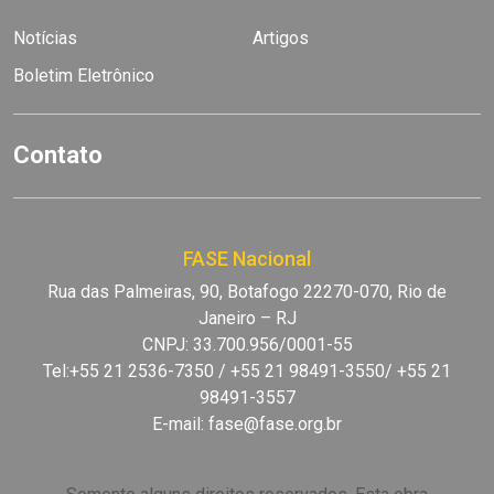
Notícias
Artigos
Boletim Eletrônico
Contato
FASE Nacional
Rua das Palmeiras, 90, Botafogo 22270-070, Rio de
Janeiro – RJ
CNPJ: 33.700.956/0001-55
Tel:+55 21 2536-7350 / +55 21 98491-3550/ +55 21
98491-3557
E-mail:
fase@fase.org.br