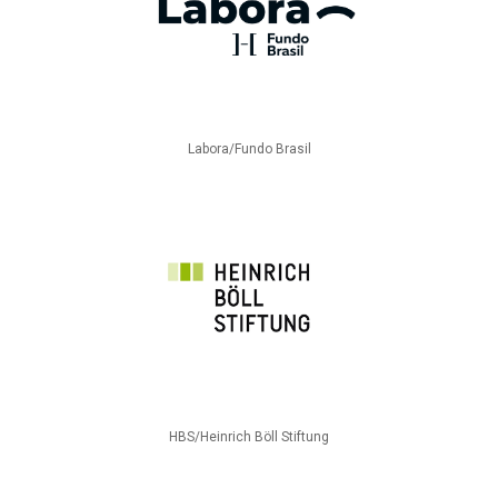
Labora/Fundo Brasil
HBS/Heinrich Böll Stiftung