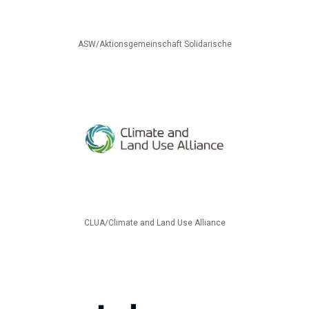
ASW/Aktionsgemeinschaft Solidarische
CLUA/Climate and Land Use Alliance