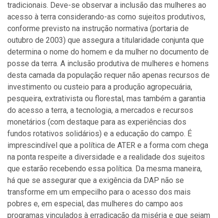
tradicionais. Deve-se observar a inclusão das mulheres ao
acesso à terra considerando-as como sujeitos produtivos,
conforme previsto na instrução normativa (portaria de
outubro de 2003) que assegura a titularidade conjunta que
determina o nome do homem e da mulher no documento de
posse da terra. A inclusão produtiva de mulheres e homens
desta camada da população requer não apenas recursos de
investimento ou custeio para a produção agropecuária,
pesqueira, extrativista ou florestal, mas também a garantia
do acesso a terra, a tecnologia, a mercados e recursos
monetários (com destaque para as experiências dos
fundos rotativos solidários) e a educação do campo. É
imprescindível que a política de ATER e a forma com chega
na ponta respeite a diversidade e a realidade dos sujeitos
que estarão recebendo essa política. Da mesma maneira,
há que se assegurar que a exigência da DAP não se
transforme em um empecilho para o acesso dos mais
pobres e, em especial, das mulheres do campo aos
programas vinculados à erradicação da miséria e que sejam