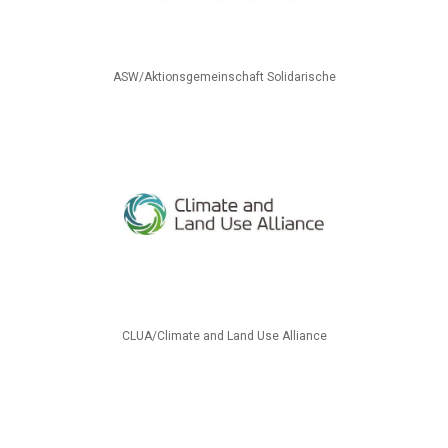
ASW/Aktionsgemeinschaft Solidarische
CLUA/Climate and Land Use Alliance