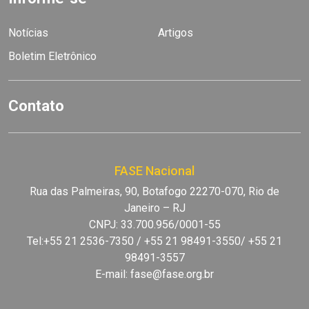
Notícias
Artigos
Boletim Eletrônico
Contato
FASE Nacional
Rua das Palmeiras, 90, Botafogo 22270-070, Rio de
Janeiro – RJ
CNPJ: 33.700.956/0001-55
Tel:+55 21 2536-7350 / +55 21 98491-3550/ +55 21
98491-3557
E-mail:
fase@fase.org.br