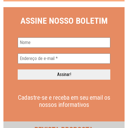
ASSINE NOSSO BOLETIM
Cadastre-se e receba em seu email os
nossos informativos