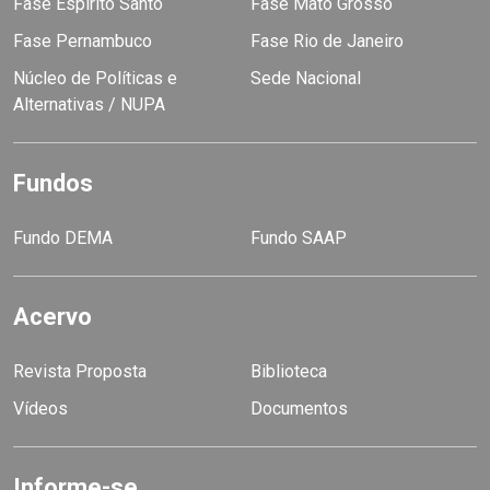
Fase Espírito Santo
Fase Mato Grosso
Fase Pernambuco
Fase Rio de Janeiro
Núcleo de Políticas e
Sede Nacional
Alternativas / NUPA
Fundos
Fundo DEMA
Fundo SAAP
Acervo
Revista Proposta
Biblioteca
Vídeos
Documentos
Informe-se