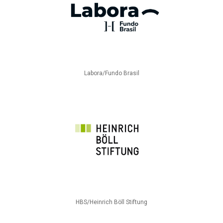
Labora/Fundo Brasil
HBS/Heinrich Böll Stiftung