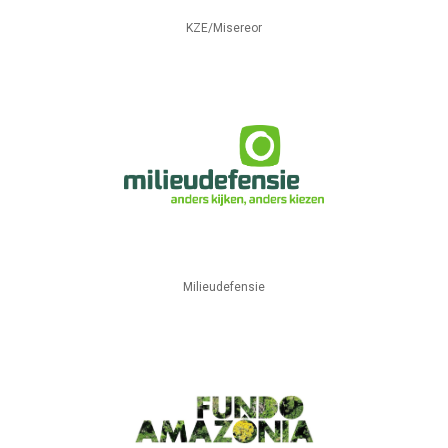
KZE/Misereor
Milieudefensie