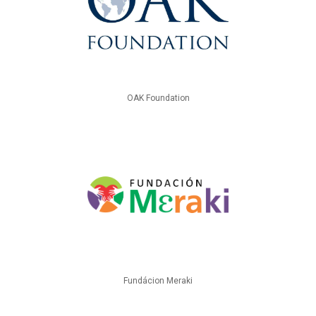
OAK Foundation
Fundácion Meraki