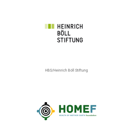
HBS/Heinrich Böll Stiftung