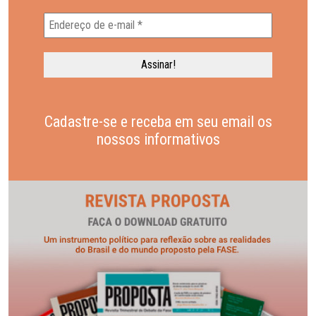
Cadastre-se e receba em seu email os
nossos informativos