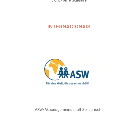
CCFD/Terre Solidaire
INTERNACIONAIS
ASW/Aktionsgemeinschaft Solidarische