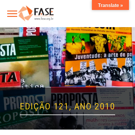
Translate »
EDIÇÃO 121, ANO 2010