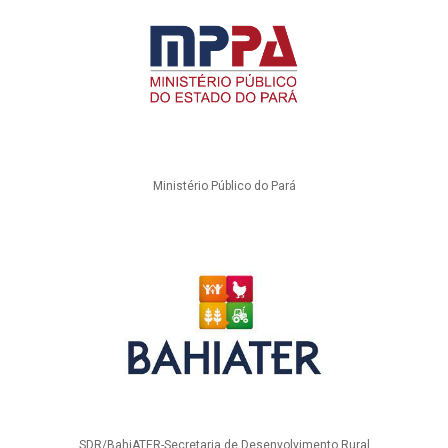
Ministério Público do Pará
SDR/BahiATER-Secretaria de Desenvolvimento Rural