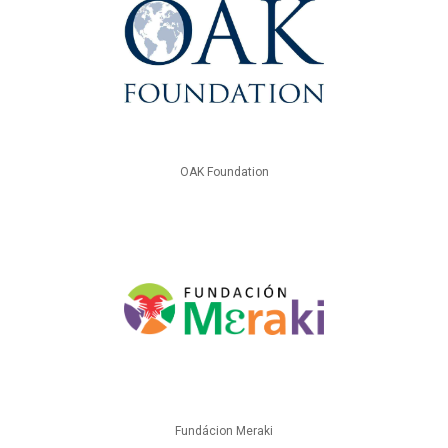
OAK Foundation
Fundácion Meraki