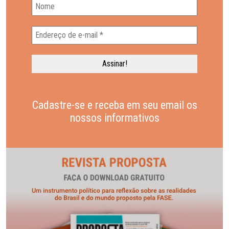
Cadastre-se e receba em seu email os
nossos informativos