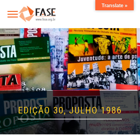
Translate »
EDIÇÃO 30, JULHO 1986