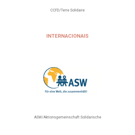
CCFD/Terre Solidaire
INTERNACIONAIS
ASW/Aktionsgemeinschaft Solidarische