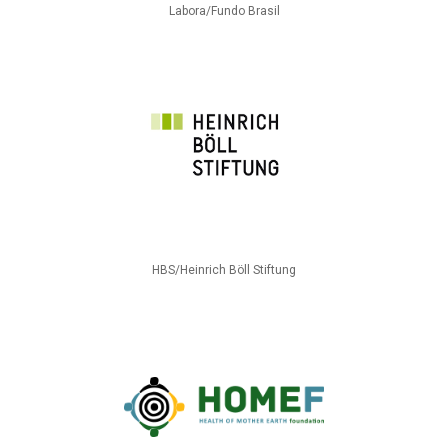
Labora/Fundo Brasil
HBS/Heinrich Böll Stiftung