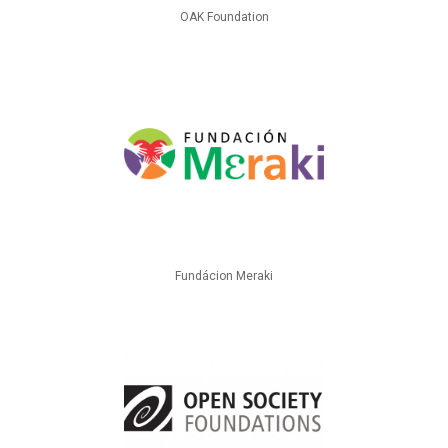
OAK Foundation
Fundácion Meraki