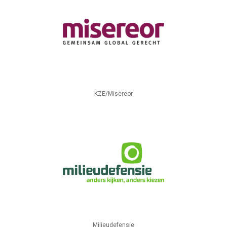
KZE/Misereor
Milieudefensie