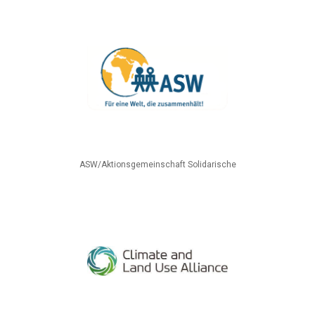
ASW/Aktionsgemeinschaft Solidarische