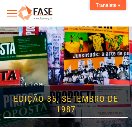
Translate »
EDIÇÃO 35, SETEMBRO DE
1987