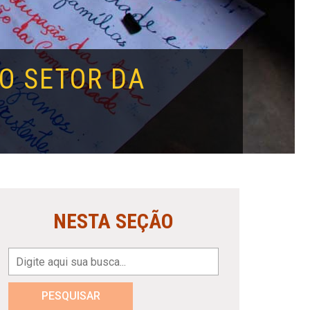
O SETOR DA
NESTA SEÇÃO
PESQUISAR