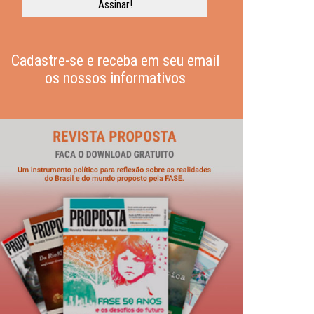
Cadastre-se e receba em seu email
os nossos informativos