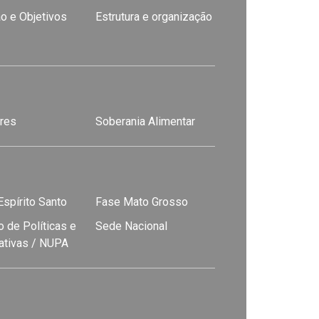
o e Objetivos
Estrutura e organização
res
Soberania Alimentar
spírito Santo
Fase Mato Grosso
 de Políticas e
Sede Nacional
nativas / NUPA