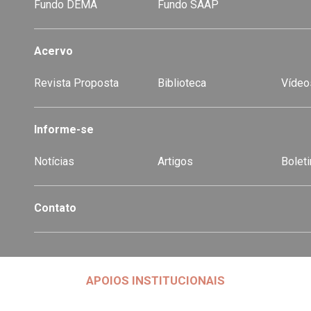
Fundo DEMA
Fundo SAAP
Acervo
Revista Proposta
Biblioteca
Vídeo
-
Informe-se
Notícias
Artigos
Boleti
Contato
APOIOS INSTITUCIONAIS