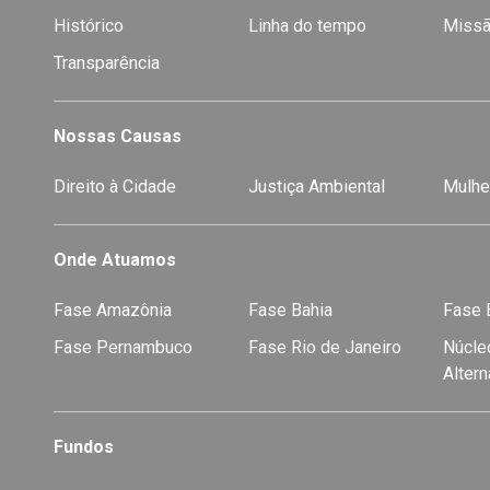
Histórico
Linha do tempo
Missã
Transparência
Nossas Causas
Direito à Cidade
Justiça Ambiental
Mulhe
Onde Atuamos
Fase Amazônia
Fase Bahia
Fase E
Fase Pernambuco
Fase Rio de Janeiro
Núcleo
Alter
Fundos