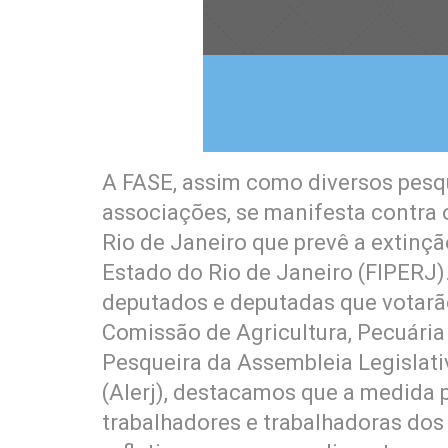
A FASE, assim como diversos pesqui
associações, se manifesta contra 
Rio de Janeiro que prevê a extinç
Estado do Rio de Janeiro (FIPER
deputados e deputadas que votarão
Comissão de Agricultura, Pecuária e
Pesqueira da Assembleia Legislati
(Alerj), destacamos que a medida p
trabalhadores e trabalhadoras dos