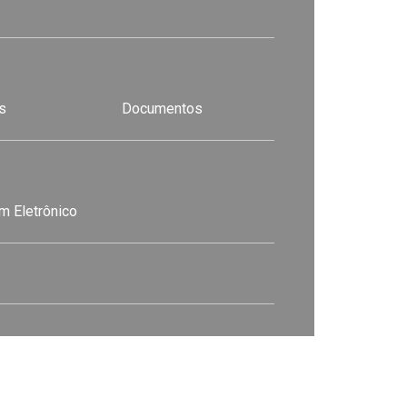
s
Documentos
m Eletrônico