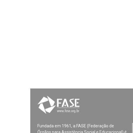
Fundada em 1961, a FASE (Federação de
Órgãos para Assistência Social e Educacional) é