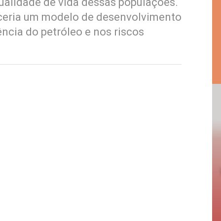
qualidade de vida dessas populações.
eceria um modelo de desenvolvimento
cia do petróleo e nos riscos