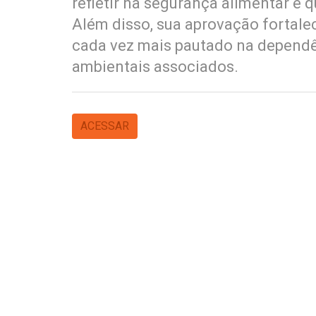
refletir na segurança alimentar e 
Além disso, sua aprovação fortal
cada vez mais pautado na dependên
ambientais associados.
ACESSAR