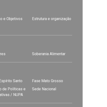
o e Objetivos
Estrutura e organização
res
Soberania Alimentar
spírito Santo
Fase Mato Grosso
 de Políticas e
Sede Nacional
nativas / NUPA