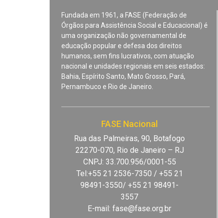
Fundada em 1961, a FASE (Federação de
Órgãos para Assistência Social e Educacional) é
uma organização não governamental de
educação popular e defesa dos direitos
humanos, sem fins lucrativos, com atuação
nacional e unidades regionais em seis estados:
Bahia, Espírito Santo, Mato Grosso, Pará,
Pernambuco e Rio de Janeiro.
FASE Nacional
Rua das Palmeiras, 90, Botafogo
22270-070, Rio de Janeiro – RJ
CNPJ: 33.700.956/0001-55
Tel:+55 21 2536-7350 / +55 21
98491-3550/ +55 21 98491-
3557
E-mail:
fase@fase.org.br