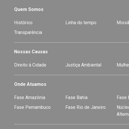
Quem Somos
Histórico
Linha do tempo
Missã
Transparência
Nossas Causas
Direito à Cidade
Justiça Ambiental
Mulhe
Onde Atuamos
Fase Amazônia
Fase Bahia
Fase E
Fase Pernambuco
Fase Rio de Janeiro
Núcleo
Alter