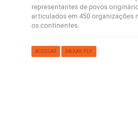
representantes de povos originári
articulados em 450 organizações n
os continentes.
ACESSAR
BAIXAR PDF