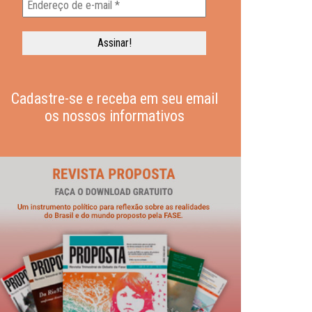
Cadastre-se e receba em seu email
os nossos informativos