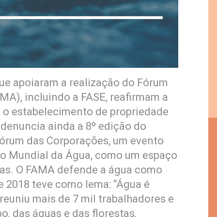
ue apoiaram a realização do Fórum
MA), incluindo a FASE, reafirmam a
 e o estabelecimento de propriedade
 denuncia ainda a 8º edição do
Fórum das Corporações, um evento
o Mundial da Água, como um espaço
uas. O FAMA defende a água como
 2018 teve como lema: “Água é
 reuniu mais de 7 mil trabalhadores e
, das águas e das florestas,