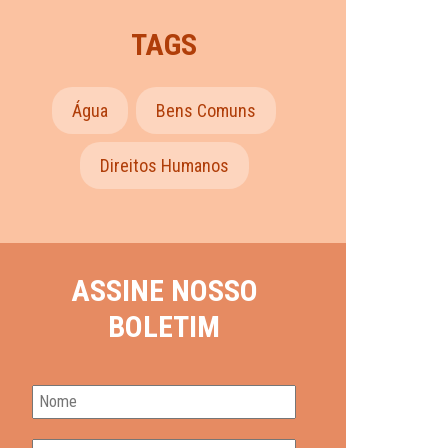
TAGS
Água
Bens Comuns
Direitos Humanos
ASSINE NOSSO
BOLETIM