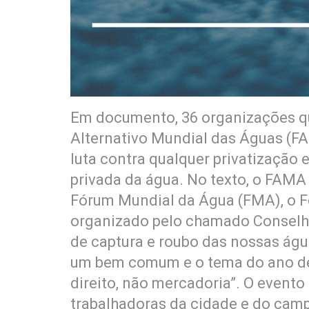
Em documento, 36 organizações q
Alternativo Mundial das Águas (FA
luta contra qualquer privatização
privada da água. No texto, o FAMA
Fórum Mundial da Água (FMA), o 
organizado pelo chamado Conselh
de captura e roubo das nossas ág
um bem comum e o tema do ano de
direito, não mercadoria”. O evento
trabalhadoras da cidade e do campo