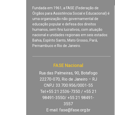
Fundada em 1961, a FASE (Federação de
Órgãos para Assistência Social e Educacional) é
uma organização não governamental de
educação popular e defesa dos direitos
humanos, sem fins lucrativos, com atuação
nacional e unidades regionais em seis estados:
Bahia, Espírito Santo, Mato Grosso, Pará,
Pernambuco e Rio de Janeiro.
FASE Nacional
Rua das Palmeiras, 90, Botafogo
22270-070, Rio de Janeiro – RJ
CNPJ: 33.700.956/0001-55
Tel:+55 21 2536-7350 / +55 21
98491-3550/ +55 21 98491-
3557
E-mail:
fase@fase.org.br