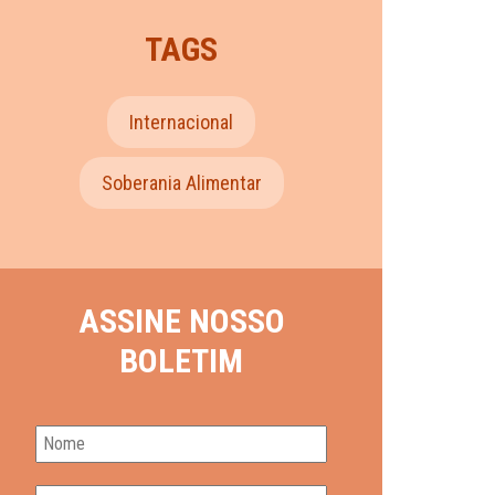
TAGS
Internacional
Soberania Alimentar
ASSINE NOSSO
BOLETIM