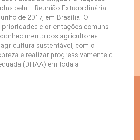
as pela II Reunião Extraordinária
unho de 2017, em Brasília. O
 prioridades e orientações comuns
econhecimento dos agricultores
 agricultura sustentável, com o
obreza e realizar progressivamente o
equada (DHAA) em toda a