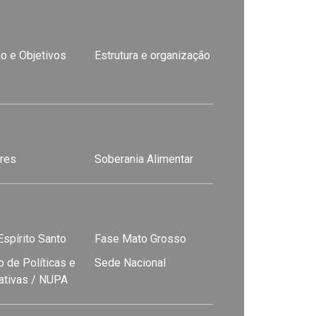
o e Objetivos
Estrutura e organização
res
Soberania Alimentar
spírito Santo
Fase Mato Grosso
 de Políticas e
Sede Nacional
nativas / NUPA