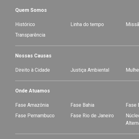
Quem Somos
Histórico
Linha do tempo
Missã
Transparência
Nossas Causas
Direito à Cidade
Justiça Ambiental
Mulhe
Onde Atuamos
Fase Amazônia
Fase Bahia
Fase E
Fase Pernambuco
Fase Rio de Janeiro
Núcleo
Alter