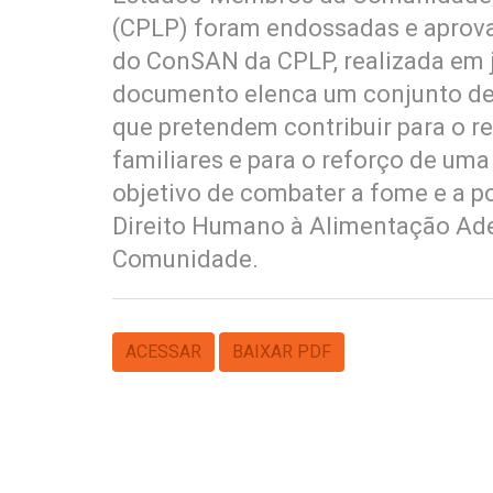
(CPLP) foram endossadas e aprovad
do ConSAN da CPLP, realizada em j
documento elenca um conjunto de
que pretendem contribuir para o r
familiares e para o reforço de uma
objetivo de combater a fome e a p
Direito Humano à Alimentação Ad
Comunidade.
ACESSAR
BAIXAR PDF