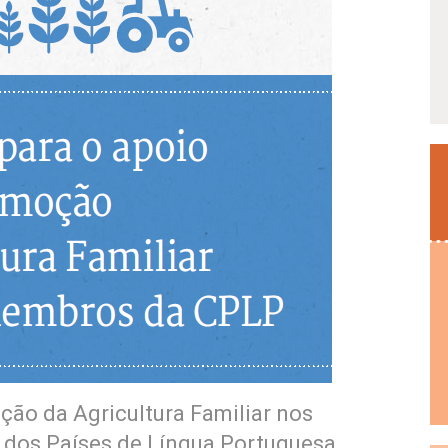
ção da Agricultura Familiar nos
dos Países de Língua Portuguesa