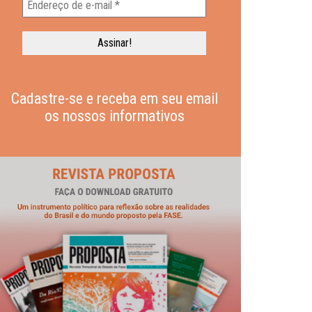
Cadastre-se e receba em seu email
os nossos informativos