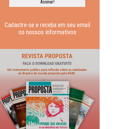
Cadastre-se e receba em seu email
os nossos informativos