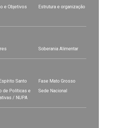
o e Objetivos
Estrutura e organização
res
Soberania Alimentar
spírito Santo
Fase Mato Grosso
 de Políticas e
Sede Nacional
nativas / NUPA