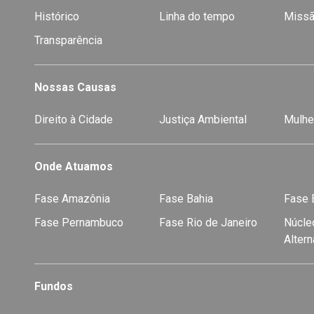
Histórico
Linha do tempo
Missã
Transparência
Nossas Causas
Direito à Cidade
Justiça Ambiental
Mulhe
Onde Atuamos
Fase Amazônia
Fase Bahia
Fase E
Fase Pernambuco
Fase Rio de Janeiro
Núcleo
Alter
Fundos