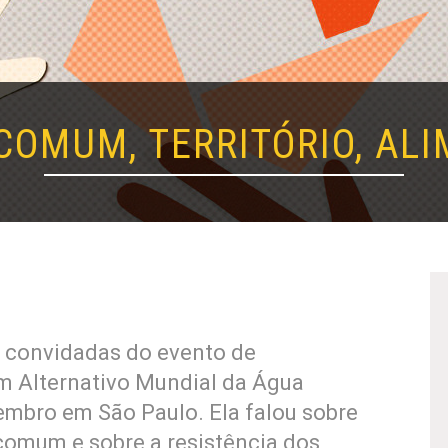
COMUM, TERRITÓRIO, ALI
s convidadas do evento de
m Alternativo Mundial da Água
tembro em São Paulo. Ela falou sobre
omum e sobre a resistência dos