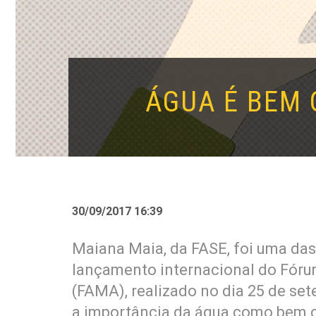
ÁGUA É BEM 
30/09/2017 16:39
Maiana Maia, da FASE, foi uma da
lançamento internacional do Fóru
(FAMA), realizado no dia 25 de se
a importância da água como bem c