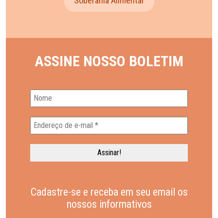
Soberania Alimentar
ASSINE NOSSO BOLETIM
Cadastre-se e receba em seu email os
nossos informativos