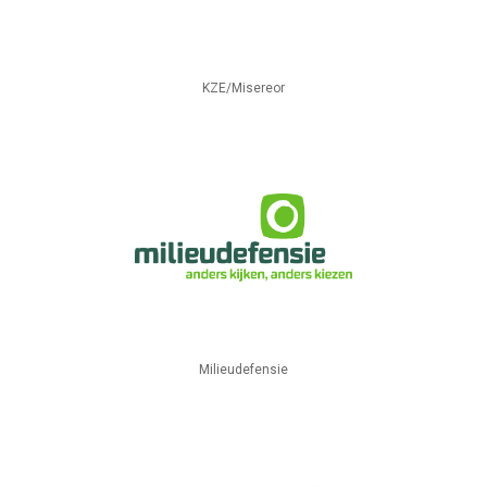
KZE/Misereor
Milieudefensie