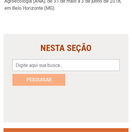
Agroecologia (ANA), de 31 de maio a 3 de junho de 2018,
em Belo Horizonte (MG).
NESTA SEÇÃO
PESQUISAR