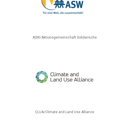
ASW/Aktionsgemeinschaft Solidarische
CLUA/Climate and Land Use Alliance