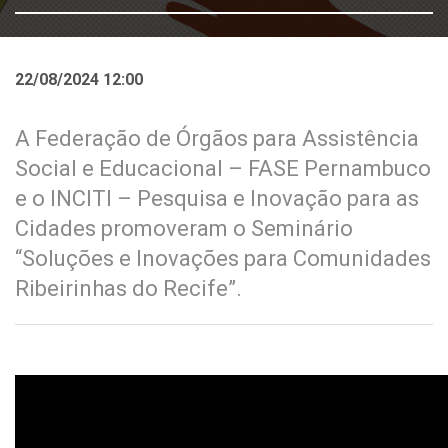
22/08/2024 12:00
A Federação de Órgãos para Assistência
Social e Educacional – FASE Pernambuco
e o INCITI – Pesquisa e Inovação para as
Cidades promoveram o Seminário
“Soluções e Inovações para Comunidades
Ribeirinhas do Recife”.