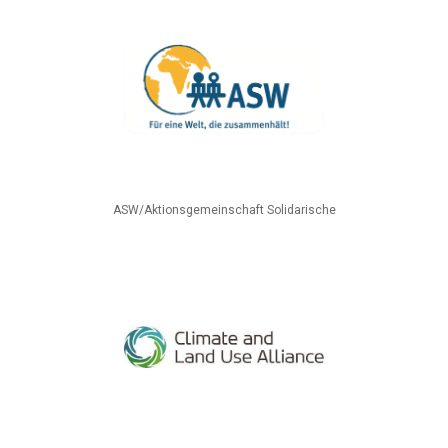
ASW/Aktionsgemeinschaft Solidarische