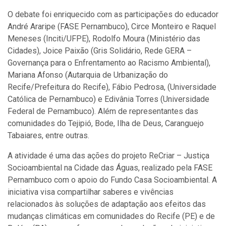
O debate foi enriquecido com as participações do educador
André Araripe (FASE Pernambuco), Circe Monteiro e Raquel
Meneses (Inciti/UFPE), Rodolfo Moura (Ministério das
Cidades), Joice Paixão (Gris Solidário, Rede GERA –
Governança para o Enfrentamento ao Racismo Ambiental),
Mariana Afonso (Autarquia de Urbanização do
Recife/Prefeitura do Recife), Fábio Pedrosa, (Universidade
Católica de Pernambuco) e Edivânia Torres (Universidade
Federal de Pernambuco). Além de representantes das
comunidades do Tejipió, Bode, Ilha de Deus, Caranguejo
Tabaiares, entre outras.
A atividade é uma das ações do projeto ReCriar – Justiça
Socioambiental na Cidade das Águas, realizado pela FASE
Pernambuco com o apoio do Fundo Casa Socioambiental. A
iniciativa visa compartilhar saberes e vivências
relacionados às soluções de adaptação aos efeitos das
mudanças climáticas em comunidades do Recife (PE) e de