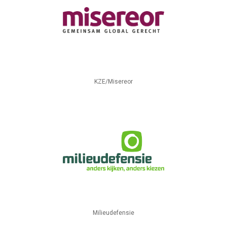
KZE/Misereor
Milieudefensie