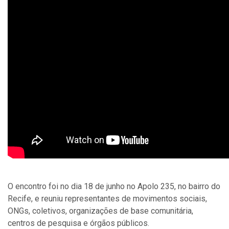
O encontro foi no dia 18 de junho no Apolo 235, no bairro do
Recife, e reuniu representantes de movimentos sociais,
ONGs, coletivos, organizações de base comunitária,
centros de pesquisa e órgãos públicos.