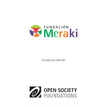
Fundácion Meraki