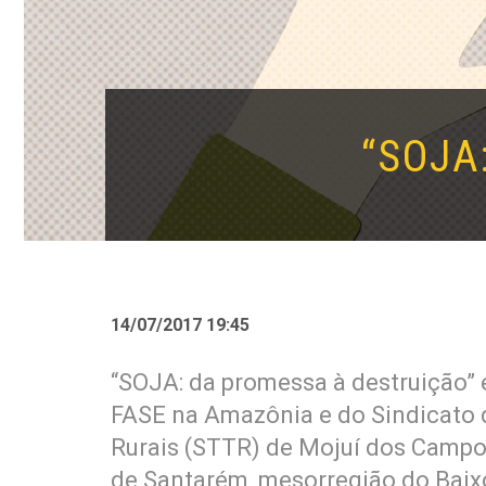
“SOJA
14/07/2017 19:45
“SOJA: da promessa à destruição”
FASE na Amazônia e do Sindicato 
Rurais (STTR) de Mojuí dos Campos
de Santarém, mesorregião do Baix