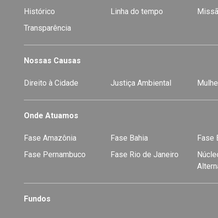
Histórico
Linha do tempo
Missã
Transparência
Nossas Causas
Direito à Cidade
Justiça Ambiental
Mulhe
Onde Atuamos
Fase Amazônia
Fase Bahia
Fase E
Fase Pernambuco
Fase Rio de Janeiro
Núcleo
Alter
Fundos