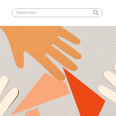
Search Button
Search
for: