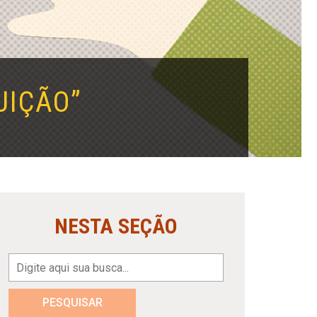
UIÇÃO”
NESTA SEÇÃO
PESQUISAR