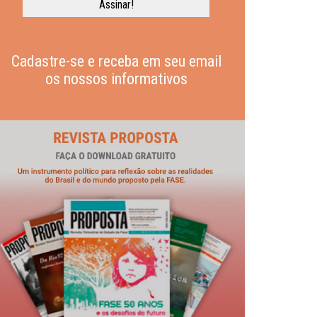
Cadastre-se e receba em seu email
os nossos informativos