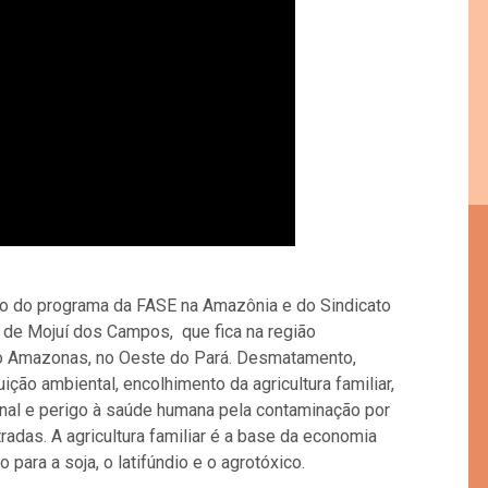
o do programa da FASE na Amazônia e do Sindicato
 de Mojuí dos Campos, que fica na região
xo Amazonas, no Oeste do Pará. Desmatamento,
ição ambiental, encolhimento da agricultura familiar,
ional e perigo à saúde humana pela contaminação por
das. A agricultura familiar é a base da economia
ra a soja, o latifúndio e o agrotóxico.