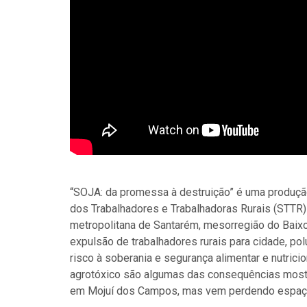
“SOJA: da promessa à destruição” é uma produçã
dos Trabalhadores e Trabalhadoras Rurais (STTR)
metropolitana de Santarém, mesorregião do Bai
expulsão de trabalhadores rurais para cidade, polu
risco à soberania e segurança alimentar e nutric
agrotóxico são algumas das consequências mostra
em Mojuí dos Campos, mas vem perdendo espaço pa