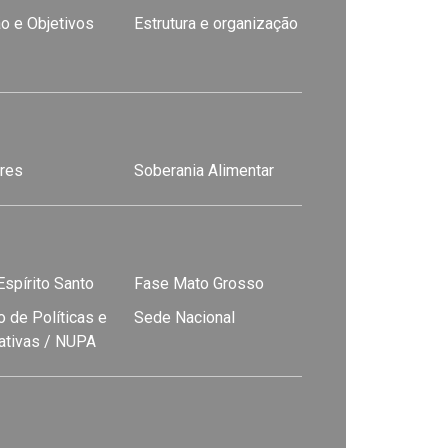
o e Objetivos
Estrutura e organização
res
Soberania Alimentar
spírito Santo
Fase Mato Grosso
 de Políticas e
Sede Nacional
nativas / NUPA