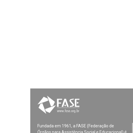
Fundada em 1961, a FASE (Federação de
Órgãos para Assistência Social e Educacional) é