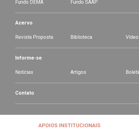
Fundo DEMA
Fundo SAAP
Acervo
Revista Proposta
Biblioteca
Vídeo
-
Informe-se
Notícias
Artigos
Boleti
Contato
APOIOS INSTITUCIONAIS