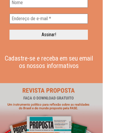
Cadastre-se e receba em seu email
os nossos informativos