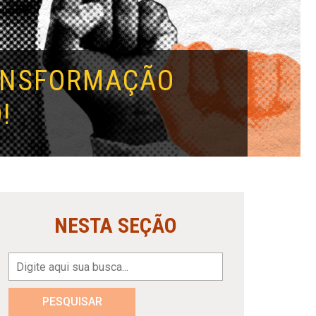
RANSFORMAÇÃO
!
NESTA SEÇÃO
PESQUISAR