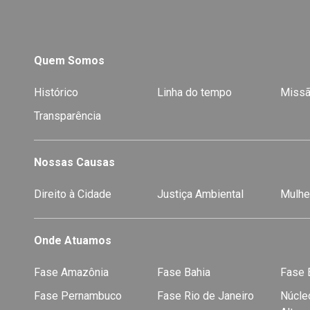
Quem Somos
Histórico
Linha do tempo
Missã
Transparência
Nossas Causas
Direito à Cidade
Justiça Ambiental
Mulhe
Onde Atuamos
Fase Amazônia
Fase Bahia
Fase E
Fase Pernambuco
Fase Rio de Janeiro
Núcleo