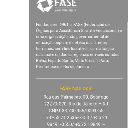
Fundada em 1961, a FASE (Federação de
Órgãos para Assistência Social e Educacional) é
uma organização não governamental de
educação popular e defesa dos direitos
humanos, sem fins lucrativos, com atuação
nacional e unidades regionais em seis estados:
Bahia, Espírito Santo, Mato Grosso, Pará,
Pernambuco e Rio de Janeiro.
FASE Nacional
Rua das Palmeiras, 90, Botafogo
22270-070, Rio de Janeiro – RJ
CNPJ: 33.700.956/0001-55
Tel:+55 21 2536-7350 / +55 21
98491-3550/ +55 21 98491-