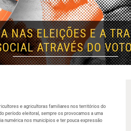
A NAS ELEIÇÕES E A T
SOCIAL ATRAVÉS DO VOTO
ultores e agricultoras familiares nos territórios do
m do período eleitoral, sempre os provocamos a uma
oria numérica nos municípios e ter pouca expressão