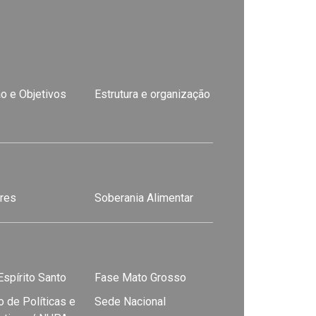
o e Objetivos
Estrutura e organização
res
Soberania Alimentar
spírito Santo
Fase Mato Grosso
 de Políticas e
Sede Nacional