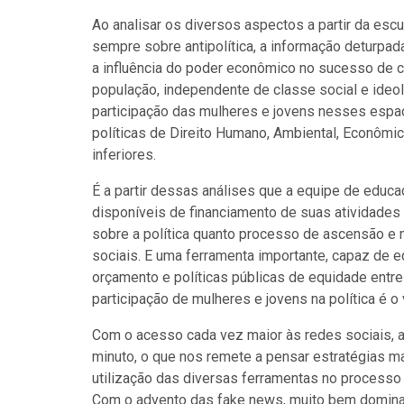
Ao analisar os diversos aspectos a partir da es
sempre sobre antipolítica, a informação deturpada 
a influência do poder econômico no sucesso de
população, independente de classe social e ideo
participação das mulheres e jovens nesses espa
políticas de Direito Humano, Ambiental, Econômic
inferiores.
É a partir dessas análises que a equipe de educ
disponíveis de financiamento de suas atividades 
sobre a política quanto processo de ascensão e 
sociais. E uma ferramenta importante, capaz de e
orçamento e políticas públicas de equidade entr
participação de mulheres e jovens na política é o
Com o acesso cada vez maior às redes sociais, 
minuto, o que nos remete a pensar estratégias 
utilização das diversas ferramentas no processo 
Com o advento das fake news, muito bem dominada