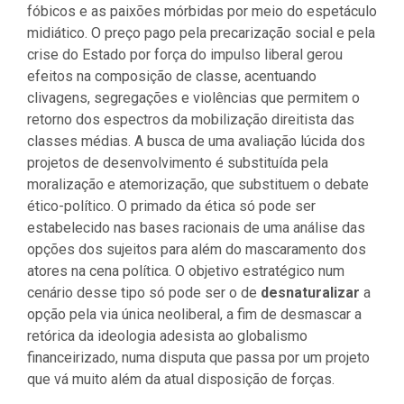
fóbicos e as paixões mórbidas por meio do espetáculo
midiático. O preço pago pela precarização social e pela
crise do Estado por força do impulso liberal gerou
efeitos na composição de classe, acentuando
clivagens, segregações e violências que permitem o
retorno dos espectros da mobilização direitista das
classes médias. A busca de uma avaliação lúcida dos
projetos de desenvolvimento é substituída pela
moralização e atemorização, que substituem o debate
ético-político. O primado da ética só pode ser
estabelecido nas bases racionais de uma análise das
opções dos sujeitos para além do mascaramento dos
atores na cena política. O objetivo estratégico num
cenário desse tipo só pode ser o de
desnaturalizar
a
opção pela via única neoliberal, a fim de desmascar a
retórica da ideologia adesista ao globalismo
financeirizado, numa disputa que passa por um projeto
que vá muito além da atual disposição de forças.