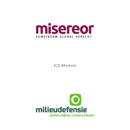
KZE/Misereor