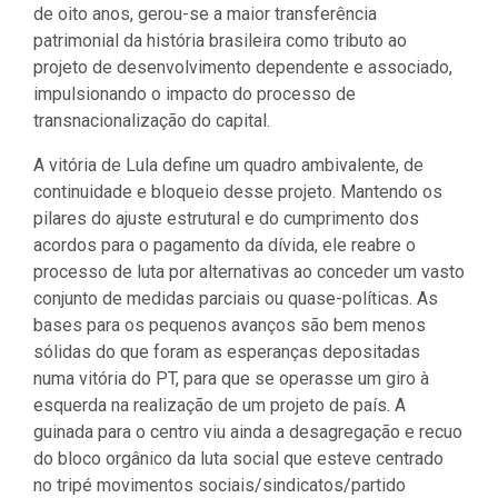
de oito anos, gerou-se a maior transferência
patrimonial da história brasileira como tributo ao
projeto de desenvolvimento dependente e associado,
impulsionando o impacto do processo de
transnacionalização do capital.
A vitória de Lula define um quadro ambivalente, de
continuidade e bloqueio desse projeto. Mantendo os
pilares do ajuste estrutural e do cumprimento dos
acordos para o pagamento da dívida, ele reabre o
processo de luta por alternativas ao conceder um vasto
conjunto de medidas parciais ou quase-políticas. As
bases para os pequenos avanços são bem menos
sólidas do que foram as esperanças depositadas
numa vitória do PT, para que se operasse um giro à
esquerda na realização de um projeto de país. A
guinada para o centro viu ainda a desagregação e recuo
do bloco orgânico da luta social que esteve centrado
no tripé movimentos sociais/sindicatos/partido