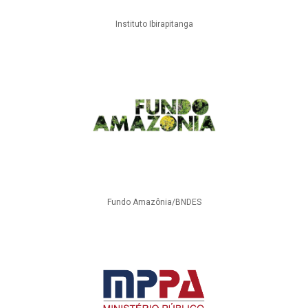
Instituto Ibirapitanga
Fundo Amazônia/BNDES