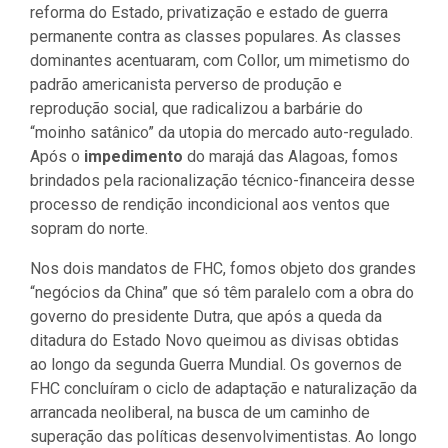
reforma do Estado, privatização e estado de guerra
permanente contra as classes populares. As classes
dominantes acentuaram, com Collor, um mimetismo do
padrão americanista perverso de produção e
reprodução social, que radicalizou a barbárie do
“moinho satânico” da utopia do mercado auto-regulado.
Após o
impedimento
do marajá das Alagoas, fomos
brindados pela racionalização técnico-financeira desse
processo de rendição incondicional aos ventos que
sopram do norte.
Nos dois mandatos de FHC, fomos objeto dos grandes
“negócios da China” que só têm paralelo com a obra do
governo do presidente Dutra, que após a queda da
ditadura do Estado Novo queimou as divisas obtidas
ao longo da segunda Guerra Mundial. Os governos de
FHC concluíram o ciclo de adaptação e naturalização da
arrancada neoliberal, na busca de um caminho de
superação das políticas desenvolvimentistas. Ao longo