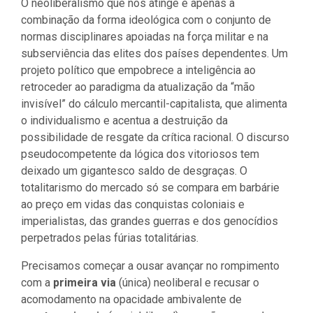
O neoliberalismo que nos atinge é apenas a
combinação da forma ideológica com o conjunto de
normas disciplinares apoiadas na força militar e na
subserviência das elites dos países dependentes. Um
projeto político que empobrece a inteligência ao
retroceder ao paradigma da atualização da “mão
invisível” do cálculo mercantil-capitalista, que alimenta
o individualismo e acentua a destruição da
possibilidade de resgate da crítica racional. O discurso
pseudocompetente da lógica dos vitoriosos tem
deixado um gigantesco saldo de desgraças. O
totalitarismo do mercado só se compara em barbárie
ao preço em vidas das conquistas coloniais e
imperialistas, das grandes guerras e dos genocídios
perpetrados pelas fúrias totalitárias.
Precisamos começar a ousar avançar no rompimento
com a
primeira via
(única) neoliberal e recusar o
acomodamento na opacidade ambivalente de