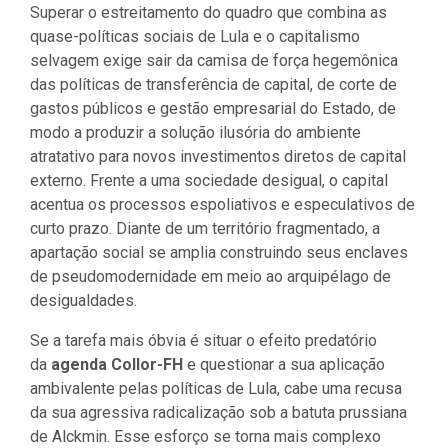
Superar o estreitamento do quadro que combina as
quase-políticas sociais de Lula e o capitalismo
selvagem exige sair da camisa de força hegemônica
das políticas de transferência de capital, de corte de
gastos públicos e gestão empresarial do Estado, de
modo a produzir a solução ilusória do ambiente
atratativo para novos investimentos diretos de capital
externo. Frente a uma sociedade desigual, o capital
acentua os processos espoliativos e especulativos de
curto prazo. Diante de um território fragmentado, a
apartação social se amplia construindo seus enclaves
de pseudomodernidade em meio ao arquipélago de
desigualdades.
Se a tarefa mais óbvia é situar o efeito predatório
da
agenda Collor-FH
e questionar a sua aplicação
ambivalente pelas políticas de Lula, cabe uma recusa
da sua agressiva radicalização sob a batuta prussiana
de Alckmin. Esse esforço se torna mais complexo