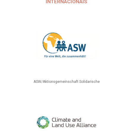
INTERNACIONAIS
ASW/Aktionsgemeinschaft Solidarische