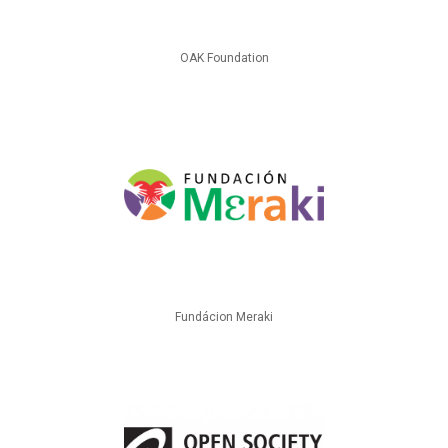
OAK Foundation
Fundácion Meraki