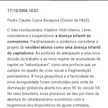
17/10/2006 10:07
Pedro Cláudio Cunca Bocayuva (Diretor da FASE)
O líder revolucionário Vladimir Ilitch Ulianov, Lênin,
considerava o esquerdismo
a doença infantil do
comunismo
. Parafraseando-o, podemos considerar o
projeto do
neoliberalismo como uma doença infantil
do capitalismo
. As políticas de adequação a uma nova
divisão do trabalho e ao novo regime de acumulação de
capital se “naturalizaram”, como uma profecia que se
cumpre, no quadro de crise social e fragmentação
permanentes. A força geopolítica e a facticidade da
nova desigualdade foram construídas pela onda da
dominação globalista aberta nos anos 80 do século XX.
No caso brasileiro, esse processo se deu por meio da
abertura do ultraliberalismo econômico com a
hegemonia dos dispositivos de ajuste estrutural,