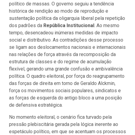
político de massas. O governo seguiu a tendência
histórica de rendição ao modo de reprodução e
sustentação política da oligarquia liberal pela repetição
dos padrões da
República Institucional
. Ao mesmo
tempo, desencadeou inúmeras medidas de impacto
social e distributivo. As contradições desse processo
se ligam aos deslocamentos nacionais e internacionais
nas relações de força através da recomposição da
estrutura de classes e do regime de acumulação
flexível, gerando uma grande confusão e ambivalência
política. O quadro eleitoral, por força do reagrupamento
das forças de direita em torno de Geraldo Alckmin,
força os movimentos sociais populares, sindicatos e
as forças de esquerda do antigo bloco a uma posição
de defensiva estratégica.
No momento eleitoral, o cenário fica turvado pela
pressão plebiscitária gerada pela lógica inerente ao
espetáculo político, em que se acentuam os processos